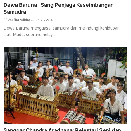
Dewa Baruna : Sang Penjaga Keseimbangan
Samudra
I Putu Eka Aditha ...
Jun 26, 2026
Dewa Baruna menguasai samudra dan melindungi kehidupan
laut. Made, seorang nelay...
Sanggar Chandra Aradhana: Pelestari Seni dan