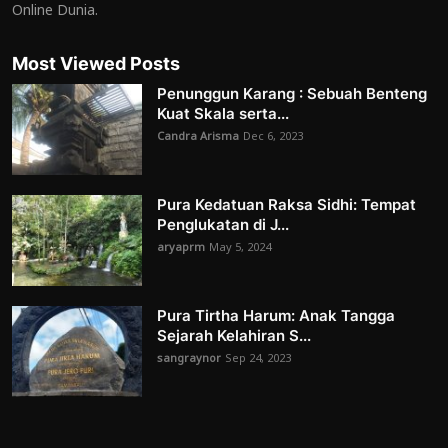
Online Dunia.
Most Viewed Posts
Penunggun Karang : Sebuah Benteng
Kuat Skala serta...
Candra Arisma
Dec 6, 2023
Pura Kedatuan Raksa Sidhi: Tempat
Penglukatan di J...
aryaprm
May 5, 2024
Pura Tirtha Harum: Anak Tangga
Sejarah Kelahiran S...
sangraynor
Sep 24, 2023