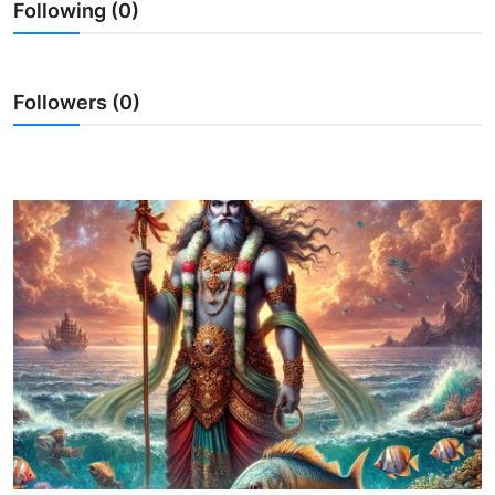
Following (0)
Usadha
Indonesia
Followers (0)