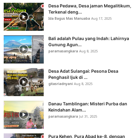
Desa Pedawa, Desa jaman Megalitikum,
Terkenal deng...
Ida Bagus Mas Manuaba
Aug 17, 2025
Bali adalah Pulau yang Indah: Lahirnya
Gunung Agun...
paramasangkara
Aug 8, 2025
Desa Adat Sulangai: Pesona Desa
Penghasil Ijuk di ...
gitasriadnyani
Aug 8, 2025
Danau Tamblingan: Misteri Purba dan
Keindahan Alam...
paramasangkara
Jul 31, 2025
Pura Kehen, Pura Abad ke-8, dengan