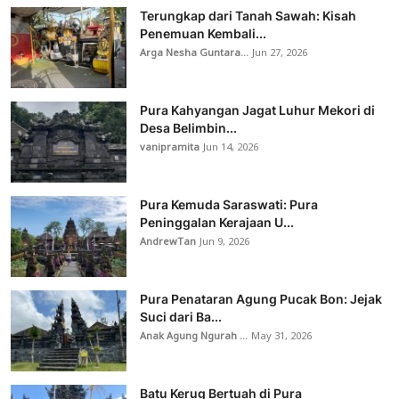
Terungkap dari Tanah Sawah: Kisah
Penemuan Kembali...
Arga Nesha Guntara...
Jun 27, 2026
Pura Kahyangan Jagat Luhur Mekori di
Desa Belimbin...
vanipramita
Jun 14, 2026
Pura Kemuda Saraswati: Pura
Peninggalan Kerajaan U...
AndrewTan
Jun 9, 2026
Pura Penataran Agung Pucak Bon: Jejak
Suci dari Ba...
Anak Agung Ngurah ...
May 31, 2026
Batu Kerug Bertuah di Pura