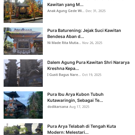
Kawitan yang M...
Anak Agung Gede Wi...
Dec 31, 2025
Pura Baturening: Jejak Suci Kawitan
Bendesa Aban d...
Ni Made Rita Mutia...
Nov 26, 2025
Dalem Agung Pura Kawitan Shri Nararya
Kreshna Kepa...
I Gusti Bagus Nare...
Oct 19, 2025
Pura Ibu Arya Kubon Tubuh
Kutawaringin, Sebagai Te...
dodikarsana
Aug 17, 2025
Pura Arya Telabah di Tengah Kuta
Modern: Melestari...