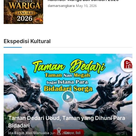
damarsangkara
May 10, 2026
Ekspedisi Kultural
Taman Dedari Ubud, Taman yang Dihuni Para
Bidadari
Ida Bagus Mas Manuaba
Jun 17, 2026