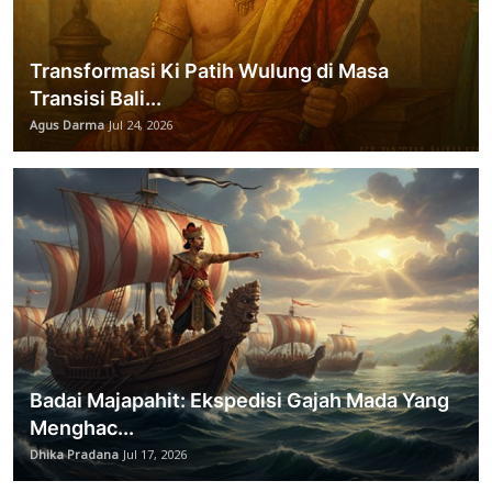
Transformasi Ki Patih Wulung di Masa
Transisi Bali...
Agus Darma
Jul 24, 2026
Badai Majapahit: Ekspedisi Gajah Mada Yang
Menghac...
Dhika Pradana
Jul 17, 2026