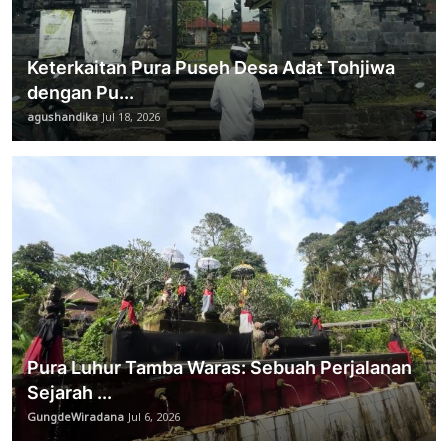
Keterkaitan Pura Puseh Desa Adat Tohjiwa
dengan Pu...
agushandika
Jul 18, 2026
Pura Luhur Tamba Waras: Sebuah Perjalanan
Sejarah ...
GungdeWiradana
Jul 6, 2026