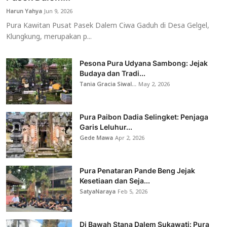
Harun Yahya
Jun 9, 2026
Pura Kawitan Pusat Pasek Dalem Ciwa Gaduh di Desa Gelgel,
Klungkung, merupakan p...
Pesona Pura Udyana Sambong: Jejak
Budaya dan Tradi...
Tania Gracia Siwal...
May 2, 2026
Pura Paibon Dadia Selingket: Penjaga
Garis Leluhur...
Gede Mawa
Apr 2, 2026
Pura Penataran Pande Beng Jejak
Kesetiaan dan Seja...
SatyaNaraya
Feb 5, 2026
Di Bawah Stana Dalem Sukawati: Pura