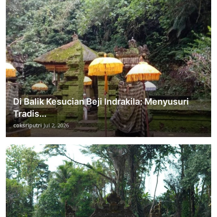
Di Balik Kesucian Beji Indrakila: Menyusuri
Tradis...
coksriputri
Jul 2, 2026