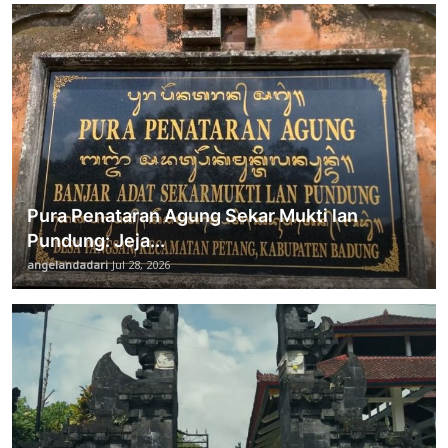
Pura Penataran Agung Sekar Mukti lan
Pundung: Jeja...
angelandadari
Jul 28, 2026