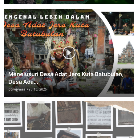
Menelusuri Desa Adat Jero Kuta Batubulan,
Desa Ada...
ptrwjyaaa
Feb 10, 2026