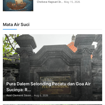
Chelsea Hapsari In...
May 15, 2026
Mata Air Suci
Pura Dalem Selonding Pecatu dan Goa Air
Sucinya: R...
Axel Clement Sison...
Aug 6, 2026