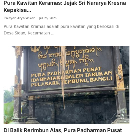
Pura Kawitan Keramas: Jejak Sri Nararya Kresna
Kepakisa...
I Wayan Arya Wikan...
Jul 26, 2026
Pura Kawitan Kramas adalah pura kawitan yang berlokasi di
Desa Sidan, Kecamatan ...
Di Balik Rerimbun Alas, Pura Padharman Pusat