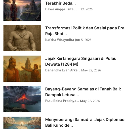
Terakhir Beda...
Dewa Angga Tirta
Jun 12, 2026
Transformasi Politik dan Sosial pada Era
Raja Bhat...
Kafkha Wirayudha
Jun 5, 2026
Jejak Kertanegara Singasari di Pulau
Dewata (1284 M)
Danendra Evan Arka...
May 29, 2026
Bayang-Bayang Samalas di Tanah Bali:
Dampak Letusa...
Putu Reina Pradnya...
May 22, 2026
Menyeberangi Samudra: Jejak Diplomasi
Bali Kuno de...