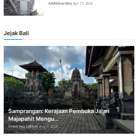
AdiMahardika
Apr 17, 2026
Jejak Bali
Samprangan: Kerajaan Pembuka Jalan
Majapahit Mengu...
Dewa Ayu Laksmi
Aug 7, 2026