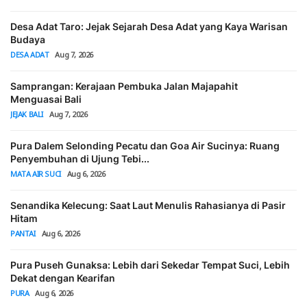
Desa Adat Taro: Jejak Sejarah Desa Adat yang Kaya Warisan
Budaya
DESA ADAT
Aug 7, 2026
Samprangan: Kerajaan Pembuka Jalan Majapahit
Menguasai Bali
JEJAK BALI
Aug 7, 2026
Pura Dalem Selonding Pecatu dan Goa Air Sucinya: Ruang
Penyembuhan di Ujung Tebi...
MATA AIR SUCI
Aug 6, 2026
Senandika Kelecung: Saat Laut Menulis Rahasianya di Pasir
Hitam
PANTAI
Aug 6, 2026
Pura Puseh Gunaksa: Lebih dari Sekedar Tempat Suci, Lebih
Dekat dengan Kearifan
PURA
Aug 6, 2026