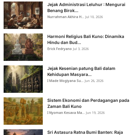
Jejak Administrasi Leluhur : Mengurai
Benang Birok...
Nurrahman Akhira H...
Jul 10, 2026
Harmoni Religius Bali Kuno: Dinamika
Hindu dan Bud...
Erick Fedryano
Jul 3, 2026
Jejak Kesenian patung Bali dalam
Kehidupan Masyara...
I Made Mogiyana Su...
Jun 26, 2026
Sistem Ekonomi dan Perdagangan pada
Zaman Bali Kuno
I Nyoman Kesava Ma...
Jun 19, 2026
Sri Astasura Ratna Bumi Banten: Raja