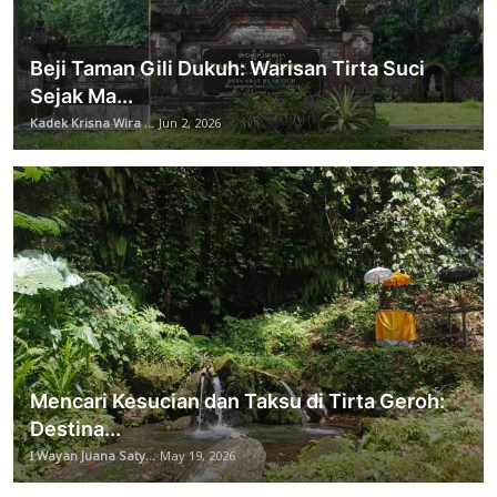
Beji Taman Gili Dukuh: Warisan Tirta Suci
Sejak Ma...
Kadek Krisna Wira ...
Jun 2, 2026
Mencari Kesucian dan Taksu di Tirta Geroh:
Destina...
I Wayan Juana Saty...
May 19, 2026