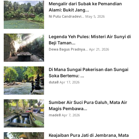
Mengalir dari Subak ke Pemandian
Alami: Bukit Jang...
Ni Putu Candradevi...
May 5, 2026
Legenda Yeh Pules: Misteri Air Sunyi di
Beji Taman...
Dewa Bagus Pradnya...
Apr 21, 2026
Di Mana Sungai Pakerisan dan Sungai
Soka Bertemu: ...
duta8
Apr 17, 2026
Sumber Air Suci Pura Galuh, Mata Air
Magis Pembawa...
made8
Apr 7, 2026
Keajaiban Pura Jati di Jembrana, Mata