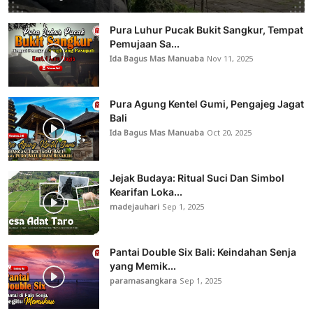
Pura Luhur Pucak Bukit Sangkur, Tempat
Pemujaan Sa...
Ida Bagus Mas Manuaba
Nov 11, 2025
Pura Agung Kentel Gumi, Pengajeg Jagat
Bali
Ida Bagus Mas Manuaba
Oct 20, 2025
Jejak Budaya: Ritual Suci Dan Simbol
Kearifan Loka...
madejauhari
Sep 1, 2025
Pantai Double Six Bali: Keindahan Senja
yang Memik...
paramasangkara
Sep 1, 2025