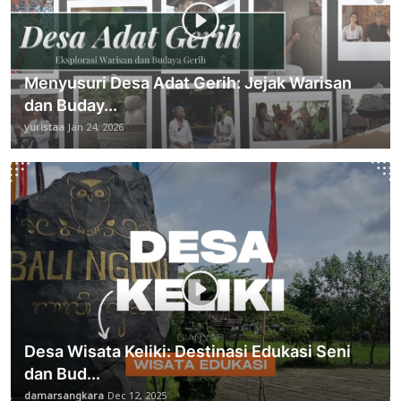
Menyusuri Desa Adat Gerih: Jejak Warisan
dan Buday...
yuristaa
Jan 24, 2026
Desa Wisata Keliki: Destinasi Edukasi Seni
dan Bud...
damarsangkara
Dec 12, 2025