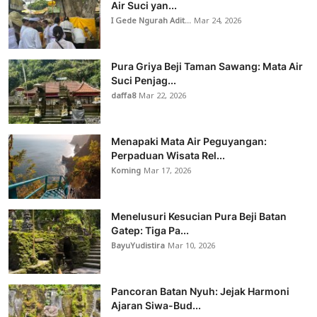
Air Suci yan...
I Gede Ngurah Adit...
Mar 24, 2026
Pura Griya Beji Taman Sawang: Mata Air
Suci Penjag...
daffa8
Mar 22, 2026
Menapaki Mata Air Peguyangan:
Perpaduan Wisata Rel...
Koming
Mar 17, 2026
Menelusuri Kesucian Pura Beji Batan
Gatep: Tiga Pa...
BayuYudistira
Mar 10, 2026
Pancoran Batan Nyuh: Jejak Harmoni
Ajaran Siwa-Bud...