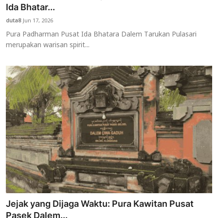
Ida Bhatar...
duta8
Jun 17, 2026
Pura Padharman Pusat Ida Bhatara Dalem Tarukan Pulasari
merupakan warisan spirit...
Jejak yang Dijaga Waktu: Pura Kawitan Pusat
Pasek Dalem...