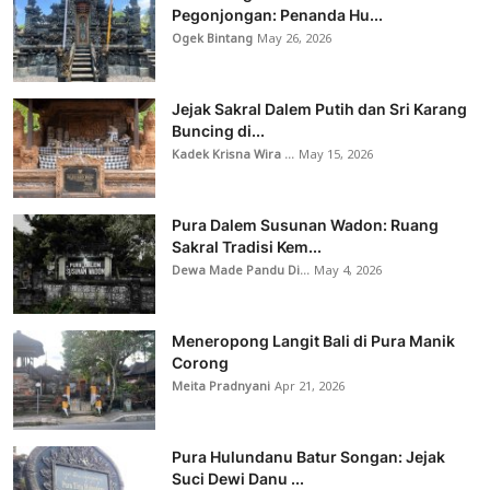
Pegonjongan: Penanda Hu...
Ogek Bintang
May 26, 2026
Jejak Sakral Dalem Putih dan Sri Karang
Buncing di...
Kadek Krisna Wira ...
May 15, 2026
Pura Dalem Susunan Wadon: Ruang
Sakral Tradisi Kem...
Dewa Made Pandu Di...
May 4, 2026
Meneropong Langit Bali di Pura Manik
Corong
Meita Pradnyani
Apr 21, 2026
Pura Hulundanu Batur Songan: Jejak
Suci Dewi Danu ...