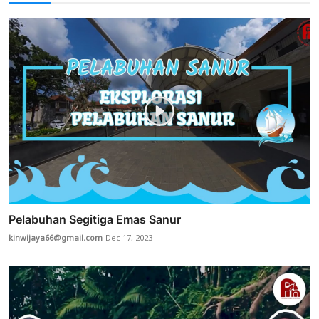
Pelabuhan Segitiga Emas Sanur
kinwijaya66@gmail.com
Dec 17, 2023