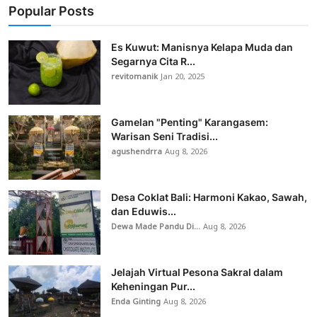
Popular Posts
Es Kuwut: Manisnya Kelapa Muda dan
Segarnya Cita R...
revitomanik
Jan 20, 2025
Gamelan "Penting" Karangasem:
Warisan Seni Tradisi...
agushendrra
Aug 8, 2026
Desa Coklat Bali: Harmoni Kakao, Sawah,
dan Eduwis...
Dewa Made Pandu Di...
Aug 8, 2026
Jelajah Virtual Pesona Sakral dalam
Keheningan Pur...
Enda Ginting
Aug 8, 2026