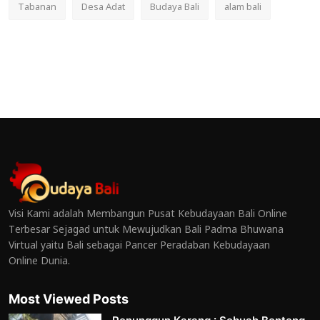
Tabanan
Desa Adat
Budaya Bali
alam bali
Visi Kami adalah Membangun Pusat Kebudayaan Bali Online
Terbesar Sejagad untuk Mewujudkan Bali Padma Bhuwana
Virtual yaitu Bali sebagai Pancer Peradaban Kebudayaan
Online Dunia.
Most Viewed Posts