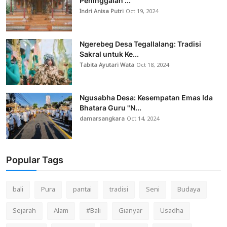
Peninggalan ...
Indri Anisa Putri
Oct 19, 2024
Ngerebeg Desa Tegallalang: Tradisi
Sakral untuk Ke...
Tabita Ayutari Wata
Oct 18, 2024
Ngusabha Desa: Kesempatan Emas Ida
Bhatara Guru "N...
damarsangkara
Oct 14, 2024
Popular Tags
bali
Pura
pantai
tradisi
Seni
Budaya
Sejarah
Alam
#Bali
Gianyar
Usadha