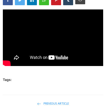
Usadha
Indonesia
Tags:
PREVIOUS ARTICLE