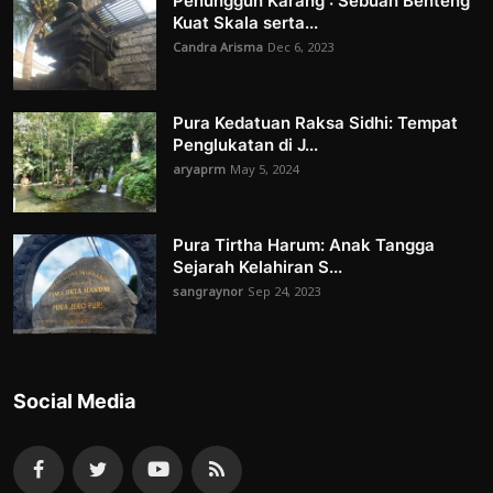
Penunggun Karang : Sebuah Benteng
Kuat Skala serta...
Candra Arisma
Dec 6, 2023
Pura Kedatuan Raksa Sidhi: Tempat
Penglukatan di J...
aryaprm
May 5, 2024
Pura Tirtha Harum: Anak Tangga
Sejarah Kelahiran S...
sangraynor
Sep 24, 2023
Social Media