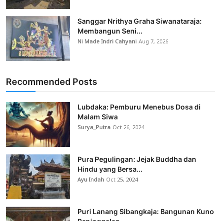
Sanggar Nrithya Graha Siwanataraja:
Membangun Seni...
Ni Made Indri Cahyani
Aug 7, 2026
Recommended Posts
Lubdaka: Pemburu Menebus Dosa di
Malam Siwa
Surya_Putra
Oct 26, 2024
Pura Pegulingan: Jejak Buddha dan
Hindu yang Bersa...
Ayu Indah
Oct 25, 2024
Puri Lanang Sibangkaja: Bangunan Kuno