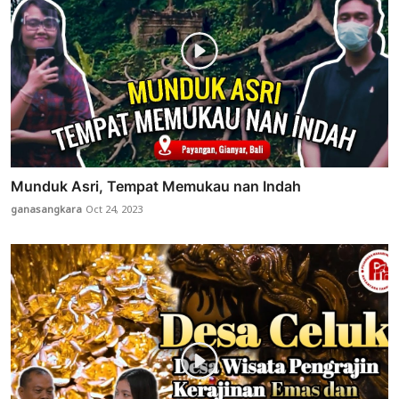
Munduk Asri, Tempat Memukau nan Indah
ganasangkara
Oct 24, 2023