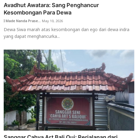
Avadhut Awatara: Sang Penghancur
Kesombongan Para Dewa
I Made Nanda Prase...
May 10, 2026
Dewa Siwa marah atas kesombongan dan ego dari dewa indra
yang dapat menghancurka...
Sanggar Cahya Art Bali Qui: Perjalanan dari