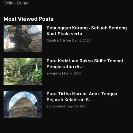
Online Dunia.
Most Viewed Posts
Penunggun Karang : Sebuah Benteng
Kuat Skala serta...
Candra Arisma
Dec 6, 2023
Pura Kedatuan Raksa Sidhi: Tempat
Penglukatan di J...
aryaprm
May 5, 2024
Pura Tirtha Harum: Anak Tangga
Sejarah Kelahiran S...
sangraynor
Sep 24, 2023