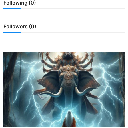
Following (0)
Usadha
Indonesia
Followers (0)