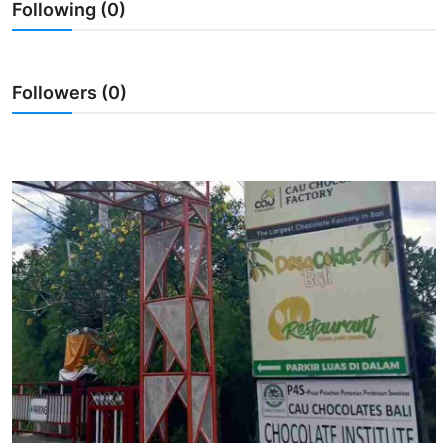
Following (0)
Usadha
Indonesia
Followers (0)