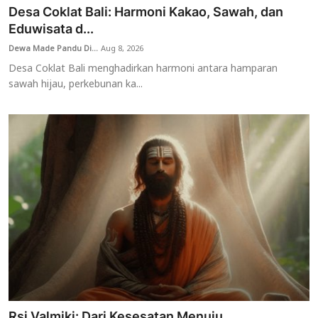
Desa Coklat Bali: Harmoni Kakao, Sawah, dan
Eduwisata d...
Dewa Made Pandu Di...
Aug 8, 2026
Desa Coklat Bali menghadirkan harmoni antara hamparan
sawah hijau, perkebunan ka...
Rsi Valmiki: Dari Kesesatan Menuju