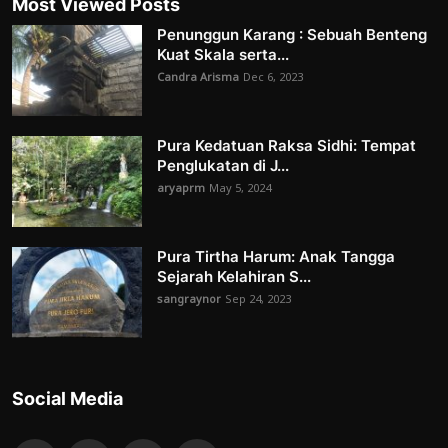
Most Viewed Posts
Penunggun Karang : Sebuah Benteng
Kuat Skala serta...
Candra Arisma
Dec 6, 2023
Pura Kedatuan Raksa Sidhi: Tempat
Penglukatan di J...
aryaprm
May 5, 2024
Pura Tirtha Harum: Anak Tangga
Sejarah Kelahiran S...
sangraynor
Sep 24, 2023
Social Media