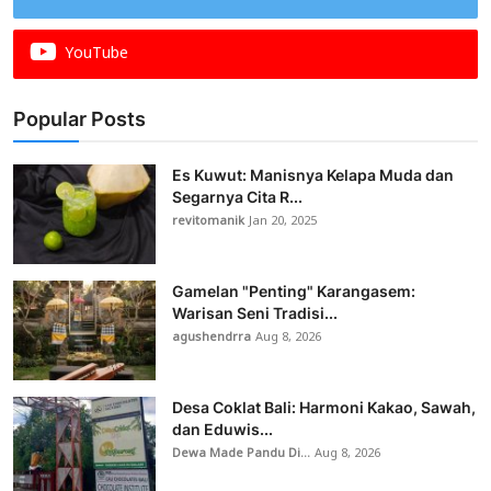
YouTube
Popular Posts
Es Kuwut: Manisnya Kelapa Muda dan
Segarnya Cita R...
revitomanik
Jan 20, 2025
Gamelan "Penting" Karangasem:
Warisan Seni Tradisi...
agushendrra
Aug 8, 2026
Desa Coklat Bali: Harmoni Kakao, Sawah,
dan Eduwis...
Dewa Made Pandu Di...
Aug 8, 2026