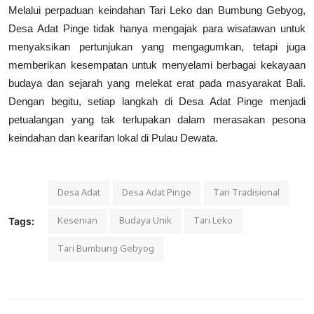
Melalui perpaduan keindahan Tari Leko dan Bumbung Gebyog,
Desa Adat Pinge tidak hanya mengajak para wisatawan untuk
menyaksikan pertunjukan yang mengagumkan, tetapi juga
memberikan kesempatan untuk menyelami berbagai kekayaan
budaya dan sejarah yang melekat erat pada masyarakat Bali.
Dengan begitu, setiap langkah di Desa Adat Pinge menjadi
petualangan yang tak terlupakan dalam merasakan pesona
keindahan dan kearifan lokal di Pulau Dewata.
Desa Adat
Desa Adat Pinge
Tari Tradisional
Kesenian
Budaya Unik
Tari Leko
Tags:
Tari Bumbung Gebyog