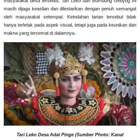
masyarakat desa tersebut. Tari Leko dan Bumbung Gebyog ini
masih dijaga keaslian dan dilestarikan dengan penuh semangat
oleh masyarakat setempat. Keindahan tarian tersebut tidak
hanya terletak pada aspek visual, tetapi juga pada keunikan dan
makna yang tersemat di dalamnya.
Tari Leko Desa Adat Pinge (Sumber Photo: Kanal