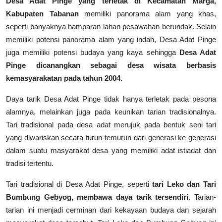
Desa Adat Pinge yang terletak di Kecamatan Marga,
Kabupaten Tabanan
memiliki panorama alam yang khas,
seperti banyaknya hamparan lahan pesawahan berundak. Selain
memiliki potensi panorama alam yang indah, Desa Adat Pinge
juga memiliki potensi budaya yang kaya sehingga
Desa Adat
Pinge dicanangkan sebagai desa wisata berbasis
kemasyarakatan pada tahun 2004.
Daya tarik Desa Adat Pinge tidak hanya terletak pada pesona
alamnya, melainkan juga pada keunikan tarian tradisionalnya.
Tari tradisional pada desa adat merujuk pada bentuk seni tari
yang diwariskan secara turun-temurun dari generasi ke generasi
dalam suatu masyarakat desa yang memiliki adat istiadat dan
tradisi tertentu.
Tari tradisional di Desa Adat Pinge, seperti
tari Leko dan Tari
Bumbung Gebyog, membawa daya tarik tersendiri
. Tarian-
tarian ini menjadi cerminan dari kekayaan budaya dan sejarah