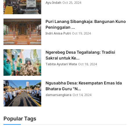
Ayu Indah
Oct 25, 2024
Puri Lanang Sibangkaja: Bangunan Kuno
Peninggalan ...
Indri Anisa Putri
Oct 19, 2024
Ngerebeg Desa Tegallalang: Tradisi
Sakral untuk Ke...
Tabita Ayutari Wata
Oct 18, 2024
Ngusabha Desa: Kesempatan Emas Ida
Bhatara Guru "N...
damarsangkara
Oct 14, 2024
Popular Tags