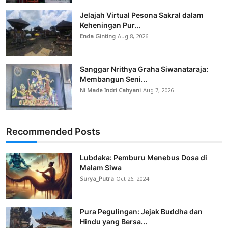
Jelajah Virtual Pesona Sakral dalam
Keheningan Pur...
Enda Ginting
Aug 8, 2026
Sanggar Nrithya Graha Siwanataraja:
Membangun Seni...
Ni Made Indri Cahyani
Aug 7, 2026
Recommended Posts
Lubdaka: Pemburu Menebus Dosa di
Malam Siwa
Surya_Putra
Oct 26, 2024
Pura Pegulingan: Jejak Buddha dan
Hindu yang Bersa...