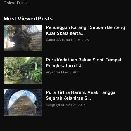
Online Dunia.
Most Viewed Posts
Penunggun Karang : Sebuah Benteng
Kuat Skala serta...
Candra Arisma
Dec 6, 2023
Pura Kedatuan Raksa Sidhi: Tempat
Penglukatan di J...
aryaprm
May 5, 2024
Pura Tirtha Harum: Anak Tangga
Sejarah Kelahiran S...
sangraynor
Sep 24, 2023