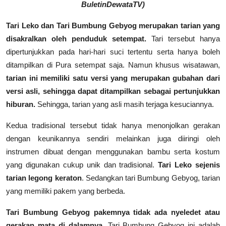
BuletinDewataTV)
Tari Leko dan Tari Bumbung Gebyog merupakan tarian yang
disakralkan oleh penduduk setempat.
Tari tersebut hanya
dipertunjukkan pada hari-hari suci tertentu serta hanya boleh
ditampilkan di Pura setempat saja. Namun khusus wisatawan,
tarian ini memiliki satu versi yang merupakan gubahan dari
versi asli, sehingga dapat ditampilkan sebagai pertunjukkan
hiburan.
Sehingga, tarian yang asli masih terjaga kesuciannya.
Kedua tradisional tersebut tidak hanya menonjolkan gerakan
dengan keunikannya sendiri melainkan juga diiringi oleh
instrumen dibuat dengan menggunakan bambu serta kostum
yang digunakan cukup unik dan tradisional.
Tari Leko sejenis
tarian legong keraton
. Sedangkan tari Bumbung Gebyog, tarian
yang memiliki pakem yang berbeda.
Tari Bumbung Gebyog pakemnya tidak ada nyeledet atau
gerakan mata di dalamnya
. Tari Bumbung Gebyog ini adalah