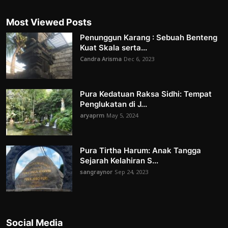
Most Viewed Posts
Penunggun Karang : Sebuah Benteng
Kuat Skala serta...
Candra Arisma
Dec 6, 2023
Pura Kedatuan Raksa Sidhi: Tempat
Penglukatan di J...
aryaprm
May 5, 2024
Pura Tirtha Harum: Anak Tangga
Sejarah Kelahiran S...
sangraynor
Sep 24, 2023
Social Media