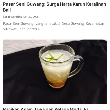
Pasar Seni Guwang: Surga Harta Karun Kerajinan
Bali
karin vallerine
Jan 30, 2025
Pasar Seni Guwang, yang terletak di Desa Guwang, Kecamatan
Sukawati, Kabupaten G...
Racikan Asam Jawa dan Kelapa Muda: Es