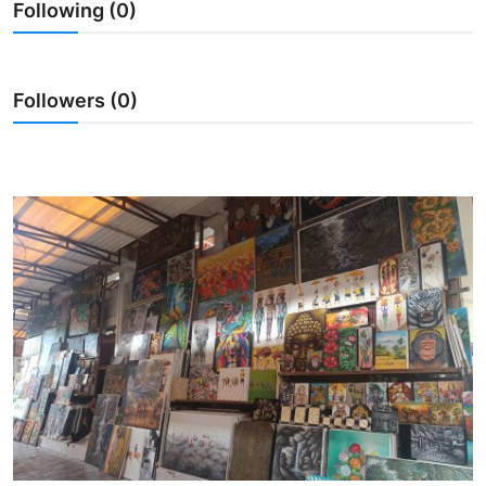
Following (0)
Usadha
Indonesia
Followers (0)