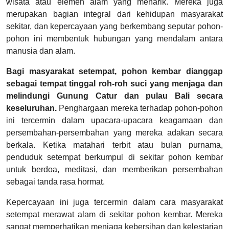
wisata atau elemen alam yang menarik. Mereka juga
merupakan bagian integral dari kehidupan masyarakat
sekitar, dan kepercayaan yang berkembang seputar pohon-
pohon ini membentuk hubungan yang mendalam antara
manusia dan alam.
Bagi masyarakat setempat, pohon kembar dianggap
sebagai tempat tinggal roh-roh suci yang menjaga dan
melindungi Gunung Catur dan pulau Bali secara
keseluruhan.
Penghargaan mereka terhadap pohon-pohon
ini tercermin dalam upacara-upacara keagamaan dan
persembahan-persembahan yang mereka adakan secara
berkala. Ketika matahari terbit atau bulan purnama,
penduduk setempat berkumpul di sekitar pohon kembar
untuk berdoa, meditasi, dan memberikan persembahan
sebagai tanda rasa hormat.
Kepercayaan ini juga tercermin dalam cara masyarakat
setempat merawat alam di sekitar pohon kembar. Mereka
sangat memperhatikan menjaga kebersihan dan kelestarian