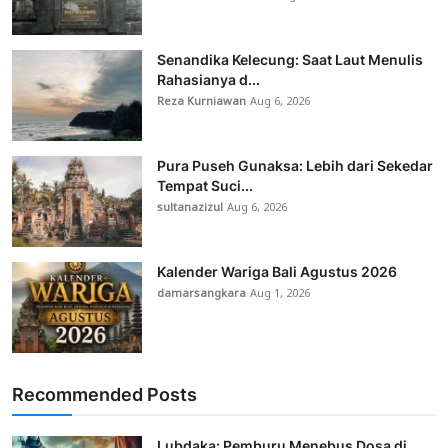
Senandika Kelecung: Saat Laut Menulis
Rahasianya d...
Reza Kurniawan
Aug 6, 2026
Pura Puseh Gunaksa: Lebih dari Sekedar
Tempat Suci...
sultanazizul
Aug 6, 2026
Kalender Wariga Bali Agustus 2026
damarsangkara
Aug 1, 2026
Recommended Posts
Lubdaka: Pemburu Menebus Dosa di