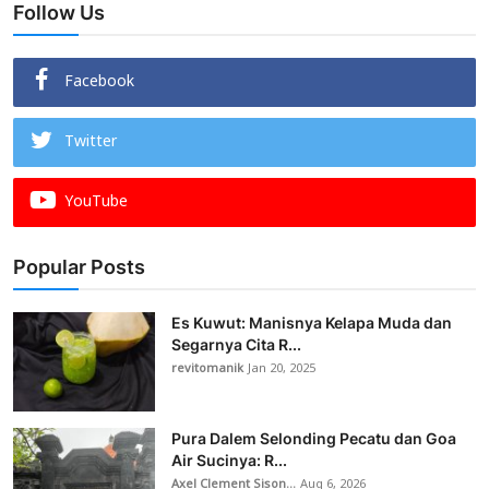
Follow Us
Facebook
Twitter
YouTube
Popular Posts
Es Kuwut: Manisnya Kelapa Muda dan
Segarnya Cita R...
revitomanik
Jan 20, 2025
Pura Dalem Selonding Pecatu dan Goa
Air Sucinya: R...
Axel Clement Sison...
Aug 6, 2026