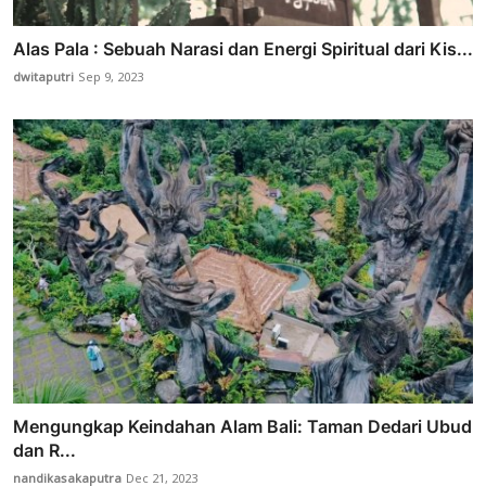
Alas Pala : Sebuah Narasi dan Energi Spiritual dari Kis...
dwitaputri
Sep 9, 2023
Mengungkap Keindahan Alam Bali: Taman Dedari Ubud
dan R...
nandikasakaputra
Dec 21, 2023