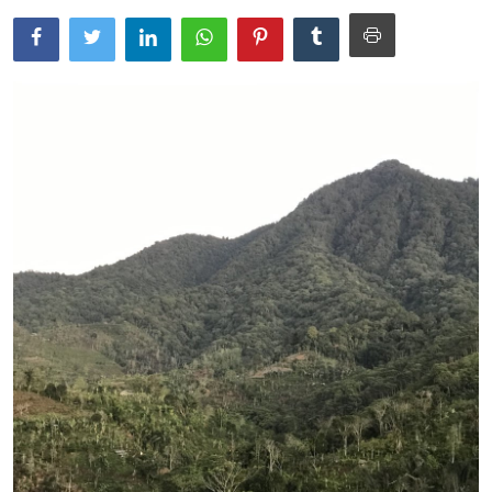
Usadha
Indonesia