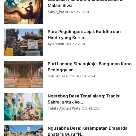
Malam Siwa
Surya_Putra
Oct 26, 2024
Pura Pegulingan: Jejak Buddha dan
Hindu yang Bersa...
Ayu Indah
Oct 25, 2024
Puri Lanang Sibangkaja: Bangunan Kuno
Peninggalan ...
Indri Anisa Putri
Oct 19, 2024
Ngerebeg Desa Tegallalang: Tradisi
Sakral untuk Ke...
Tabita Ayutari Wata
Oct 18, 2024
Ngusabha Desa: Kesempatan Emas Ida
Bhatara Guru "N...