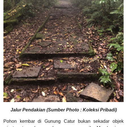
Jalur Pendakian (Sumber Photo : Koleksi Pribadi)
Pohon kembar di Gunung Catur bukan sekadar objek