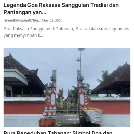
Legenda Goa Raksasa Sanggulan Tradisi dan
Pantangan yan...
riyandhiwiguna87@g...
May 29, 2026
Goa Raksasa Sanggulan di Tabanan, Bali, adalah situs legendaris
yang menyimpan k...
Pura Peneduhan Tabanan: Simbol Doa dan