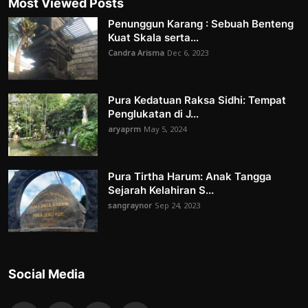
Most Viewed Posts
Penunggun Karang : Sebuah Benteng
Kuat Skala serta...
Candra Arisma
Dec 6, 2023
Pura Kedatuan Raksa Sidhi: Tempat
Penglukatan di J...
aryaprm
May 5, 2024
Pura Tirtha Harum: Anak Tangga
Sejarah Kelahiran S...
sangraynor
Sep 24, 2023
Social Media