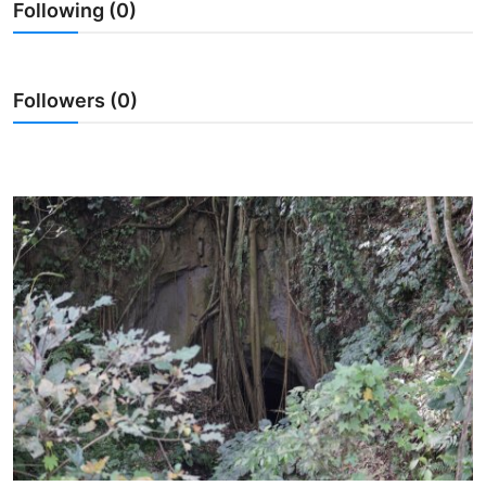
Following (0)
Usadha
Indonesia
Followers (0)