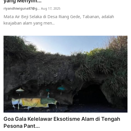
yang Menyim...
riyandhiwiguna87@g...
Aug 17, 2025
Mata Air Beji Selaka di Desa Riang Gede, Tabanan, adalah
keajaiban alam yang men...
Goa Gala Kelelawar Eksotisme Alam di Tengah
Pesona Pant...