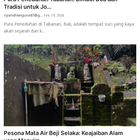
Tradisi untuk Jo...
riyandhiwiguna87@g...
Feb 19, 2026
Pura Peneduhan di Tabanan, Bali, adalah tempat suci yang kaya
akan sejarah dan k...
Pesona Mata Air Beji Selaka: Keajaiban Alam