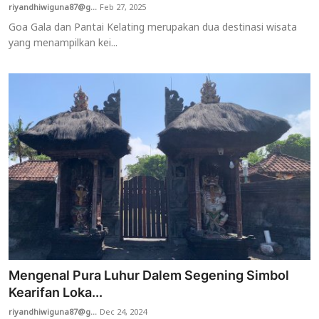
riyandhiwiguna87@g...
Feb 27, 2025
Goa Gala dan Pantai Kelating merupakan dua destinasi wisata
yang menampilkan kei...
Mengenal Pura Luhur Dalem Segening Simbol
Kearifan Loka...
riyandhiwiguna87@g...
Dec 24, 2024