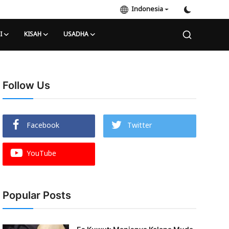
Indonesia
I
KISAH
USADHA
Follow Us
Facebook
Twitter
YouTube
Popular Posts