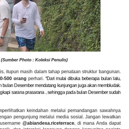
(Sumber Photo : Koleksi Penulis)
tis, itupun masih dalam tahap penataan struktur bangunan.
00-500 orang
perhari.
“Dari mulai dibuka beberapa bulan lalu,
n bulan Desember mendatang kunjungan juga akan membludak.
gkapi sarana prasarana , sehingga pada bulan Desember sudah
mperlihatkan keindahan melalui pemandangan sawahnya
dengan pengunjung melalui media sosial. Jangan lewatkan
n username
@abiandesa.riceterrace
, di mana Anda dapat