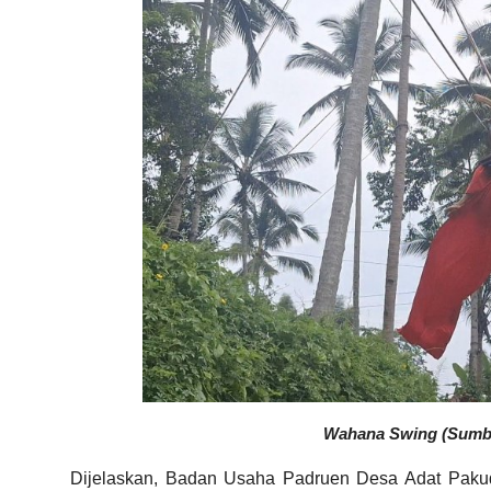
Wahana Swing (Sumber
Dijelaskan, Badan Usaha Padruen Desa Adat Pakud