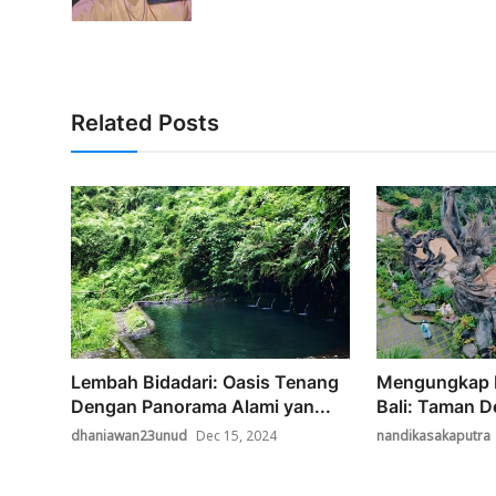
Related Posts
Lembah Bidadari: Oasis Tenang
Mengungkap 
Dengan Panorama Alami yan...
Bali: Taman D
dhaniawan23unud
Dec 15, 2024
nandikasakaputra