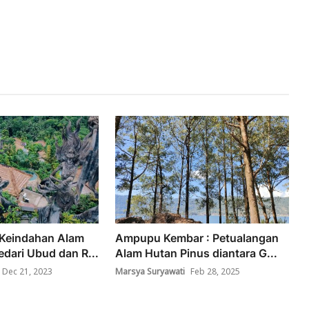
Keindahan Alam
Ampupu Kembar : Petualangan
edari Ubud dan R...
Alam Hutan Pinus diantara G...
Dec 21, 2023
Marsya Suryawati
Feb 28, 2025