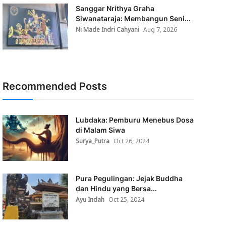
Sanggar Nrithya Graha
Siwanataraja: Membangun Seni...
Ni Made Indri Cahyani
Aug 7, 2026
Recommended Posts
Lubdaka: Pemburu Menebus Dosa
di Malam Siwa
Surya_Putra
Oct 26, 2024
Pura Pegulingan: Jejak Buddha
dan Hindu yang Bersa...
Ayu Indah
Oct 25, 2024