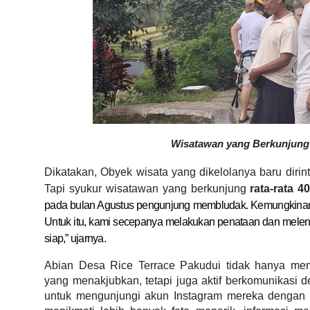
Wisatawan yang Berkunjung 
Dikatakan, Obyek wisata yang dikelolanya baru dirin
Tapi syukur wisatawan yang berkunjung
rata-rata 4
pada bulan Agustus pengunjung membludak. Kemungkina
Untuk itu, kami secepanya melakukan penataan dan melen
siap,” ujarnya.
Abian Desa Rice Terrace Pakudui tidak hanya me
yang menakjubkan, tetapi juga aktif berkomunikasi 
untuk mengunjungi akun Instagram mereka denga