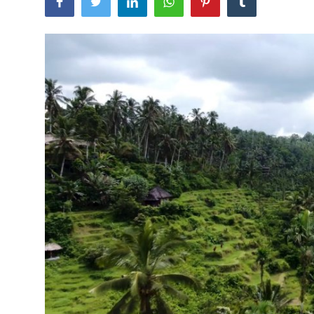
Usadha
Indonesia