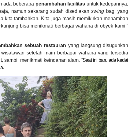
kan ada beberapa
penambahan fasilitas
untuk kedepannya,
 saja, namun sekarang sudah disediakan
swing
bagi yang
ja kita tambahkan. Kita juga masih memikirkan menambah
kunjung bisa menikmati berbagai wahana di obyek kami,”
mbahkan sebuah restauran
yang langsung disuguhkan
wisatawan setelah main berbagai wahana yang tersedia
ut, sambil menikmati keindahan alam.
“Saat ini baru ada kedai
a.