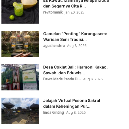
Es Kuwut: Manisnya Kelapa Muda
dan Segarnya Cita R...
revitomanik
Jan 20, 2025
Gamelan "Penting" Karangasem:
Warisan Seni Tradisi...
agushendrra
Aug 8, 2026
Desa Coklat Bali: Harmoni Kakao,
Sawah, dan Eduwis...
Dewa Made Pandu Di...
Aug 8, 2026
Jelajah Virtual Pesona Sakral
dalam Keheningan Pur...
Enda Ginting
Aug 8, 2026