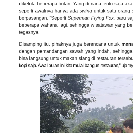
dikelola beberapa bulan. Yang dimana tentu saja a
seperti awalnya hanya ada
swing
untuk satu orang
berpasangan. “Seperti
Superman Flying Fox,
baru sa
beberapa wahana lagi, sehingga wisatawan yang ber
tegasnya.
Disamping itu, pihaknya juga berencana untuk
mena
dengan pemandangan sawah yang indah, sehingga 
bisa langsung untuk makan siang di restauran terseb
kopi saja. Awal bulan ini kita mulai bangun restauran,” ujarny