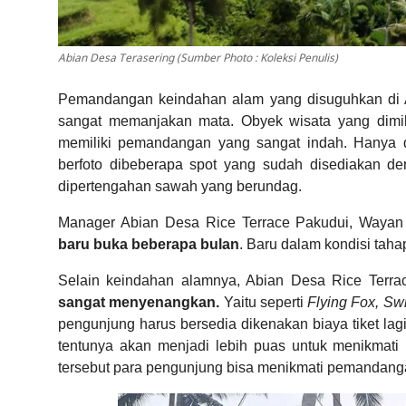
Abian Desa Terasering (Sumber Photo : Koleksi Penulis)
Pemandangan keindahan alam yang disuguhkan di Ab
sangat memanjakan mata. Obyek wisata yang dimil
memiliki pemandangan yang sangat indah. Hanya d
berfoto dibeberapa spot yang sudah disediakan den
dipertengahan sawah yang berundag.
Manager Abian Desa Rice Terrace Pakudui, Wayan 
baru buka beberapa bulan
. Baru dalam kondisi tah
Selain keindahan alamnya, Abian Desa Rice Terra
sangat menyenangkan.
Yaitu seperti
Flying Fox, S
pengunjung harus bersedia dikenakan biaya tiket lag
tentunya akan menjadi lebih puas untuk menikmati
tersebut para pengunjung bisa menikmati pemandanga