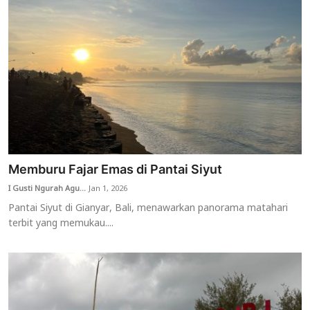
Memburu Fajar Emas di Pantai Siyut
I Gusti Ngurah Agu...
Jan 1, 2026
Pantai Siyut di Gianyar, Bali, menawarkan panorama matahari
terbit yang memukau....