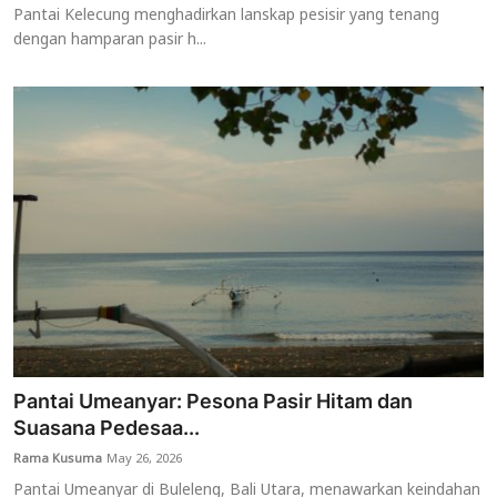
Pantai Kelecung menghadirkan lanskap pesisir yang tenang
dengan hamparan pasir h...
Pantai Umeanyar: Pesona Pasir Hitam dan
Suasana Pedesaa...
Rama Kusuma
May 26, 2026
Pantai Umeanyar di Buleleng, Bali Utara, menawarkan keindahan