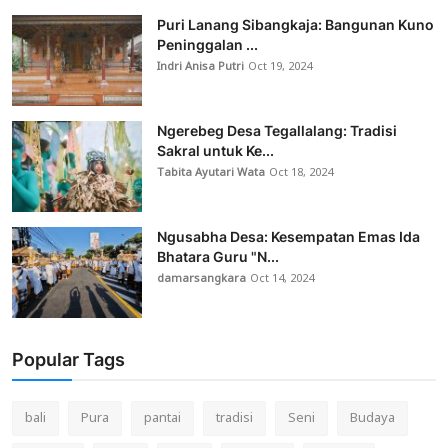
Puri Lanang Sibangkaja: Bangunan Kuno
Peninggalan ...
Indri Anisa Putri
Oct 19, 2024
Ngerebeg Desa Tegallalang: Tradisi
Sakral untuk Ke...
Tabita Ayutari Wata
Oct 18, 2024
Ngusabha Desa: Kesempatan Emas Ida
Bhatara Guru "N...
damarsangkara
Oct 14, 2024
Popular Tags
bali
Pura
pantai
tradisi
Seni
Budaya