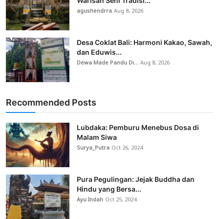
Warisan Seni Tradisi...
agushendrra
Aug 8, 2026
Desa Coklat Bali: Harmoni Kakao, Sawah,
dan Eduwis...
Dewa Made Pandu Di...
Aug 8, 2026
Recommended Posts
Lubdaka: Pemburu Menebus Dosa di
Malam Siwa
Surya_Putra
Oct 26, 2024
Pura Pegulingan: Jejak Buddha dan
Hindu yang Bersa...
Ayu Indah
Oct 25, 2024