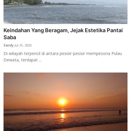
Keindahan Yang Beragam, Jejak Estetika Pantai
Saba
Sandy
Jul 31, 2025
Di wilayah terpencil di antara pesisir-pesisir mempesona Pulau
Dewata, terdapat ...