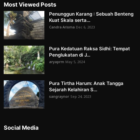
Most Viewed Posts
Penunggun Karang : Sebuah Benteng
Kuat Skala serta...
Candra Arisma
Dec 6, 2023
Pura Kedatuan Raksa Sidhi: Tempat
Penglukatan di J...
aryaprm
May 5, 2024
Pura Tirtha Harum: Anak Tangga
Sejarah Kelahiran S...
sangraynor
Sep 24, 2023
Social Media