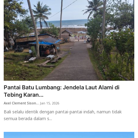
Pantai Batu Lumbang: Jendela Laut Alami di
Tebing Karan...
Axel Clement Sison...
Jan 15, 2026
Bali selalu identik dengan pantai-pantai indah, namun tidak
semua berada dalam s...