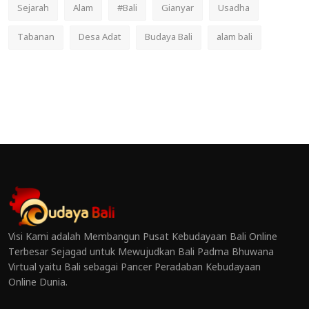
Sejarah
Alam
#Bali
Gianyar
Usadha
Tabanan
Desa Adat
Budaya Bali
alam bali
Visi Kami adalah Membangun Pusat Kebudayaan Bali Online
Terbesar Sejagad untuk Mewujudkan Bali Padma Bhuwana
Virtual yaitu Bali sebagai Pancer Peradaban Kebudayaan
Online Dunia.