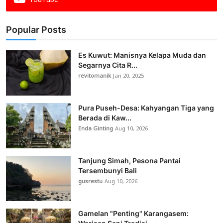
YouTube
Popular Posts
Es Kuwut: Manisnya Kelapa Muda dan
Segarnya Cita R...
revitomanik
Jan 20, 2025
Pura Puseh-Desa: Kahyangan Tiga yang
Berada di Kaw...
Enda Ginting
Aug 10, 2026
Tanjung Simah, Pesona Pantai
Tersembunyi Bali
gusrestu
Aug 10, 2026
Gamelan "Penting" Karangasem: