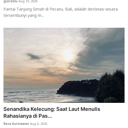
gusrestu
Aug 10, 2026
Pantai Tanjung Simah di Pecatu, Bali, adalah destinasi wisata
Usadha
tersembunyi yang m...
Indonesia
Senandika Kelecung: Saat Laut Menulis
Rahasianya di Pas...
Reza Kurniawan
Aug 6, 2026