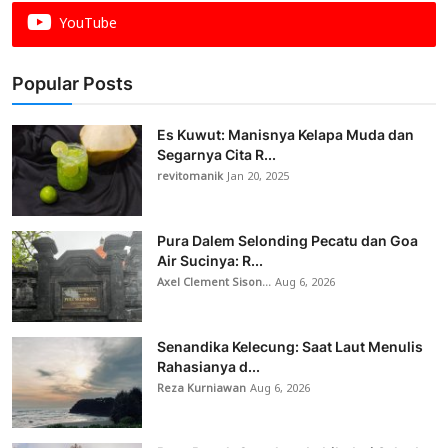
YouTube
Popular Posts
Es Kuwut: Manisnya Kelapa Muda dan
Segarnya Cita R...
revitomanik
Jan 20, 2025
Pura Dalem Selonding Pecatu dan Goa
Air Sucinya: R...
Axel Clement Sison...
Aug 6, 2026
Senandika Kelecung: Saat Laut Menulis
Rahasianya d...
Reza Kurniawan
Aug 6, 2026