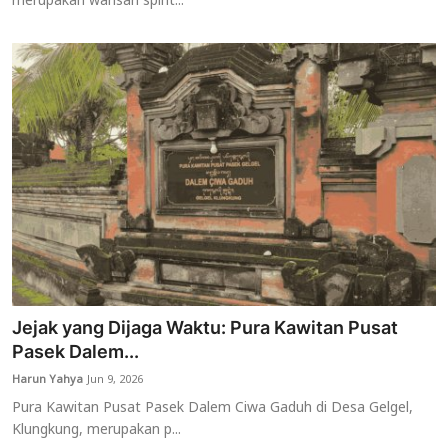
merupakan warisan spirit...
Jejak yang Dijaga Waktu: Pura Kawitan Pusat
Pasek Dalem...
Harun Yahya
Jun 9, 2026
Pura Kawitan Pusat Pasek Dalem Ciwa Gaduh di Desa Gelgel,
Klungkung, merupakan p...