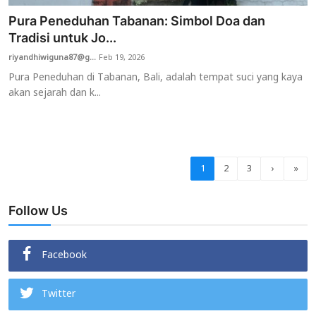
Pura Peneduhan Tabanan: Simbol Doa dan
Tradisi untuk Jo...
riyandhiwiguna87@g...
Feb 19, 2026
Pura Peneduhan di Tabanan, Bali, adalah tempat suci yang kaya
akan sejarah dan k...
1
2
3
›
»
Follow Us
Facebook
Twitter