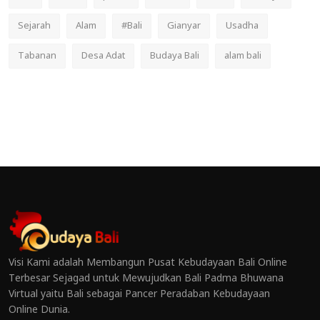
Sejarah
Alam
#Bali
Gianyar
Usadha
Tabanan
Desa Adat
Budaya Bali
alam bali
Visi Kami adalah Membangun Pusat Kebudayaan Bali Online
Terbesar Sejagad untuk Mewujudkan Bali Padma Bhuwana
Virtual yaitu Bali sebagai Pancer Peradaban Kebudayaan
Online Dunia.