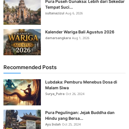
Pura Puseh Gunaksa: Lebih dari Sekedar
Tempat Suci...
sultanazizul
Aug 6, 2026
Kalender Wariga Bali Agustus 2026
damarsangkara
Aug 1, 2026
Recommended Posts
Lubdaka: Pemburu Menebus Dosa di
Malam Siwa
Surya_Putra
Oct 26, 2024
Pura Pegulingan: Jejak Buddha dan
Hindu yang Bersa...
Ayu Indah
Oct 25, 2024