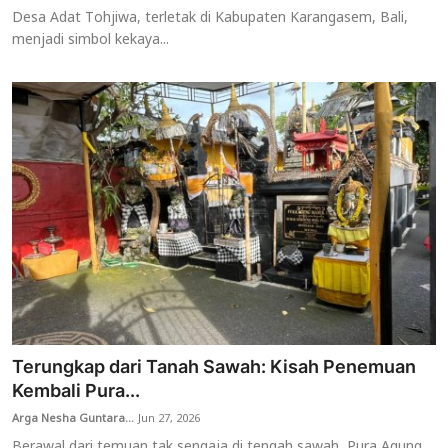
Desa Adat Tohjiwa, terletak di Kabupaten Karangasem, Bali,
menjadi simbol kekaya...
Terungkap dari Tanah Sawah: Kisah Penemuan
Kembali Pura...
Arga Nesha Guntara...
Jun 27, 2026
Berawal dari temuan tak sengaja di tengah sawah, Pura Agung