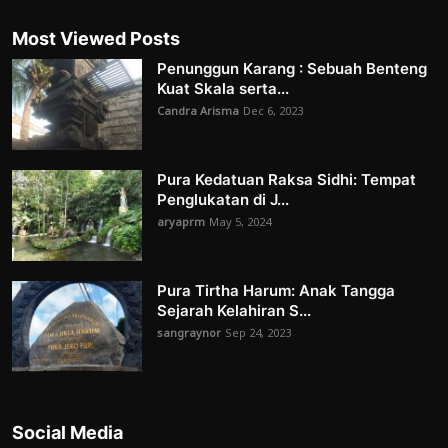
Most Viewed Posts
Penunggun Karang : Sebuah Benteng
Kuat Skala serta...
Candra Arisma
Dec 6, 2023
Pura Kedatuan Raksa Sidhi: Tempat
Penglukatan di J...
aryaprm
May 5, 2024
Pura Tirtha Harum: Anak Tangga
Sejarah Kelahiran S...
sangraynor
Sep 24, 2023
Social Media