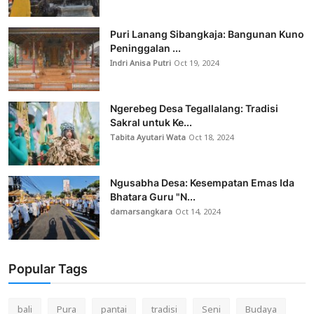
Puri Lanang Sibangkaja: Bangunan Kuno
Peninggalan ...
Indri Anisa Putri
Oct 19, 2024
Ngerebeg Desa Tegallalang: Tradisi
Sakral untuk Ke...
Tabita Ayutari Wata
Oct 18, 2024
Ngusabha Desa: Kesempatan Emas Ida
Bhatara Guru "N...
damarsangkara
Oct 14, 2024
Popular Tags
bali
Pura
pantai
tradisi
Seni
Budaya