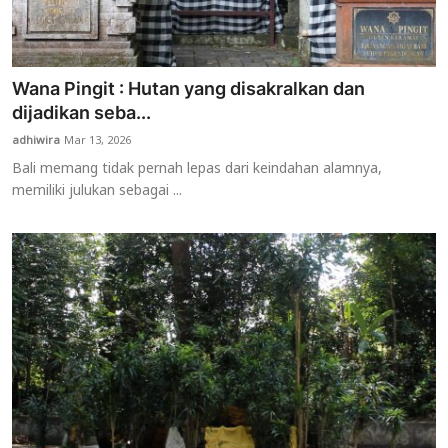
Wana Pingit : Hutan yang disakralkan dan
dijadikan seba...
adhiwira
Mar 13, 2026
Bali memang tidak pernah lepas dari keindahan alamnya,
memiliki julukan sebagai ...