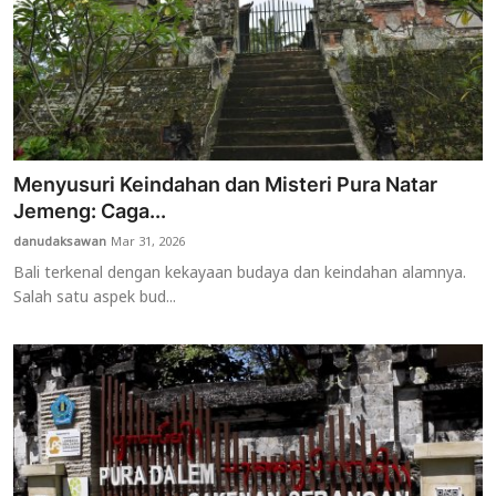
Menyusuri Keindahan dan Misteri Pura Natar
Jemeng: Caga...
danudaksawan
Mar 31, 2026
Bali terkenal dengan kekayaan budaya dan keindahan alamnya.
Salah satu aspek bud...