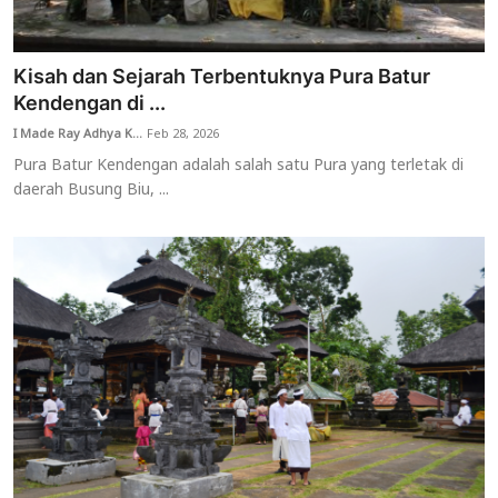
Kisah dan Sejarah Terbentuknya Pura Batur
Kendengan di ...
I Made Ray Adhya K...
Feb 28, 2026
Pura Batur Kendengan adalah salah satu Pura yang terletak di
daerah Busung Biu, ...