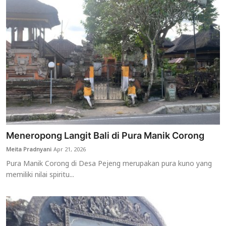
Meneropong Langit Bali di Pura Manik Corong
Meita Pradnyani
Apr 21, 2026
Pura Manik Corong di Desa Pejeng merupakan pura kuno yang
memiliki nilai spiritu...