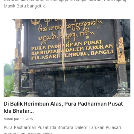
Manik Batu bangkit k...
Di Balik Rerimbun Alas, Pura Padharman Pusat
Ida Bhatar...
duta8
Jun 17, 2026
Pura Padharman Pusat Ida Bhatara Dalem Tarukan Pulasari