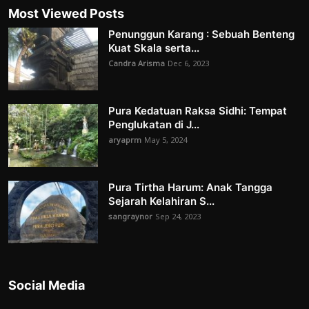
Most Viewed Posts
Penunggun Karang : Sebuah Benteng
Kuat Skala serta...
Candra Arisma
Dec 6, 2023
Pura Kedatuan Raksa Sidhi: Tempat
Penglukatan di J...
aryaprm
May 5, 2024
Pura Tirtha Harum: Anak Tangga
Sejarah Kelahiran S...
sangraynor
Sep 24, 2023
Social Media