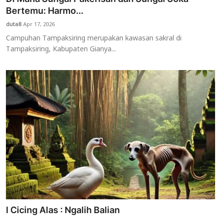
Bertemu: Harmo...
duta8
Apr 17, 2026
Campuhan Tampaksiring merupakan kawasan sakral di
Tampaksiring, Kabupaten Gianya...
I Cicing Alas : Ngalih Balian