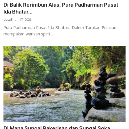
Di Balik Rerimbun Alas, Pura Padharman Pusat
Ida Bhatar...
duta8
Jun 17, 2026
Pura Padharman Pusat Ida Bhatara Dalem Tarukan Pulasari
merupakan warisan spirit...
Di Mana Sungai Pakerisan dan Sungai Soka