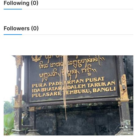
Following (0)
Usadha
Indonesia
Followers (0)