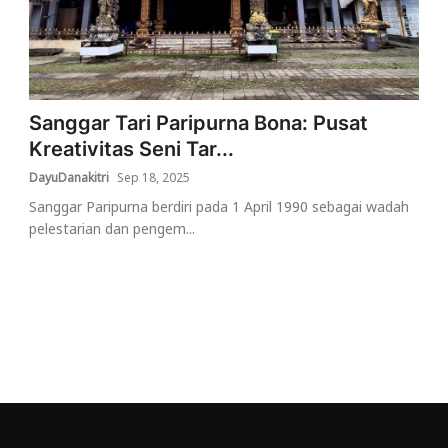
Sanggar Tari Paripurna Bona: Pusat
Kreativitas Seni Tar...
DayuDanakitri
Sep 18, 2025
Sanggar Paripurna berdiri pada 1 April 1990 sebagai wadah
pelestarian dan pengem...