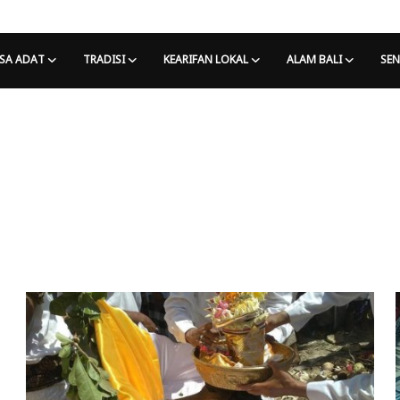
SA ADAT
TRADISI
KEARIFAN LOKAL
ALAM BALI
SEN