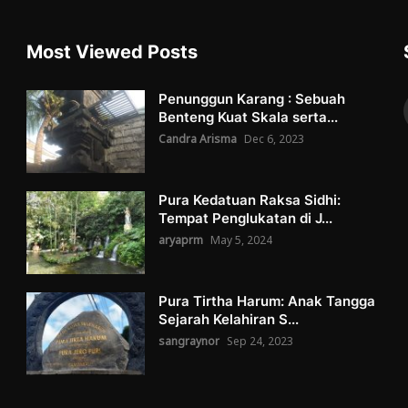
Most Viewed Posts
Penunggun Karang : Sebuah
Benteng Kuat Skala serta...
Candra Arisma
Dec 6, 2023
Pura Kedatuan Raksa Sidhi:
Tempat Penglukatan di J...
aryaprm
May 5, 2024
Pura Tirtha Harum: Anak Tangga
Sejarah Kelahiran S...
sangraynor
Sep 24, 2023