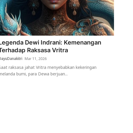
Legenda Dewi Indrani: Kemenangan
Terhadap Raksasa Vritra
DayuDanakitri
Mar 11, 2026
Saat raksasa jahat Vritra menyebabkan kekeringan
melanda bumi, para Dewa berjuan...