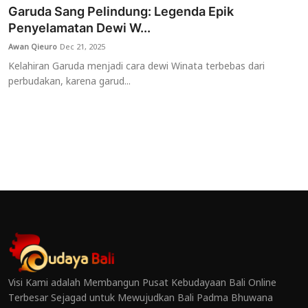
Garuda Sang Pelindung: Legenda Epik
Penyelamatan Dewi W...
Awan Qieuro
Dec 21, 2025
Kelahiran Garuda menjadi cara dewi Winata terbebas dari
perbudakan, karena garud...
Visi Kami adalah Membangun Pusat Kebudayaan Bali Online
Terbesar Sejagad untuk Mewujudkan Bali Padma Bhuwana