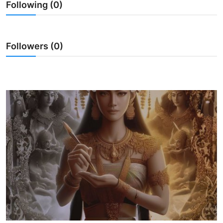
Following (0)
Usadha
Indonesia
Followers (0)