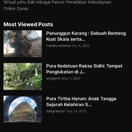
Virtual yaitu Bali sebagai Pancer Peradaban Kebudayaan
Online Dunia.
Most Viewed Posts
Penunggun Karang : Sebuah Benteng
Kuat Skala serta...
Candra Arisma
Dec 6, 2023
Pura Kedatuan Raksa Sidhi: Tempat
Penglukatan di J...
aryaprm
May 5, 2024
Pura Tirtha Harum: Anak Tangga
Sejarah Kelahiran S...
sangraynor
Sep 24, 2023