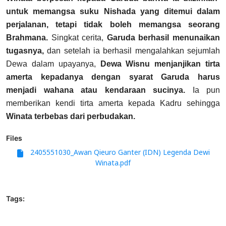
untuk memangsa suku Nishada yang ditemui dalam
perjalanan, tetapi tidak boleh memangsa seorang
Brahmana.
Singkat cerita,
Garuda berhasil menunaikan
tugasnya,
dan setelah ia berhasil mengalahkan sejumlah
Dewa dalam upayanya,
Dewa Wisnu menjanjikan tirta
amerta kepadanya dengan syarat Garuda harus
menjadi wahana atau kendaraan sucinya.
Ia pun
memberikan kendi tirta amerta kepada Kadru sehingga
Winata terbebas dari perbudakan.
Files
2405551030_Awan Qieuro Ganter (IDN) Legenda Dewi
Winata.pdf
Tags: