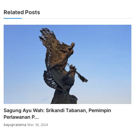
Related Posts
Sagung Ayu Wah: Srikandi Tabanan, Pemimpin
Perlawanan P...
bayupratama
Mar 30, 2024