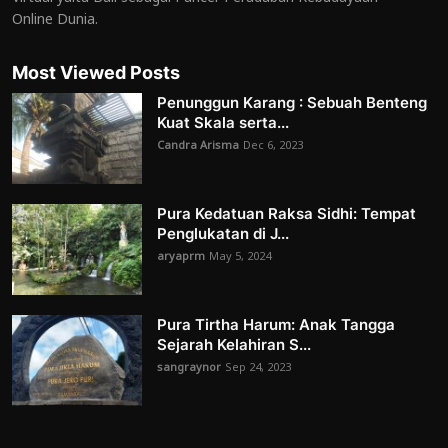
Online Dunia.
Most Viewed Posts
Penunggun Karang : Sebuah Benteng
Kuat Skala serta...
Candra Arisma
Dec 6, 2023
Pura Kedatuan Raksa Sidhi: Tempat
Penglukatan di J...
aryaprm
May 5, 2024
Pura Tirtha Harum: Anak Tangga
Sejarah Kelahiran S...
sangraynor
Sep 24, 2023