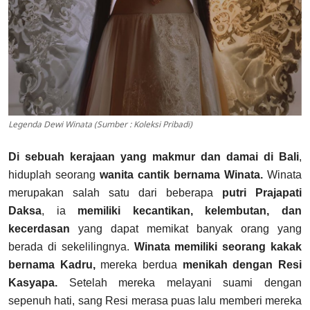
Legenda Dewi Winata (Sumber : Koleksi Pribadi)
Di sebuah kerajaan yang makmur dan damai di Bali
,
hiduplah seorang
wanita cantik bernama Winata.
Winata
merupakan salah satu dari beberapa
putri Prajapati
Daksa
, ia
memiliki kecantikan, kelembutan, dan
kecerdasan
yang dapat memikat banyak orang yang
berada di sekelilingnya.
Winata memiliki seorang kakak
bernama Kadru,
mereka berdua
menikah dengan Resi
Kasyapa.
Setelah mereka melayani suami dengan
sepenuh hati, sang Resi merasa puas lalu memberi mereka