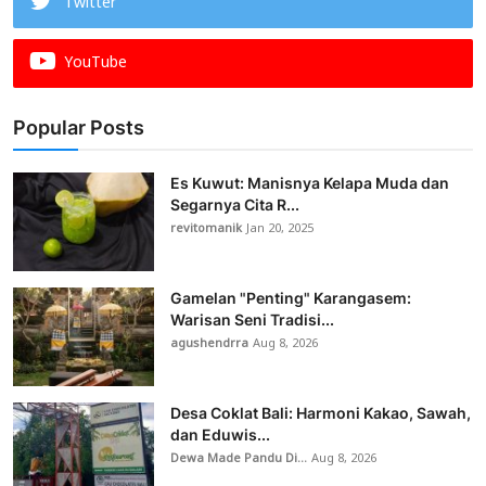
Twitter
YouTube
Popular Posts
Es Kuwut: Manisnya Kelapa Muda dan
Segarnya Cita R...
revitomanik
Jan 20, 2025
Gamelan "Penting" Karangasem:
Warisan Seni Tradisi...
agushendrra
Aug 8, 2026
Desa Coklat Bali: Harmoni Kakao, Sawah,
dan Eduwis...
Dewa Made Pandu Di...
Aug 8, 2026