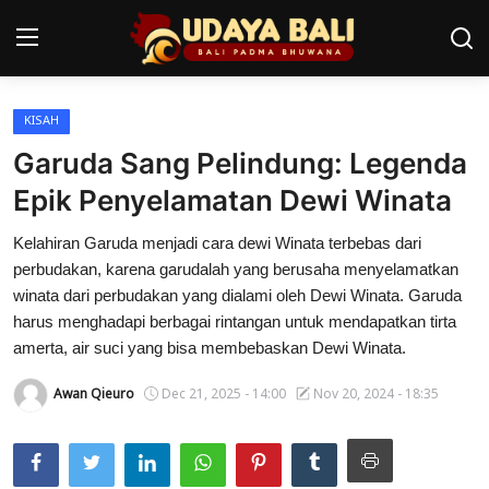
KISAH
Home
Garuda Sang Pelindung: Legenda
Pura
Epik Penyelamatan Dewi Winata
Desa Adat
Kelahiran Garuda menjadi cara dewi Winata terbebas dari
perbudakan, karena garudalah yang berusaha menyelamatkan
Tradisi
winata dari perbudakan yang dialami oleh Dewi Winata. Garuda
harus menghadapi berbagai rintangan untuk mendapatkan tirta
Kearifan lokal
amerta, air suci yang bisa membebaskan Dewi Winata.
Alam Bali
Awan Qieuro
Dec 21, 2025 - 14:00
Nov 20, 2024 - 18:35
Seni
Kisah