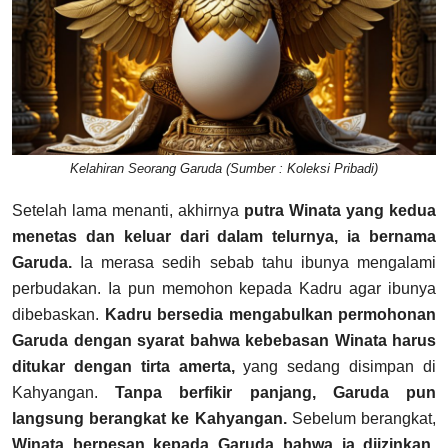
Kelahiran Seorang Garuda (Sumber : Koleksi Pribadi)
Setelah lama menanti, akhirnya
putra Winata yang kedua
menetas dan keluar dari dalam telurnya, ia bernama
Garuda.
Ia merasa sedih sebab tahu ibunya mengalami
perbudakan. Ia pun memohon kepada Kadru agar ibunya
dibebaskan.
Kadru bersedia mengabulkan permohonan
Garuda dengan syarat bahwa kebebasan Winata harus
ditukar dengan tirta amerta,
yang sedang disimpan di
Kahyangan.
Tanpa berfikir panjang, Garuda pun
langsung berangkat ke Kahyangan.
Sebelum berangkat,
Winata berpesan kepada Garuda bahwa ia diizinkan