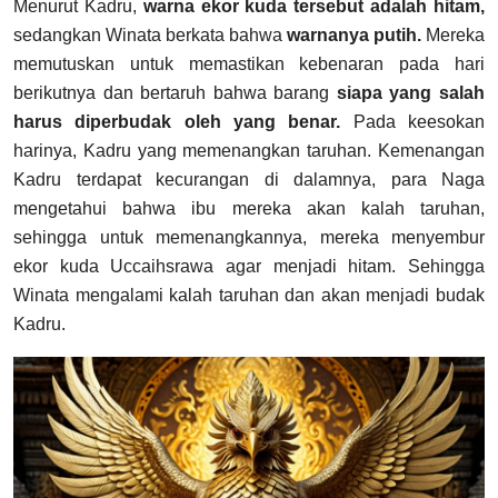
Menurut Kadru,
warna ekor kuda tersebut adalah hitam,
sedangkan Winata berkata bahwa
warnanya putih.
Mereka
memutuskan untuk memastikan kebenaran pada hari
berikutnya dan bertaruh bahwa barang
siapa yang salah
harus diperbudak oleh yang benar.
Pada keesokan
harinya, Kadru yang memenangkan taruhan. Kemenangan
Kadru terdapat kecurangan di dalamnya, para Naga
mengetahui bahwa ibu mereka akan kalah taruhan,
sehingga untuk memenangkannya, mereka menyembur
ekor kuda Uccaihsrawa agar menjadi hitam. Sehingga
Winata mengalami kalah taruhan dan akan menjadi budak
Kadru.