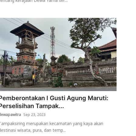
tentang kerajaan Dewa Yama ser...
Pemberontakan I Gusti Agung Maruti:
Perselisihan Tampak...
dewapawitra
Sep 23, 2023
Tampaksiring merupakan kecamatan yang kaya akan
destinasi wisata, pura, dan temp...