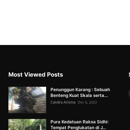
Most Viewed Posts
Penunggun Karang : Sebuah
Benteng Kuat Skala serta...
Candra Arisma
Dec 6, 2023
Pura Kedatuan Raksa Sidhi:
Tempat Penglukatan di J...