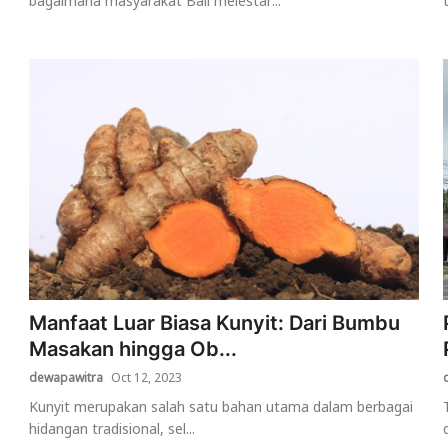
bagaimana masyarakat Bali melestar...
Manfaat Luar Biasa Kunyit: Dari Bumbu
Masakan hingga Ob...
dewapawitra
Oct 12, 2023
Kunyit merupakan salah satu bahan utama dalam berbagai
hidangan tradisional, sel...