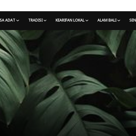
SA ADAT
TRADISI
KEARIFAN LOKAL
ALAM BALI
SEN