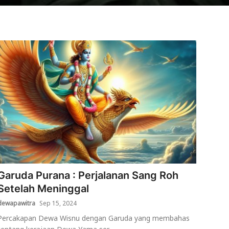
Garuda Purana : Perjalanan Sang Roh
Setelah Meninggal
dewapawitra
Sep 15, 2024
Percakapan Dewa Wisnu dengan Garuda yang membahas