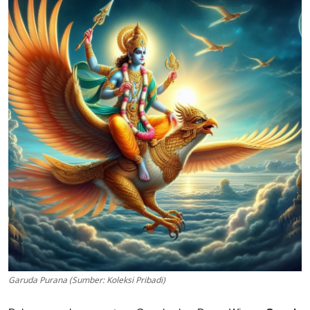
Usadha
Indonesia
Garuda Purana (Sumber: Koleksi Pribadi)