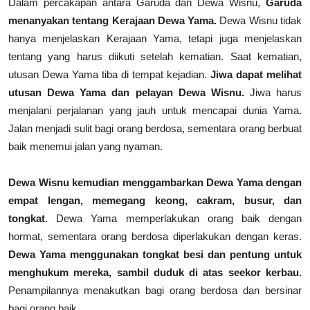
Dalam percakapan antara Garuda dan Dewa Wisnu,
Garuda
menanyakan tentang Kerajaan Dewa Yama.
Dewa Wisnu tidak
hanya menjelaskan Kerajaan Yama, tetapi juga menjelaskan
tentang yang harus diikuti setelah kematian. Saat kematian,
utusan Dewa Yama tiba di tempat kejadian.
Jiwa dapat melihat
utusan Dewa Yama dan pelayan Dewa Wisnu.
Jiwa harus
menjalani perjalanan yang jauh untuk mencapai dunia Yama.
Jalan menjadi sulit bagi orang berdosa, sementara orang berbuat
baik menemui jalan yang nyaman.
Dewa Wisnu kemudian menggambarkan Dewa Yama dengan
empat lengan, memegang keong, cakram, busur, dan
tongkat.
Dewa Yama memperlakukan orang baik dengan
hormat, sementara orang berdosa diperlakukan dengan keras.
Dewa Yama menggunakan tongkat besi dan pentung untuk
menghukum mereka, sambil duduk di atas seekor kerbau.
Penampilannya menakutkan bagi orang berdosa dan bersinar
bagi orang baik.