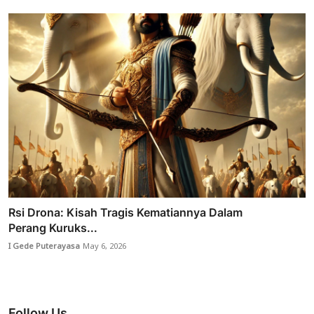
Rsi Drona: Kisah Tragis Kematiannya Dalam
Perang Kuruks...
I Gede Puterayasa
May 6, 2026
Follow Us