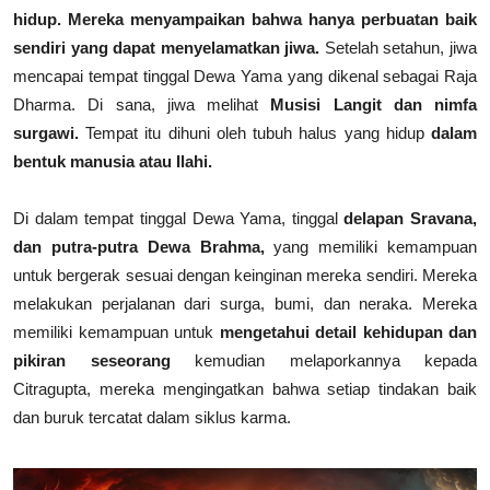
hidup. Mereka menyampaikan bahwa hanya perbuatan baik
sendiri yang dapat menyelamatkan jiwa.
Setelah setahun, jiwa
mencapai tempat tinggal Dewa Yama yang dikenal sebagai Raja
Dharma. Di sana, jiwa melihat
Musisi Langit dan nimfa
surgawi.
Tempat itu dihuni oleh tubuh halus yang hidup
dalam
bentuk manusia atau Ilahi.
Di dalam tempat tinggal Dewa Yama, tinggal
delapan Sravana,
dan putra-putra Dewa Brahma,
yang memiliki kemampuan
untuk bergerak sesuai dengan keinginan mereka sendiri. Mereka
melakukan perjalanan dari surga, bumi, dan neraka. Mereka
memiliki kemampuan untuk
mengetahui detail kehidupan dan
pikiran seseorang
kemudian melaporkannya kepada
Citragupta, mereka mengingatkan bahwa setiap tindakan baik
dan buruk tercatat dalam siklus karma.