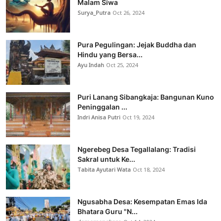
Malam Siwa
Surya_Putra
Oct 26, 2024
Pura Pegulingan: Jejak Buddha dan
Hindu yang Bersa...
Ayu Indah
Oct 25, 2024
Puri Lanang Sibangkaja: Bangunan Kuno
Peninggalan ...
Indri Anisa Putri
Oct 19, 2024
Ngerebeg Desa Tegallalang: Tradisi
Sakral untuk Ke...
Tabita Ayutari Wata
Oct 18, 2024
Ngusabha Desa: Kesempatan Emas Ida
Bhatara Guru "N...