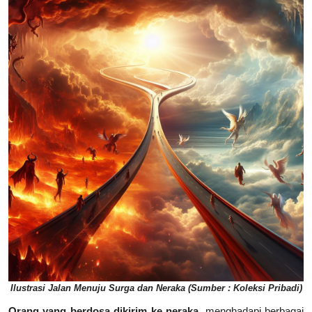
Ilustrasi Jalan Menuju Surga dan Neraka (Sumber : Koleksi Pribadi)
Orang yang berdosa dikirim ke neraka,
menghadapi berbagai