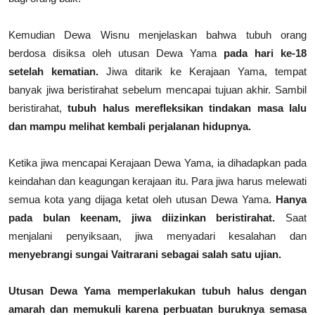
Kemudian Dewa Wisnu menjelaskan bahwa tubuh orang
berdosa disiksa oleh utusan Dewa Yama
pada hari ke-18
setelah kematian.
Jiwa ditarik ke Kerajaan Yama, tempat
banyak jiwa beristirahat sebelum mencapai tujuan akhir. Sambil
beristirahat,
tubuh halus
merefleksikan tindakan masa lalu
dan mampu melihat kembali perjalanan hidupnya.
Ketika jiwa mencapai Kerajaan Dewa Yama, ia dihadapkan pada
keindahan dan keagungan kerajaan itu. Para jiwa harus melewati
semua kota yang dijaga ketat oleh utusan Dewa Yama.
Hanya
pada bulan keenam, jiwa diizinkan beristirahat.
Saat
menjalani penyiksaan, jiwa menyadari kesalahan dan
menyebrangi sungai Vaitrarani sebagai salah satu ujian.
Utusan Dewa Yama memperlakukan tubuh halus dengan
amarah dan memukuli karena perbuatan buruknya semasa