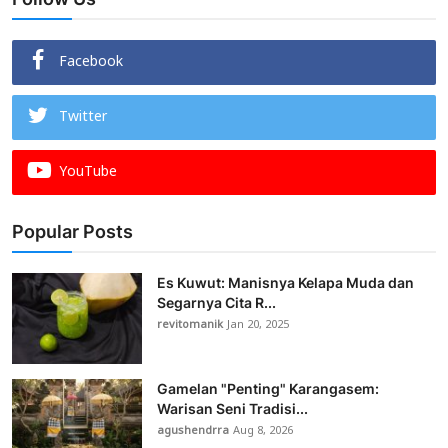
Facebook
Twitter
YouTube
Popular Posts
Es Kuwut: Manisnya Kelapa Muda dan
Segarnya Cita R...
revitomanik
Jan 20, 2025
Gamelan "Penting" Karangasem:
Warisan Seni Tradisi...
agushendrra
Aug 8, 2026