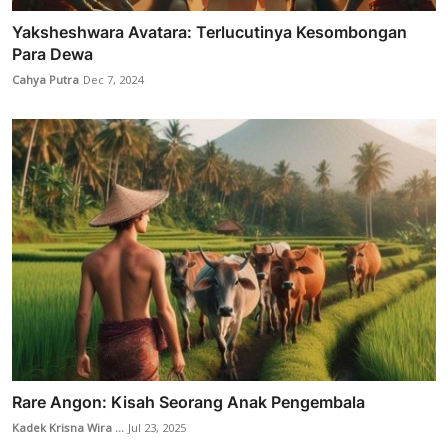
Yaksheshwara Avatara: Terlucutinya Kesombongan
Para Dewa
Cahya Putra
Dec 7, 2024
Rare Angon: Kisah Seorang Anak Pengembala
Kadek Krisna Wira ...
Jul 23, 2025