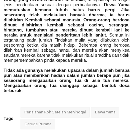
jenis penderitaan sesuai dengan perbuatannya.
Dewa Yama
memutuskan kemana tubuh halus harus pergi. Jika
seseorang telah melakukan banyak dharma, ia harus
dilahirlan Kembali sebagai manusia. Orang-orang berdosa
dibuat dilahirkan kembali sebagai cacing, serangga,
binatang, tumbuhan atau mereka dibuat kembali lagi ke
neraka untuk menjalani penderitaan lebih lanjut.
Semua ini
tergantung pada jumlah Tindakan mulia yang dilakukan oleh
seseorang ketika dia masih hidup. Beberapa orang berdosa
dilahirkan kembali sebagai hantu, dan mereka akan menyiksa
saudara mereka karena tidak melakukan ritual sraddha dan tidak
mempersembahkan pinda kepada mereka.
Tidak ada gunanya melakukan upacara dalam jumlah berapa
pun atau memberikan hadiah dalam jumlah berapa pun jika
seseorang mengabaikan orang tua di usia tua mereka.
Mengabaikan orang tua dianggap sebagai bentuk dosa
terburuk.
Perjalanan Roh Setelah Meninggal
Dewa Yama
Tags:
Garuda Purana