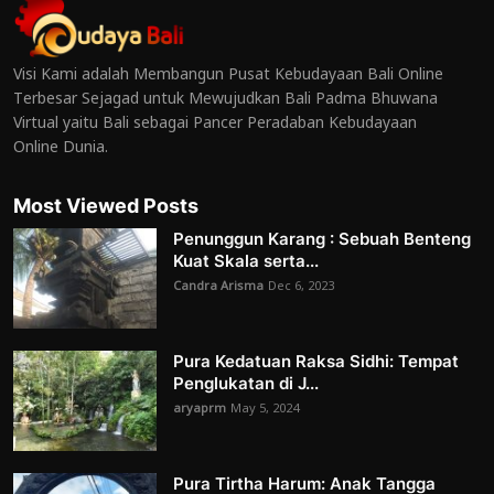
Visi Kami adalah Membangun Pusat Kebudayaan Bali Online
Terbesar Sejagad untuk Mewujudkan Bali Padma Bhuwana
Virtual yaitu Bali sebagai Pancer Peradaban Kebudayaan
Online Dunia.
Most Viewed Posts
Penunggun Karang : Sebuah Benteng
Kuat Skala serta...
Candra Arisma
Dec 6, 2023
Pura Kedatuan Raksa Sidhi: Tempat
Penglukatan di J...
aryaprm
May 5, 2024
Pura Tirtha Harum: Anak Tangga