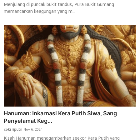
Menjulang di puncak bukit tandus, Pura Bukit Gumang
memancarkan keagungan yang m...
Hanuman: Inkarnasi Kera Putih Siwa, Sang
Penyelamat Keg...
coksriputri
Nov 6, 2024
Kisah Hanuman menggambarkan seekor Kera Putih yang