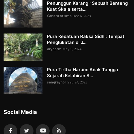
Penunggun Karang : Sebuah Benteng
Kuat Skala serta...
Candra Arisma
Dec 6, 2023
Pura Kedatuan Raksa Sidhi: Tempat
Penglukatan di J...
aryaprm
May 5, 2024
Pura Tirtha Harum: Anak Tangga
Sejarah Kelahiran S...
sangraynor
Sep 24, 2023
Social Media