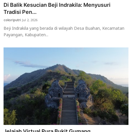
Di Balik Kesucian Beji Indrakila: Menyusuri
Tradisi Pen...
coksriputri
Jul 2, 2026
Beji Indrakila yang berada di wilayah Desa Buahan, Kecamatan
Payangan, Kabupaten...
Jelajah Virtual Pura Bukit Gumang