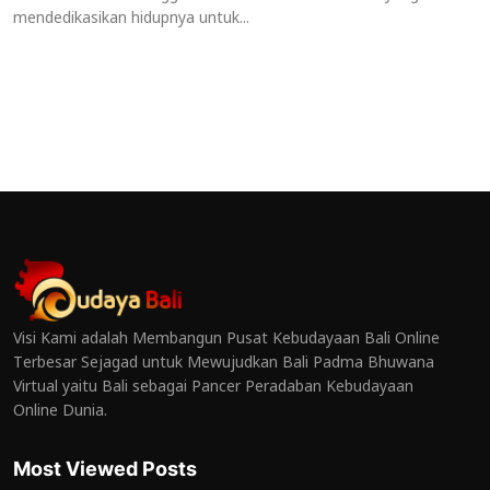
mendedikasikan hidupnya untuk...
Visi Kami adalah Membangun Pusat Kebudayaan Bali Online
Terbesar Sejagad untuk Mewujudkan Bali Padma Bhuwana
Virtual yaitu Bali sebagai Pancer Peradaban Kebudayaan
Online Dunia.
Most Viewed Posts