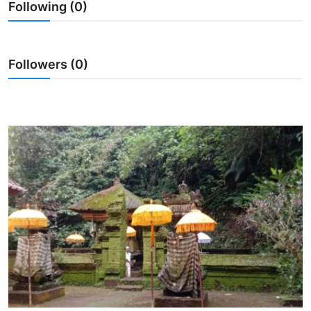
Following (0)
Usadha
Indonesia
Followers (0)