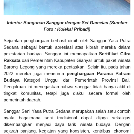
Interior Bangunan Sanggar dengan Set Gamelan (Sumber
Foto : Koleksi Pribadi)
Sejumlah penghargaan berhasil diraih oleh Sanggar Yasa Putra
Sedana sebagai bentuk apresiasi atas kiprah mereka dalam
pelestarian budaya. Sanggar ini mendapatkan
Sertifikat Citra
Raksata
dari Pemerintah Kabupaten Gianyar untuk paket wisata
Barong–Legong yang mereka pentaskan. Selain itu, pada tahun
2022 mereka juga menerima
penghargaan Parama Patram
Budaya
Kategori Unggul dari Pemerintah Provinsi Bali.
Pengakuan ini menegaskan bahwa sanggar tidak hanya aktif di
tingkat komunitas, tetapi juga diakui secara formal oleh
pemerintah daerah.
Sanggar Seni Yasa Putra Sedana merupakan salah satu contoh
nyata bagaimana seni tradisional dapat dijaga sekaligus
dikembangkan menjadi daya tarik wisata budaya. Dengan
sejarah panjang, kegiatan yang konsisten, kontribusi ekonomi