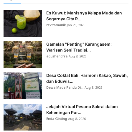
Es Kuwut: Manisnya Kelapa Muda dan
Segarnya Cita R...
revitomanik
Jan 20, 2025
Gamelan "Penting" Karangasem:
Warisan Seni Tradisi...
agushendrra
Aug 8, 2026
Desa Coklat Bali: Harmoni Kakao, Sawah,
dan Eduwis...
Dewa Made Pandu Di...
Aug 8, 2026
Jelajah Virtual Pesona Sakral dalam
Keheningan Pur...
Enda Ginting
Aug 8, 2026