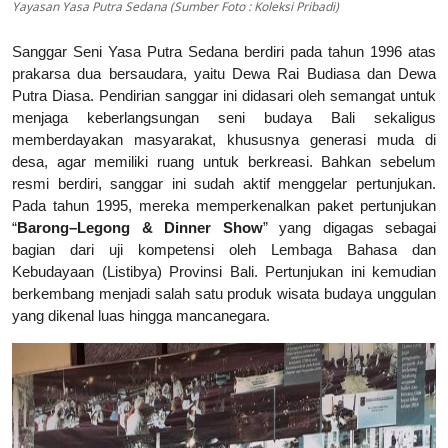
Yayasan Yasa Putra Sedana (Sumber Foto : Koleksi Pribadi)
Sanggar Seni Yasa Putra Sedana berdiri pada tahun 1996 atas
prakarsa dua bersaudara, yaitu Dewa Rai Budiasa dan Dewa
Putra Diasa. Pendirian sanggar ini didasari oleh semangat untuk
menjaga keberlangsungan seni budaya Bali sekaligus
memberdayakan masyarakat, khususnya generasi muda di
desa, agar memiliki ruang untuk berkreasi. Bahkan sebelum
resmi berdiri, sanggar ini sudah aktif menggelar pertunjukan.
Pada tahun 1995, mereka memperkenalkan paket pertunjukan
“
Barong–Legong & Dinner Show
” yang digagas sebagai
bagian dari uji kompetensi oleh Lembaga Bahasa dan
Kebudayaan (Listibya) Provinsi Bali. Pertunjukan ini kemudian
berkembang menjadi salah satu produk wisata budaya unggulan
yang dikenal luas hingga mancanegara.