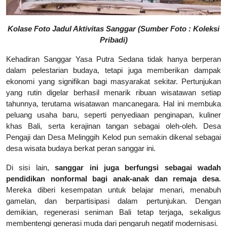
Kolase Foto Jadul Aktivitas Sanggar (Sumber Foto : Koleksi
Pribadi)
Kehadiran Sanggar Yasa Putra Sedana tidak hanya berperan
dalam pelestarian budaya, tetapi juga memberikan dampak
ekonomi yang signifikan bagi masyarakat sekitar. Pertunjukan
yang rutin digelar berhasil menarik ribuan wisatawan setiap
tahunnya, terutama wisatawan mancanegara. Hal ini membuka
peluang usaha baru, seperti penyediaan penginapan, kuliner
khas Bali, serta kerajinan tangan sebagai oleh-oleh. Desa
Pengaji dan Desa Melinggih Kelod pun semakin dikenal sebagai
desa wisata budaya berkat peran sanggar ini.
Di sisi lain,
sanggar ini juga berfungsi sebagai wadah
pendidikan nonformal bagi anak-anak dan remaja desa
.
Mereka diberi kesempatan untuk belajar menari, menabuh
gamelan, dan berpartisipasi dalam pertunjukan. Dengan
demikian, regenerasi seniman Bali tetap terjaga, sekaligus
membentengi generasi muda dari pengaruh negatif modernisasi.