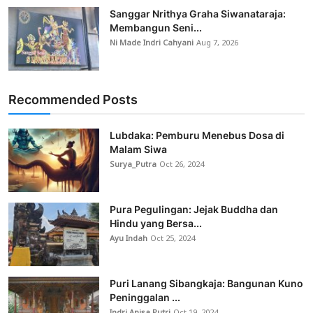
Sanggar Nrithya Graha Siwanataraja:
Membangun Seni...
Ni Made Indri Cahyani
Aug 7, 2026
Recommended Posts
Lubdaka: Pemburu Menebus Dosa di
Malam Siwa
Surya_Putra
Oct 26, 2024
Pura Pegulingan: Jejak Buddha dan
Hindu yang Bersa...
Ayu Indah
Oct 25, 2024
Puri Lanang Sibangkaja: Bangunan Kuno
Peninggalan ...