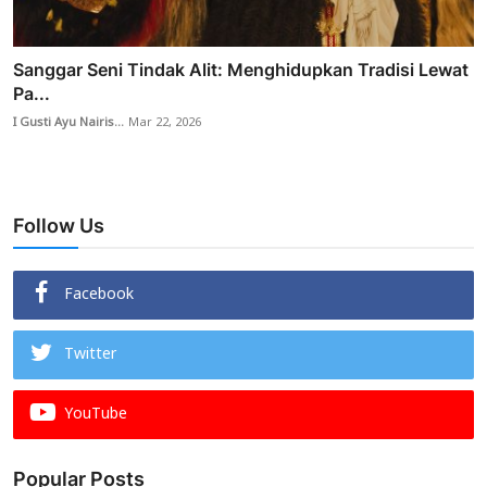
Sanggar Seni Tindak Alit: Menghidupkan Tradisi Lewat
Pa...
I Gusti Ayu Nairis...
Mar 22, 2026
Follow Us
Facebook
Twitter
YouTube
Popular Posts