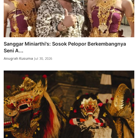
Sanggar Miniarthi's: Sosok Pelopor Berkembangnya
Seni A...
Anugrah Kusuma
Jul 30, 2026