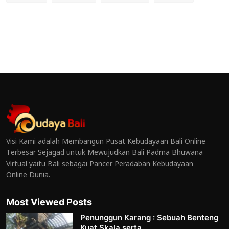
Visi Kami adalah Membangun Pusat Kebudayaan Bali Online
Terbesar Sejagad untuk Mewujudkan Bali Padma Bhuwana
Virtual yaitu Bali sebagai Pancer Peradaban Kebudayaan
Online Dunia.
Most Viewed Posts
Penunggun Karang : Sebuah Benteng
Kuat Skala serta...