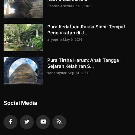
Candra Arisma
Dec 6, 2023
Pura Kedatuan Raksa Sidhi: Tempat
Penglukatan di J...
aryaprm
May 5, 2024
Pura Tirtha Harum: Anak Tangga
Sejarah Kelahiran S...
sangraynor
Sep 24, 2023
Social Media