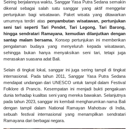
Seiring berjalannya waktu, Sanggar Yasa Putra Sedana semakin
dikenal sebagai salah satu sanggar yang aktif menggelar
pertunjukan bagi wisatawan. Paket wisata yang ditawarkan
umumnya terdiri atas
penyambutan wisatawan, pertunjukan
seni tari seperti Tari Pendet, Tari Legong, Tari Barong,
hingga sendratari Ramayana
,
kemudian dilanjutkan dengan
santap malam bersama.
Konsep pertunjukan ini memberikan
pengalaman budaya yang menyeluruh kepada wisatawan,
sehingga bukan hanya menyaksikan seni tari, tetapi juga
merasakan suasana adat Bali.
Selain di tingkat lokal, sanggar ini juga sering tampil di tingkat
internasional. Pada tahun 2011, Sanggar Yasa Putra Sedana
mendapat undangan dari UNESCO untuk tampil dalam Festival
Folklore di Prancis. Kesempatan ini menjadi bukti pengakuan
dunia terhadap kualitas seni yang mereka bawakan. Selanjutnya
pada tahun 2023, sanggar ini kembali mengharumkan nama Bali
dengan tampil dalam National Ramayan Mahotsav di India,
sebuah festival internasional yang menampilkan sendratari
Ramayana dari berbagai negara.