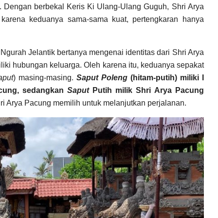
 Dengan berbekal Keris Ki Ulang-Ulang Guguh, Shri Arya
 karena keduanya sama-sama kuat, pertengkaran hanya
gurah Jelantik bertanya mengenai identitas dari Shri Arya
liki hubungan keluarga. Oleh karena itu, keduanya sepakat
aput
) masing-masing.
Saput Poleng
(hitam-putih) miliki I
Pacung, sedangkan
Saput
Putih milik Shri Arya Pacung
hri Arya Pacung memilih untuk melanjutkan perjalanan.