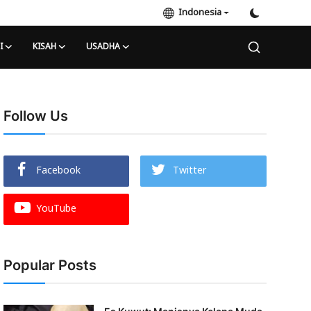
Indonesia
I
KISAH
USADHA
Follow Us
Facebook
Twitter
YouTube
Popular Posts