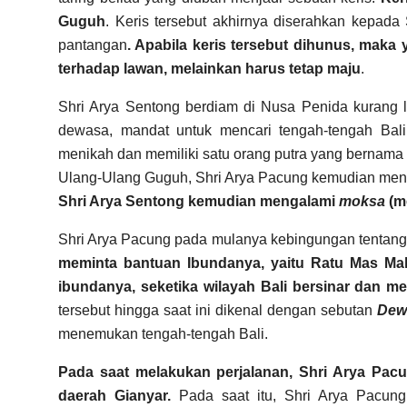
Guguh
. Keris tersebut akhirnya diserahkan kepada
pantangan
. Apabila keris tersebut dihunus, ma
terhadap lawan, melainkan harus tetap maju
.
Shri Arya Sentong berdiam di Nusa Penida kurang l
dewasa, mandat untuk mencari tengah-tengah Bali
menikah dan memiliki satu orang putra yang bernama 
Ulang-Ulang Guguh, Shri Arya Pacung kemudian meng
Shri Arya Sentong kemudian mengalami
moksa
(m
Shri Arya Pacung pada mulanya kebingungan tentang 
meminta bantuan Ibundanya, yaitu Ratu Mas Ma
ibundanya, seketika wilayah Bali bersinar dan m
tersebut hingga saat ini dikenal dengan sebutan
Dew
menemukan tengah-tengah Bali.
Pada saat melakukan perjalanan, Shri Arya Pacu
daerah Gianyar.
Pada saat itu, Shri Arya Pacung