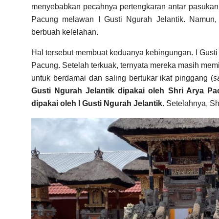
menyebabkan pecahnya pertengkaran antar pasukan.
Pacung melawan I Gusti Ngurah Jelantik. Namun,
berbuah kelelahan.
Hal tersebut membuat keduanya kebingungan. I Gusti N
Pacung. Setelah terkuak, ternyata mereka masih memi
untuk berdamai dan saling bertukar ikat pinggang (
s
Gusti Ngurah Jelantik dipakai oleh Shri Arya 
dipakai oleh I Gusti Ngurah Jelantik
. Setelahnya, S