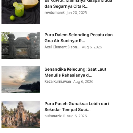
Es Kuwut: Manisnya Kelapa Muda
dan Segarnya Cita R...
revitomanik
Jan 20, 2025
Pura Dalem Selonding Pecatu dan
Goa Air Sucinya: R...
Axel Clement Sison...
Aug 6, 2026
Senandika Kelecung: Saat Laut
Menulis Rahasianya d...
Reza Kurniawan
Aug 6, 2026
Pura Puseh Gunaksa: Lebih dari
Sekedar Tempat Suci...
sultanazizul
Aug 6, 2026