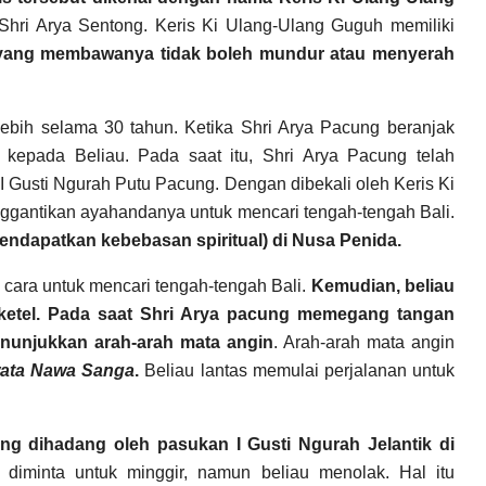
 Shri Arya Sentong. Keris Ki Ulang-Ulang Guguh memiliki
ka yang membawanya tidak boleh mundur atau menyerah
ebih selama 30 tahun. Ketika Shri Arya Pacung beranjak
 kepada Beliau. Pada saat itu, Shri Arya Pacung telah
I Gusti Ngurah Putu Pacung. Dengan dibekali oleh Keris Ki
gantikan ayahandanya untuk mencari tengah-tengah Bali.
endapatkan kebebasan spiritual)
di Nusa Penida.
cara untuk mencari tengah-tengah Bali.
Kemudian, beliau
ketel. Pada saat Shri Arya pacung memegang tangan
enunjukkan arah-arah mata angin
. Arah-arah mata angin
ata Nawa Sanga
.
Beliau lantas memulai perjalanan untuk
ng dihadang oleh pasukan I Gusti Ngurah Jelantik di
 diminta untuk minggir, namun beliau menolak. Hal itu