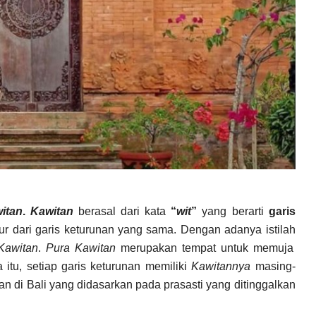
itan
.
Kawitan
berasal dari kata
“
wit
”
yang berarti
garis
hur dari garis keturunan yang sama. Dengan adanya istilah
Kawitan
.
Pura Kawitan
merupakan tempat untuk memuja
 itu, setiap garis keturunan memiliki
Kawitannya
masing-
an di Bali yang didasarkan pada prasasti yang ditinggalkan