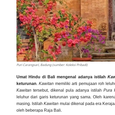
Puri Carangsari, Badung (sumber: Koleksi Pribadi)
Umat Hindu di Bali mengenal adanya istilah
Kaw
keturunan
.
Kawitan
memiliki arti pemujaan roh lelu
Kawitan
tersebut, dikenal pula adanya istilah
Pura 
leluhur dari garis keturunan yang sama. Oleh karena
masing. Istilah
Kawitan
mulai dikenal pada era Keraja
oleh beberapa Raja Bali.