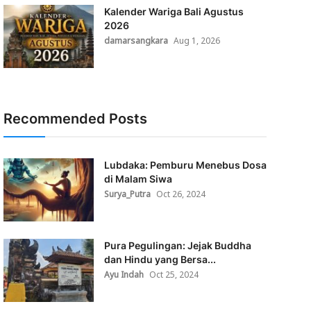
Kalender Wariga Bali Agustus
2026
damarsangkara
Aug 1, 2026
Recommended Posts
Lubdaka: Pemburu Menebus Dosa
di Malam Siwa
Surya_Putra
Oct 26, 2024
Pura Pegulingan: Jejak Buddha
dan Hindu yang Bersa...
Ayu Indah
Oct 25, 2024