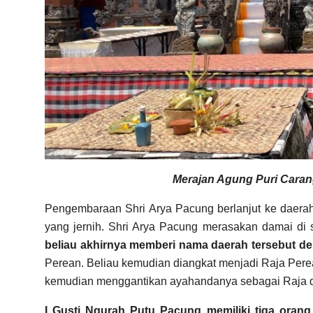
Merajan Agung Puri Carang
Pengembaraan Shri Arya Pacung berlanjut ke daerah y
yang jernih. Shri Arya Pacung merasakan damai di
beliau akhirnya memberi nama daerah tersebut d
Perean. Beliau kemudian diangkat menjadi Raja Pere
kemudian menggantikan ayahandanya sebagai Raja di
I Gusti Ngurah Putu Pacung memiliki tiga orang