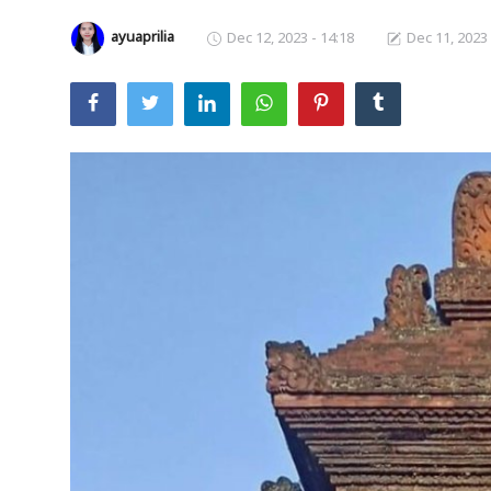
ayuaprilia
Dec 12, 2023 - 14:18
Dec 11, 2023 
Usadha
Indonesia