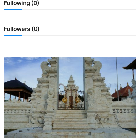
Following (0)
Usadha
Indonesia
Followers (0)