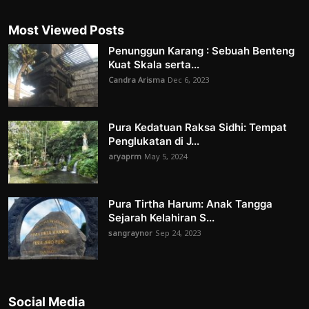
Most Viewed Posts
Penunggun Karang : Sebuah Benteng
Kuat Skala serta...
Candra Arisma
Dec 6, 2023
Pura Kedatuan Raksa Sidhi: Tempat
Penglukatan di J...
aryaprm
May 5, 2024
Pura Tirtha Harum: Anak Tangga
Sejarah Kelahiran S...
sangraynor
Sep 24, 2023
Social Media