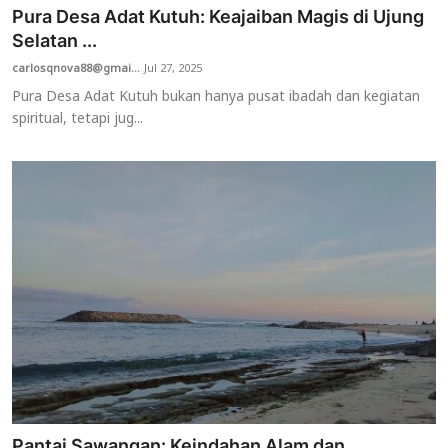
Pura Desa Adat Kutuh: Keajaiban Magis di Ujung
Selatan ...
carlosqnova88@gmai...
Jul 27, 2025
Pura Desa Adat Kutuh bukan hanya pusat ibadah dan kegiatan
spiritual, tetapi jug...
Pantai Sawangan: Keindahan Alam dan