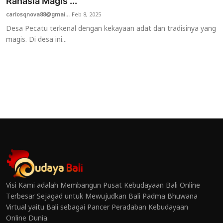
Rahasia Magis ...
carlosqnova88@gmai...
Feb 8, 2025
Desa Pecatu terkenal dengan kekayaan adat dan tradisinya yang
magis. Di desa ini...
Visi Kami adalah Membangun Pusat Kebudayaan Bali Online
Terbesar Sejagad untuk Mewujudkan Bali Padma Bhuwana
Virtual yaitu Bali sebagai Pancer Peradaban Kebudayaan
Online Dunia.