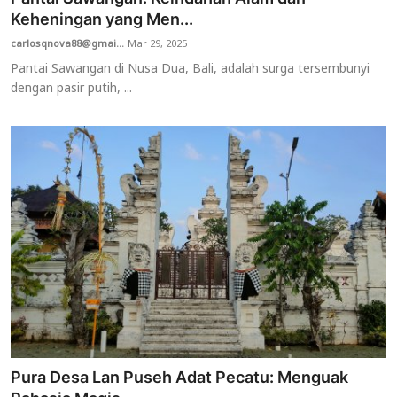
Keheningan yang Men...
carlosqnova88@gmai...
Mar 29, 2025
Pantai Sawangan di Nusa Dua, Bali, adalah surga tersembunyi
dengan pasir putih, ...
Pura Desa Lan Puseh Adat Pecatu: Menguak