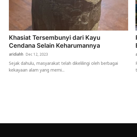
Khasiat Tersembunyi dari Kayu
Cendana Selain Keharumannya
aridiahh
Dec 12, 2023
Sejak dahulu, masyarakat telah dikelilingi oleh berbagai
kekayaan alam yang memi...