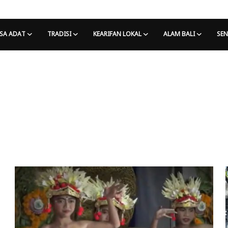
SA ADAT
TRADISI
KEARIFAN LOKAL
ALAM BALI
SEN