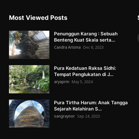
Most Viewed Posts
Penunggun Karang : Sebuah
Benteng Kuat Skala serta...
Candra Arisma
Dec 6, 2023
Pura Kedatuan Raksa Sidhi:
Tempat Penglukatan di J...
aryaprm
May 5, 2024
Pura Tirtha Harum: Anak Tangga
Sejarah Kelahiran S...
sangraynor
Sep 24, 2023