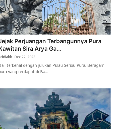
Jejak Perjuangan Terbangunnya Pura
Kawitan Sira Arya Ga...
aridiahh
Dec 22, 2023
Bali terkenal dengan julukan Pulau Seribu Pura. Beragam
pura yang terdapat di Ba...