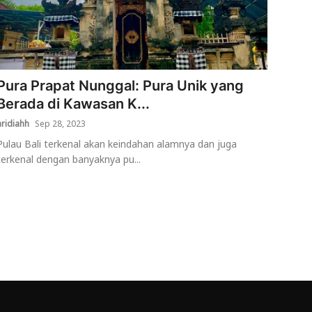
Pura Prapat Nunggal: Pura Unik yang
Berada di Kawasan K...
aridiahh
Sep 28, 2023
Pulau Bali terkenal akan keindahan alamnya dan juga
terkenal dengan banyaknya pu...