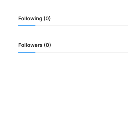
Usadha
Following (0)
Indonesia
Followers (0)