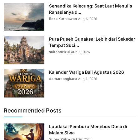
Senandika Kelecung: Saat Laut Menulis
Rahasianya d...
Reza Kurniawan
Aug 6, 2026
Pura Puseh Gunaksa: Lebih dari Sekedar
Tempat Suci...
sultanazizul
Aug 6, 2026
Kalender Wariga Bali Agustus 2026
damarsangkara
Aug 1, 2026
Recommended Posts
Lubdaka: Pemburu Menebus Dosa di
Malam Siwa
Surya_Putra
Oct 26, 2024