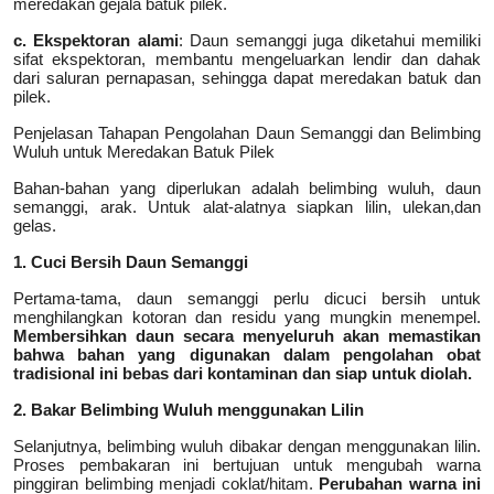
meredakan gejala batuk pilek.
c. Ekspektoran alami
: Daun semanggi juga diketahui memiliki
sifat ekspektoran, membantu mengeluarkan lendir dan dahak
dari saluran pernapasan, sehingga dapat meredakan batuk dan
pilek.
Penjelasan Tahapan Pengolahan Daun Semanggi dan Belimbing
Wuluh untuk Meredakan Batuk Pilek
Bahan-bahan yang diperlukan adalah belimbing wuluh, daun
semanggi, arak. Untuk alat-alatnya siapkan lilin, ulekan,dan
gelas.
1. Cuci Bersih Daun Semanggi
Pertama-tama, daun semanggi perlu dicuci bersih untuk
menghilangkan kotoran dan residu yang mungkin menempel.
Membersihkan daun secara menyeluruh akan memastikan
bahwa bahan yang digunakan dalam pengolahan obat
tradisional ini bebas dari kontaminan dan siap untuk diolah.
2. Bakar Belimbing Wuluh menggunakan Lilin
Selanjutnya, belimbing wuluh dibakar dengan menggunakan lilin.
Proses pembakaran ini bertujuan untuk mengubah warna
pinggiran belimbing menjadi coklat/hitam.
Perubahan warna ini