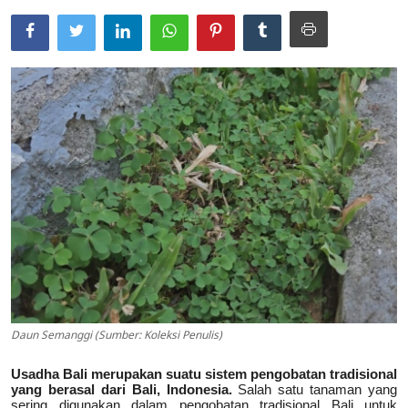
Usadha
Indonesia
Daun Semanggi (Sumber: Koleksi Penulis)
Usadha Bali merupakan suatu sistem pengobatan tradisional
yang berasal dari Bali, Indonesia.
Salah satu tanaman yang
sering digunakan dalam pengobatan tradisional Bali untuk