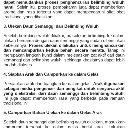
dapat memudahkan proses penghancuran belimbing wuluh
nanti
. Selain itu, proses pembakaran juga dapat memberikan
aroma dan rasa tertentu yang dapat mempengaruhi sifat obat
tradisional yang dihasilkan.
3. Ulekan Daun Semanggi dan Belimbing Wuluh
Setelah belimbing wuluh dibakar, masukkan belimbing ke dalam
ulekan bersama dengan daun semanggi yang sudah dibersihkan
sebelumnya.
Proses ulekan dilakukan untuk menghancurkan
dan mencampurkan kedua bahan secara merata
. Tahap ini
merupakan langkah kunci dalam melepaskan zat aktif dari daun
semanggi dan belimbing wuluh, sehingga khasiatnya dapat lebih
mudah diakses.
4. Siapkan Arak dan Campurkan ke dalam Gelas
Persiapkan arak dan tuangkan ke dalam gelas.
Arak digunakan
sebagai media pengencer dan pengikat untuk senyawa aktif
yang diekstraksi dari daun semanggi dan belimbing wuluh.
Ini juga dapat memberikan rasa yang berbeda pada ramuan
tradisional ini.
5. Campurkan Bahan Ulekan ke dalam Gelas Arak
Setelah daun semanggi dan belimbing wuluh diulekan, masukkan
campuran tersebut ke dalam gelas berisi arak. Lakukan