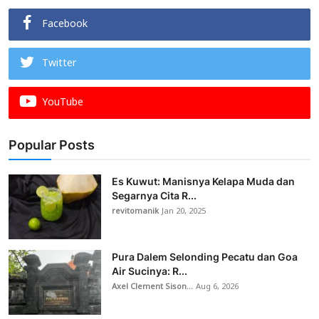
Facebook
Twitter
YouTube
Popular Posts
Es Kuwut: Manisnya Kelapa Muda dan
Segarnya Cita R...
revitomanik
Jan 20, 2025
Pura Dalem Selonding Pecatu dan Goa
Air Sucinya: R...
Axel Clement Sison...
Aug 6, 2026