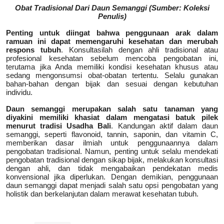
Obat Tradisional Dari Daun Semanggi (Sumber: Koleksi
Penulis)
Penting untuk diingat bahwa penggunaan arak dalam
ramuan ini dapat memengaruhi kesehatan dan merubah
respons tubuh
. Konsultasilah dengan ahli tradisional atau
profesional kesehatan sebelum mencoba pengobatan ini,
terutama jika Anda memiliki kondisi kesehatan khusus atau
sedang mengonsumsi obat-obatan tertentu. Selalu gunakan
bahan-bahan dengan bijak dan sesuai dengan kebutuhan
individu.
Daun semanggi merupakan salah satu tanaman yang
diyakini memiliki khasiat dalam mengatasi batuk pilek
menurut tradisi Usadha Bali
. Kandungan aktif dalam daun
semanggi, seperti flavonoid, tannin, saponin, dan vitamin C,
memberikan dasar ilmiah untuk penggunaannya dalam
pengobatan tradisional. Namun, penting untuk selalu mendekati
pengobatan tradisional dengan sikap bijak, melakukan konsultasi
dengan ahli, dan tidak mengabaikan pendekatan medis
konvensional jika diperlukan. Dengan demikian, penggunaan
daun semanggi dapat menjadi salah satu opsi pengobatan yang
holistik dan berkelanjutan dalam merawat kesehatan tubuh.