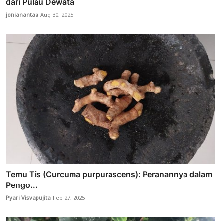
dari Pulau Dewata
jonianantaa
Aug 30, 2025
Temu Tis (Curcuma purpurascens): Peranannya dalam
Pengo...
Pyari Visvapujita
Feb 27, 2025