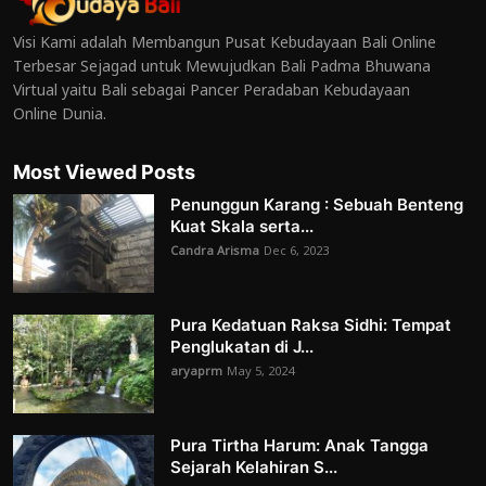
Visi Kami adalah Membangun Pusat Kebudayaan Bali Online
Terbesar Sejagad untuk Mewujudkan Bali Padma Bhuwana
Virtual yaitu Bali sebagai Pancer Peradaban Kebudayaan
Online Dunia.
Most Viewed Posts
Penunggun Karang : Sebuah Benteng
Kuat Skala serta...
Candra Arisma
Dec 6, 2023
Pura Kedatuan Raksa Sidhi: Tempat
Penglukatan di J...
aryaprm
May 5, 2024
Pura Tirtha Harum: Anak Tangga
Sejarah Kelahiran S...