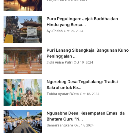
Pura Pegulingan: Jejak Buddha dan
Hindu yang Bersa...
Ayu Indah
Oct 25, 2024
Puri Lanang Sibangkaja: Bangunan Kuno
Peninggalan ...
Indri Anisa Putri
Oct 19, 2024
Ngerebeg Desa Tegallalang: Tradisi
Sakral untuk Ke...
Tabita Ayutari Wata
Oct 18, 2024
Ngusabha Desa: Kesempatan Emas Ida
Bhatara Guru "N...
damarsangkara
Oct 14, 2024