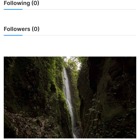
Following (0)
Usadha
Indonesia
Followers (0)