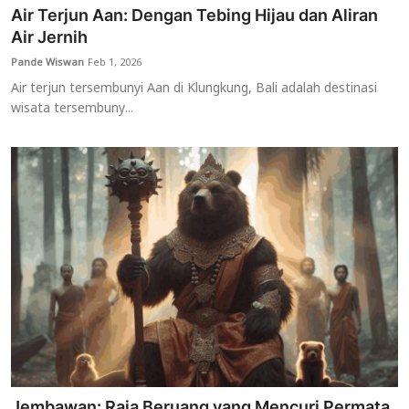
Air Terjun Aan: Dengan Tebing Hijau dan Aliran
Air Jernih
Pande Wiswan
Feb 1, 2026
Air terjun tersembunyi Aan di Klungkung, Bali adalah destinasi
wisata tersembuny...
Jembawan: Raja Beruang yang Mencuri Permata