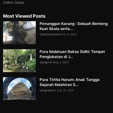
Online Dunia.
Most Viewed Posts
Penunggun Karang : Sebuah Benteng
Kuat Skala serta...
Candra Arisma
Dec 6, 2023
Pura Kedatuan Raksa Sidhi: Tempat
Penglukatan di J...
aryaprm
May 5, 2024
Pura Tirtha Harum: Anak Tangga
Sejarah Kelahiran S...
sangraynor
Sep 24, 2023