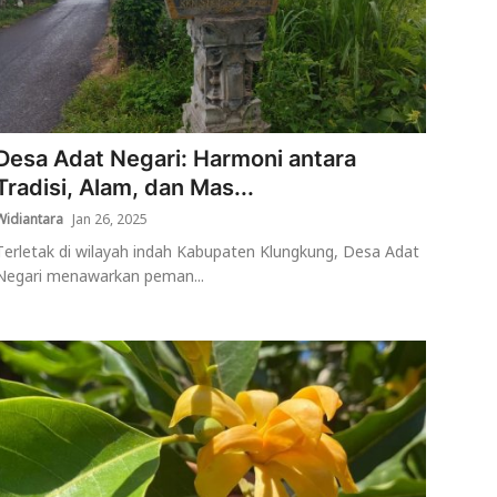
Desa Adat Negari: Harmoni antara
Tradisi, Alam, dan Mas...
Widiantara
Jan 26, 2025
Terletak di wilayah indah Kabupaten Klungkung, Desa Adat
Negari menawarkan peman...