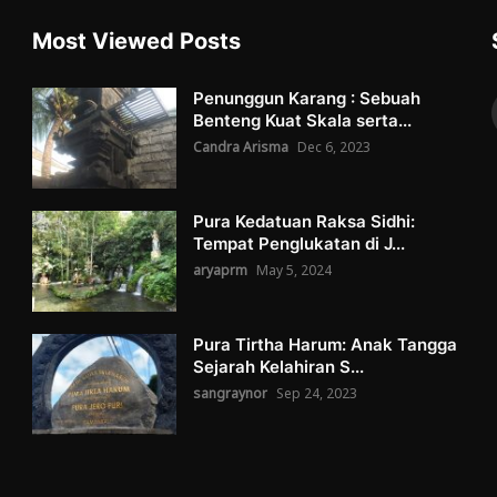
Most Viewed Posts
Penunggun Karang : Sebuah
Benteng Kuat Skala serta...
Candra Arisma
Dec 6, 2023
Pura Kedatuan Raksa Sidhi:
Tempat Penglukatan di J...
aryaprm
May 5, 2024
Pura Tirtha Harum: Anak Tangga
Sejarah Kelahiran S...
sangraynor
Sep 24, 2023