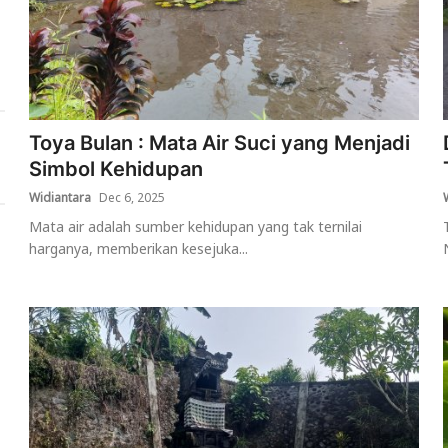
Toya Bulan : Mata Air Suci yang Menjadi
Simbol Kehidupan
Widiantara
Dec 6, 2025
Mata air adalah sumber kehidupan yang tak ternilai
harganya, memberikan kesejuka...