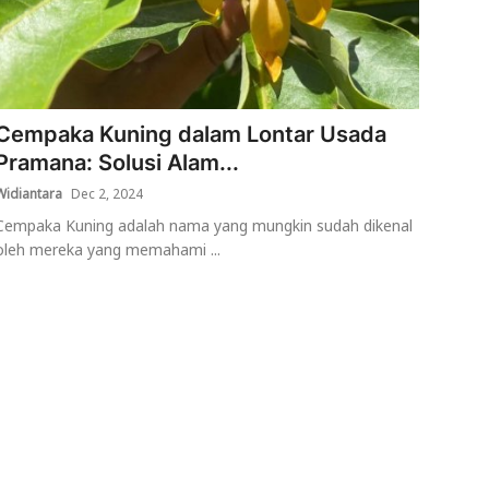
Cempaka Kuning dalam Lontar Usada
Pramana: Solusi Alam...
Widiantara
Dec 2, 2024
Cempaka Kuning adalah nama yang mungkin sudah dikenal
oleh mereka yang memahami ...