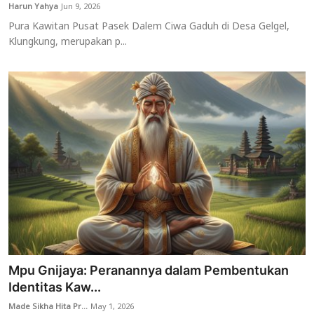
Harun Yahya
Jun 9, 2026
Pura Kawitan Pusat Pasek Dalem Ciwa Gaduh di Desa Gelgel,
Klungkung, merupakan p...
Mpu Gnijaya: Peranannya dalam Pembentukan
Identitas Kaw...
Made Sikha Hita Pr...
May 1, 2026