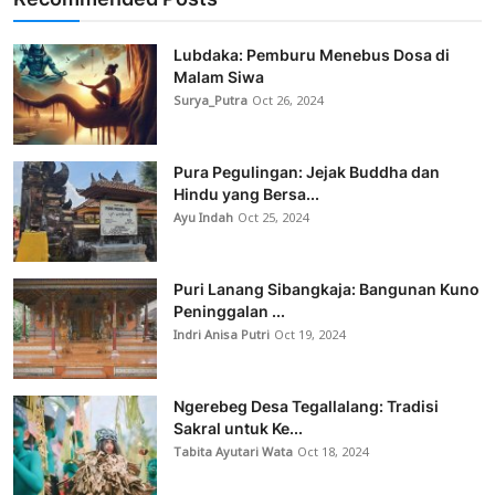
Lubdaka: Pemburu Menebus Dosa di
Malam Siwa
Surya_Putra
Oct 26, 2024
Pura Pegulingan: Jejak Buddha dan
Hindu yang Bersa...
Ayu Indah
Oct 25, 2024
Puri Lanang Sibangkaja: Bangunan Kuno
Peninggalan ...
Indri Anisa Putri
Oct 19, 2024
Ngerebeg Desa Tegallalang: Tradisi
Sakral untuk Ke...
Tabita Ayutari Wata
Oct 18, 2024