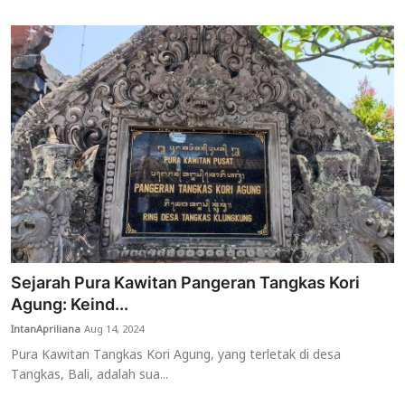
Sejarah Pura Kawitan Pangeran Tangkas Kori
Agung: Keind...
IntanApriliana
Aug 14, 2024
Pura Kawitan Tangkas Kori Agung, yang terletak di desa
Tangkas, Bali, adalah sua...