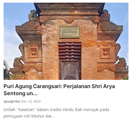
Puri Agung Carangsari: Perjalanan Shri Arya
Sentong un...
ayuaprilia
Dec 12, 2023
Istilah "Kawitan" dalam tradisi Hindu Bali merujuk pada
pemujaan roh leluhur dar...