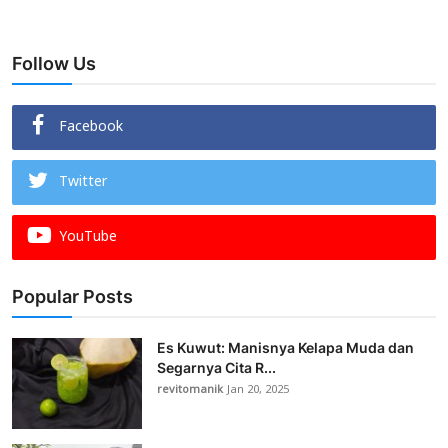
Follow Us
Facebook
Twitter
YouTube
Popular Posts
Es Kuwut: Manisnya Kelapa Muda dan
Segarnya Cita R...
revitomanik
Jan 20, 2025