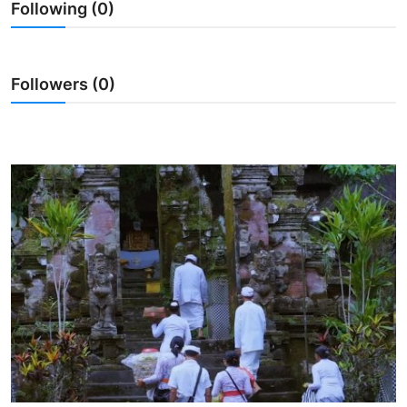
Following (0)
Usadha
Indonesia
Followers (0)