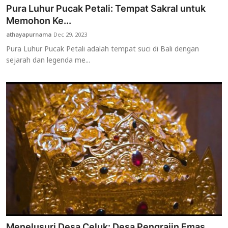
Pura Luhur Pucak Petali: Tempat Sakral untuk
Memohon Ke...
athayapurnama
Dec 29, 2023
Pura Luhur Pucak Petali adalah tempat suci di Bali dengan
sejarah dan legenda me...
Menelusuri Desa Celuk: Desa Pengrajin Emas