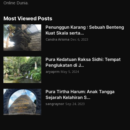
Online Dunia.
Most Viewed Posts
Penunggun Karang : Sebuah Benteng
Kuat Skala serta...
Candra Arisma
Dec 6, 2023
Pura Kedatuan Raksa Sidhi: Tempat
Penglukatan di J...
aryaprm
May 5, 2024
Pura Tirtha Harum: Anak Tangga
Sejarah Kelahiran S...
sangraynor
Sep 24, 2023