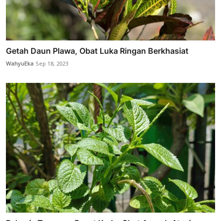
Getah Daun Plawa, Obat Luka Ringan Berkhasiat
WahyuEka
Sep 18, 2023