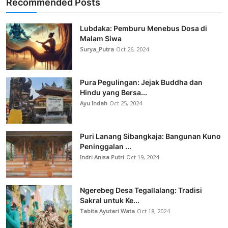
Recommended Posts
Lubdaka: Pemburu Menebus Dosa di
Malam Siwa
Surya_Putra
Oct 26, 2024
Pura Pegulingan: Jejak Buddha dan
Hindu yang Bersa...
Ayu Indah
Oct 25, 2024
Puri Lanang Sibangkaja: Bangunan Kuno
Peninggalan ...
Indri Anisa Putri
Oct 19, 2024
Ngerebeg Desa Tegallalang: Tradisi
Sakral untuk Ke...
Tabita Ayutari Wata
Oct 18, 2024