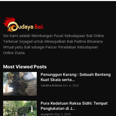
Visi Kami adalah Membangun Pusat Kebudayaan Bali Online
Terbesar Sejagad untuk Mewujudkan Bali Padma Bhuwana
Virtual yaitu Bali sebagai Pancer Peradaban Kebudayaan
Online Dunia.
Most Viewed Posts
Penunggun Karang : Sebuah Benteng
Kuat Skala serta...
Candra Arisma
Dec 6, 2023
Pura Kedatuan Raksa Sidhi: Tempat
Penglukatan di J...
aryaprm
May 5, 2024