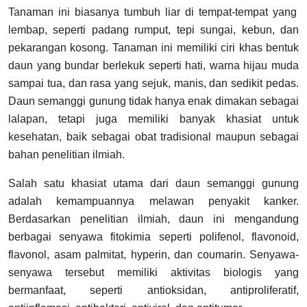
Tanaman ini biasanya tumbuh liar di tempat-tempat yang
lembap, seperti padang rumput, tepi sungai, kebun, dan
pekarangan kosong. Tanaman ini memiliki ciri khas bentuk
daun yang bundar berlekuk seperti hati, warna hijau muda
sampai tua, dan rasa yang sejuk, manis, dan sedikit pedas.
Daun semanggi gunung tidak hanya enak dimakan sebagai
lalapan, tetapi juga memiliki banyak khasiat untuk
kesehatan, baik sebagai obat tradisional maupun sebagai
bahan penelitian ilmiah.
Salah satu khasiat utama dari daun semanggi gunung
adalah kemampuannya melawan penyakit kanker.
Berdasarkan penelitian ilmiah, daun ini mengandung
berbagai senyawa fitokimia seperti polifenol, flavonoid,
flavonol, asam palmitat, hyperin, dan coumarin. Senyawa-
senyawa tersebut memiliki aktivitas biologis yang
bermanfaat, seperti antioksidan, antiproliferatif,