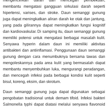
mengencerkan darah dan mencegah pembekuan,
membantu mengatasi gangguan sirkulasi darah seperti
hipertensi, varises, dan stroke. Daun semanggi gunung
juga dapat meningkatkan aliran darah ke otak dan jantung,
yang pada gilirannya dapat meningkatkan fungsi kognitif
dan kardiovaskular. Di samping itu, daun semanggi gunung
memiliki potensi untuk mengatasi berbagai masalah kulit.
Senyawa hyperin dalam daun ini memiliki aktivitas
antibakteri dan antiinflamasi. Penggunaan daun semanggi
gunung dengan cara menumbuknya bersama tawas dan
mengoleskannya pada area kulit yang bermasalah dapat
membantu menyembuhkan luka, mengurangi peradangan,
dan mencegah infeksi pada berbagai kondisi kulit seperti
bisul, koreng, eksim, dan skrotum.
Daun semanggi gunung juga dapat digunakan sebagai
pengobatan tradisional untuk demam tifoid. Infeksi bakteri
Salmonella typhi dapat diatasi melalui senyawa flavonoid