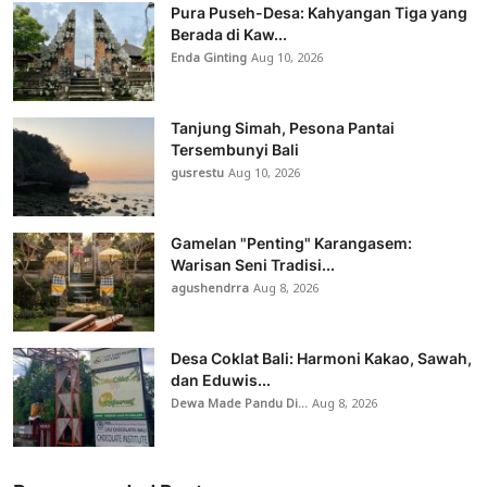
Pura Puseh-Desa: Kahyangan Tiga yang
Berada di Kaw...
Enda Ginting
Aug 10, 2026
Tanjung Simah, Pesona Pantai
Tersembunyi Bali
gusrestu
Aug 10, 2026
Gamelan "Penting" Karangasem:
Warisan Seni Tradisi...
agushendrra
Aug 8, 2026
Desa Coklat Bali: Harmoni Kakao, Sawah,
dan Eduwis...
Dewa Made Pandu Di...
Aug 8, 2026