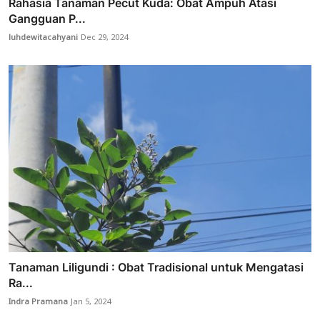
Rahasia Tanaman Pecut Kuda: Obat Ampuh Atasi
Gangguan P...
luhdewitacahyani
Dec 29, 2024
Tanaman Liligundi : Obat Tradisional untuk Mengatasi
Ra...
Indra Pramana
Jan 5, 2024