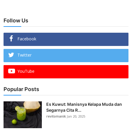
Follow Us
Facebook
Twitter
YouTube
Popular Posts
Es Kuwut: Manisnya Kelapa Muda dan
Segarnya Cita R...
revitomanik
Jan 20, 2025