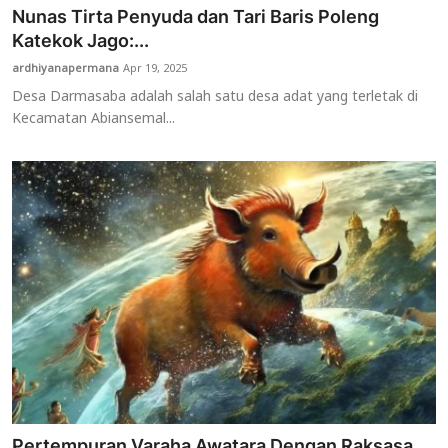
Nunas Tirta Penyuda dan Tari Baris Poleng
Katekok Jago:...
ardhiyanapermana
Apr 19, 2025
Desa Darmasaba adalah salah satu desa adat yang terletak di
Kecamatan Abiansemal...
Pertempuran Varaha Awatara Dengan Raksasa