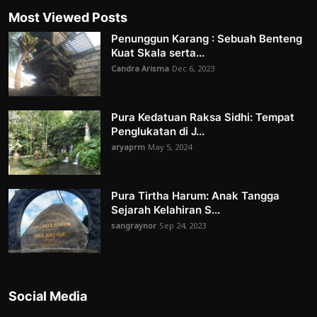
Most Viewed Posts
Penunggun Karang : Sebuah Benteng
Kuat Skala serta...
Candra Arisma
Dec 6, 2023
Pura Kedatuan Raksa Sidhi: Tempat
Penglukatan di J...
aryaprm
May 5, 2024
Pura Tirtha Harum: Anak Tangga
Sejarah Kelahiran S...
sangraynor
Sep 24, 2023
Social Media