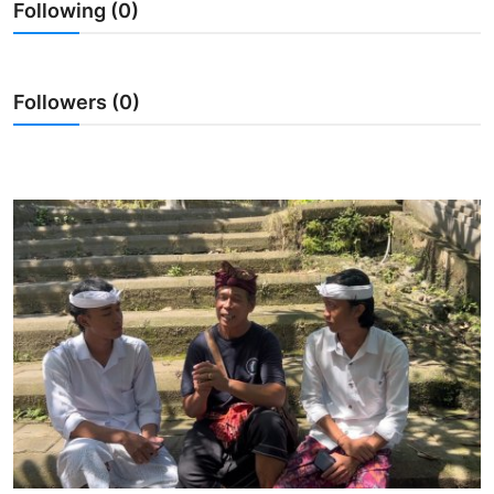
Following (0)
Usadha
Indonesia
Followers (0)