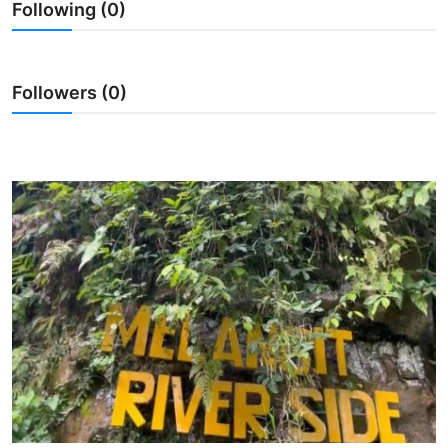
Following (0)
Usadha
Indonesia
Followers (0)