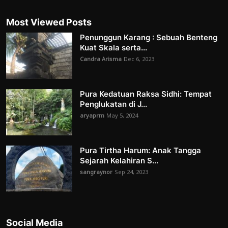
Most Viewed Posts
Penunggun Karang : Sebuah Benteng
Kuat Skala serta...
Candra Arisma
Dec 6, 2023
Pura Kedatuan Raksa Sidhi: Tempat
Penglukatan di J...
aryaprm
May 5, 2024
Pura Tirtha Harum: Anak Tangga
Sejarah Kelahiran S...
sangraynor
Sep 24, 2023
Social Media