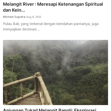
Melangit River : Meresapi Ketenangan Spiritual
dan Kein...
Michael Suputra
Aug 8, 2025
Pulau Bali, yang terkenal dengan keindahan pantainya, juga
menyajikan destinasi ...
Anjungan Tukad Melangit Bangli: Eksplorasi