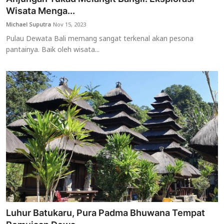
Wisata Menga...
Michael Suputra
Nov 15, 2023
Pulau Dewata Bali memang sangat terkenal akan pesona
pantainya. Baik oleh wisata...
Luhur Batukaru, Pura Padma Bhuwana Tempat