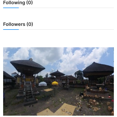
Following (0)
Usadha
Indonesia
Followers (0)