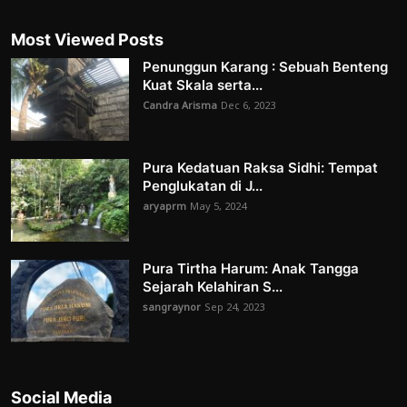
Most Viewed Posts
Penunggun Karang : Sebuah Benteng
Kuat Skala serta...
Candra Arisma
Dec 6, 2023
Pura Kedatuan Raksa Sidhi: Tempat
Penglukatan di J...
aryaprm
May 5, 2024
Pura Tirtha Harum: Anak Tangga
Sejarah Kelahiran S...
sangraynor
Sep 24, 2023
Social Media