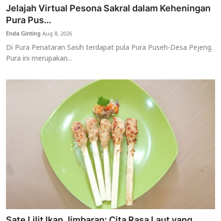
Jelajah Virtual Pesona Sakral dalam Keheningan
Pura Pus...
Enda Ginting
Aug 8, 2026
Di Pura Penataran Sasih terdapat pula Pura Puseh-Desa Pejeng.
Pura ini merupakan...
Sate Lilit Ikan Jimbaran: Cita Rasa Laut yang