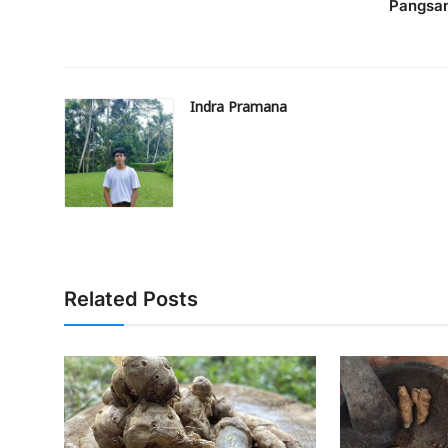
Pangsa
Indra Pramana
Related Posts