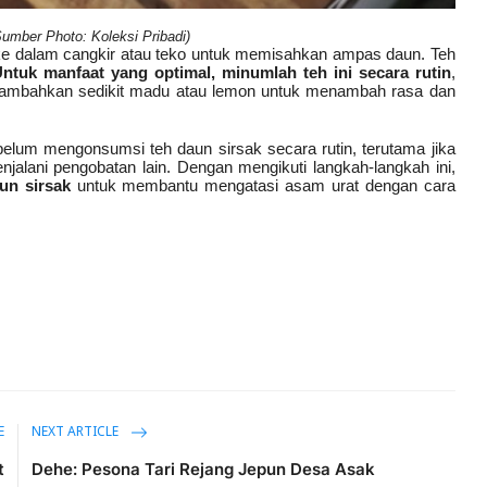
umber Photo: Koleksi Pribadi)
k ke dalam cangkir atau teko untuk memisahkan ampas daun. Teh
Untuk manfaat yang optimal, minumlah teh ini secara rutin
,
menambahkan sedikit madu atau lemon untuk menambah rasa dan
ebelum mengonsumsi teh daun sirsak secara rutin, terutama jika
alani pengobatan lain. Dengan mengikuti langkah-langkah ini,
un sirsak
untuk membantu mengatasi asam urat dengan cara
E
NEXT ARTICLE
t
Dehe: Pesona Tari Rejang Jepun Desa Asak