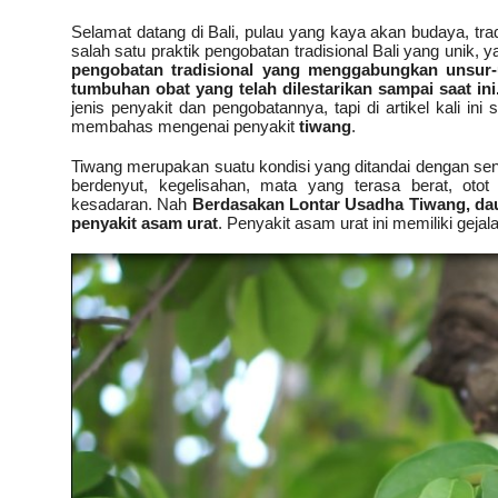
Selamat datang di Bali, pulau yang kaya akan budaya, tra
salah satu praktik pengobatan tradisional Bali yang unik, 
pengobatan tradisional yang menggabungkan unsur-
tumbuhan obat yang telah dilestarikan sampai saat ini
jenis penyakit dan pengobatannya,
tapi di artikel kali 
membahas mengenai penyakit
tiwang
.
Tiwang merupakan suatu kondisi yang ditandai dengan se
berdenyut, kegelisahan, mata yang terasa berat, ot
kesadaran.
Nah
Berdasakan Lontar Usadha Tiwang,
dau
penyakit asam urat
.
Penyakit asam urat ini memiliki g
ejal