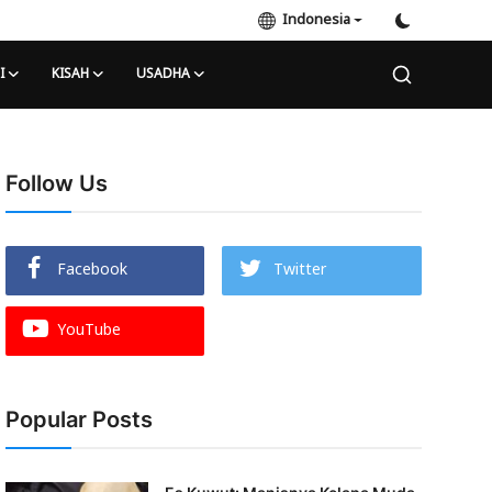
Indonesia
I
KISAH
USADHA
Follow Us
Facebook
Twitter
YouTube
Popular Posts