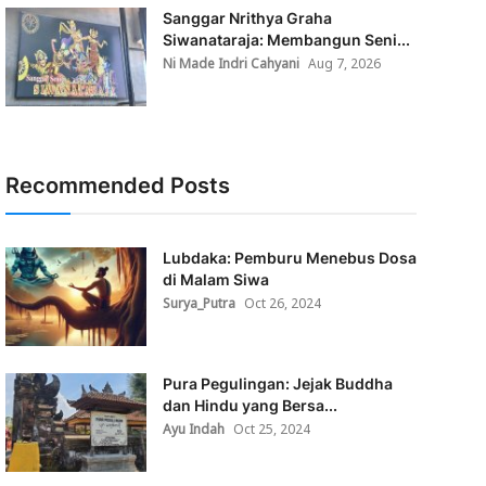
Sanggar Nrithya Graha
Siwanataraja: Membangun Seni...
Ni Made Indri Cahyani
Aug 7, 2026
Recommended Posts
Lubdaka: Pemburu Menebus Dosa
di Malam Siwa
Surya_Putra
Oct 26, 2024
Pura Pegulingan: Jejak Buddha
dan Hindu yang Bersa...
Ayu Indah
Oct 25, 2024