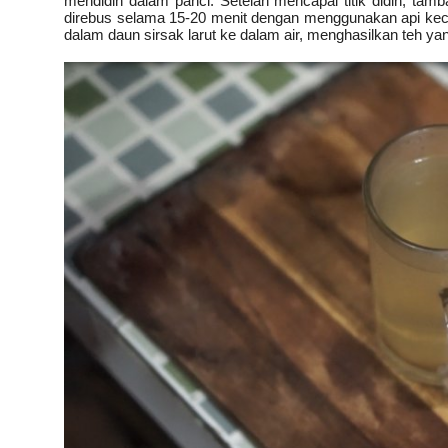
mendidih dalam panci. Setelah mencapai titik didih, tam
direbus selama 15-20 menit dengan menggunakan api kec
dalam daun sirsak larut ke dalam air, menghasilkan teh ya