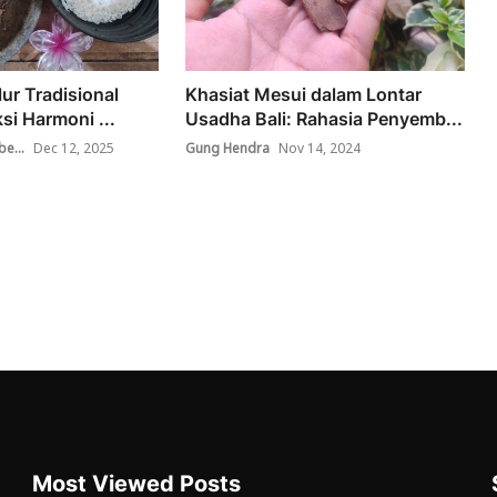
lur Tradisional
Khasiat Mesui dalam Lontar
si Harmoni ...
Usadha Bali: Rahasia Penyemb...
e...
Dec 12, 2025
Gung Hendra
Nov 14, 2024
Most Viewed Posts