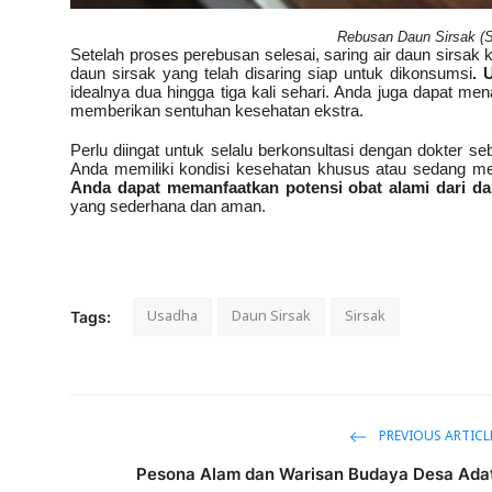
Rebusan Daun Sirsak (S
Setelah proses perebusan selesai, saring air daun sirsa
daun sirsak yang telah disaring siap untuk dikonsumsi
. 
idealnya dua hingga tiga kali sehari. Anda juga dapat 
memberikan sentuhan kesehatan ekstra.
Perlu diingat untuk selalu berkonsultasi dengan dokter s
Anda memiliki kondisi kesehatan khusus atau sedang menj
Anda dapat memanfaatkan potensi obat alami dari da
yang sederhana dan aman.
Usadha
Daun Sirsak
Sirsak
Tags:
PREVIOUS ARTICL
Pesona Alam dan Warisan Budaya Desa Ada