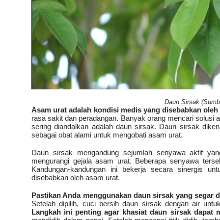
Daun Sirsak (Sumbe
Asam urat adalah kondisi medis yang disebabkan oleh 
rasa sakit dan peradangan. Banyak orang mencari solusi 
sering diandalkan adalah daun sirsak. Daun sirsak dike
sebagai obat alami untuk mengobati asam urat.
Daun sirsak mengandung sejumlah senyawa aktif yang
mengurangi gejala asam urat. Beberapa senyawa terseb
Kandungan-kandungan ini bekerja secara sinergis un
disebabkan oleh asam urat.
Pastikan Anda menggunakan daun sirsak yang segar d
Setelah dipilih, cuci bersih daun sirsak dengan air u
Langkah ini penting agar khasiat daun sirsak dapat 