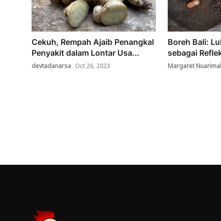
Cekuh, Rempah Ajaib Penangkal
Boreh Bali: Lu
Penyakit dalam Lontar Usa...
sebagai Reflek
devtadanarsa
Oct 26, 2023
Margaret Nuarimab