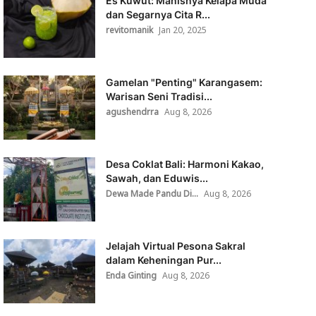
Es Kuwut: Manisnya Kelapa Muda
dan Segarnya Cita R...
revitomanik
Jan 20, 2025
Gamelan "Penting" Karangasem:
Warisan Seni Tradisi...
agushendrra
Aug 8, 2026
Desa Coklat Bali: Harmoni Kakao,
Sawah, dan Eduwis...
Dewa Made Pandu Di...
Aug 8, 2026
Jelajah Virtual Pesona Sakral
dalam Keheningan Pur...
Enda Ginting
Aug 8, 2026