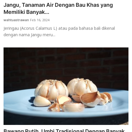
Jangu, Tanaman Air Dengan Bau Khas yang
Memiliki Banyak...
wahtuastrawan
Feb 16, 2024
Jeringau (Acorus Calamus L) atau pada bahasa bali dikenal
dengan nama Jangu meru...
Bawang Putih, Umbi Tradisional Dengan Banyak