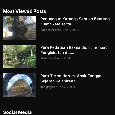
Most Viewed Posts
Penunggun Karang : Sebuah Benteng
Kuat Skala serta...
Candra Arisma
Dec 6, 2023
Pura Kedatuan Raksa Sidhi: Tempat
Penglukatan di J...
aryaprm
May 5, 2024
Pura Tirtha Harum: Anak Tangga
Sejarah Kelahiran S...
sangraynor
Sep 24, 2023
Social Media