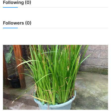
Following (0)
Usadha
Indonesia
Followers (0)