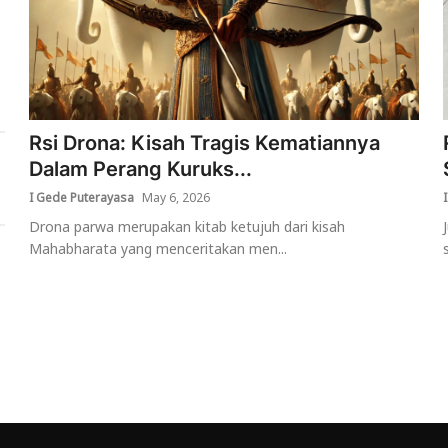
Rsi Drona: Kisah Tragis Kematiannya
Dalam Perang Kuruks...
I Gede Puterayasa
May 6, 2026
Drona parwa merupakan kitab ketujuh dari kisah
Mahabharata yang menceritakan men...