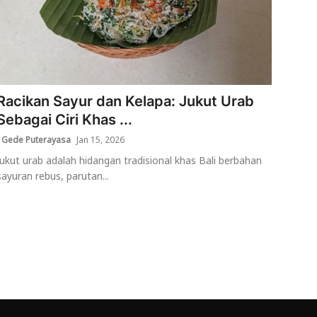
Racikan Sayur dan Kelapa: Jukut Urab
Sebagai Ciri Khas ...
I Gede Puterayasa
Jan 15, 2026
Jukut urab adalah hidangan tradisional khas Bali berbahan
sayuran rebus, parutan...