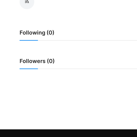
Usadha
Indonesia
Following (0)
Followers (0)