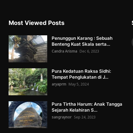
Most Viewed Posts
Penunggun Karang : Sebuah
Benteng Kuat Skala serta...
Candra Arisma
Dec 6, 2023
Pura Kedatuan Raksa Sidhi:
Tempat Penglukatan di J...
aryaprm
May 5, 2024
Pura Tirtha Harum: Anak Tangga
Sejarah Kelahiran S...
sangraynor
Sep 24, 2023