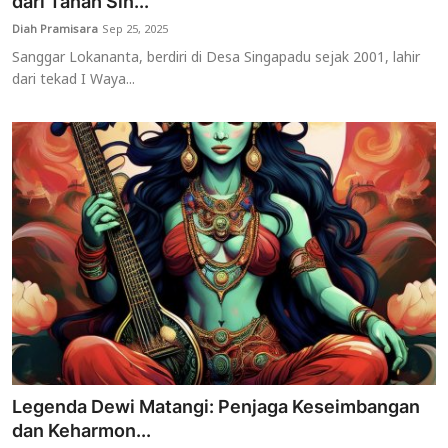
dari Tanah Sin...
Diah Pramisara
Sep 25, 2025
Sanggar Lokananta, berdiri di Desa Singapadu sejak 2001, lahir
dari tekad I Waya...
Legenda Dewi Matangi: Penjaga Keseimbangan
dan Keharmon...