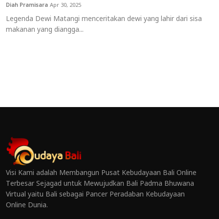
Diah Pramisara
Apr 30, 2025
Legenda Dewi Matangi menceritakan dewi yang lahir dari sisa
makanan yang diangga...
Visi Kami adalah Membangun Pusat Kebudayaan Bali Online
Terbesar Sejagad untuk Mewujudkan Bali Padma Bhuwana
Virtual yaitu Bali sebagai Pancer Peradaban Kebudayaan
Online Dunia.