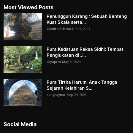
Most Viewed Posts
Penunggun Karang : Sebuah Benteng
Kuat Skala serta...
Candra Arisma
Dec 6, 2023
Pura Kedatuan Raksa Sidhi: Tempat
Penglukatan di J...
aryaprm
May 5, 2024
Pura Tirtha Harum: Anak Tangga
Sejarah Kelahiran S...
sangraynor
Sep 24, 2023
Social Media