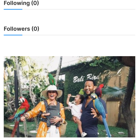
Following (0)
Usadha
Indonesia
Followers (0)