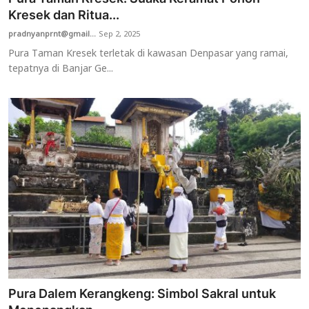
Kresek dan Ritua...
pradnyanprnt@gmail...
Sep 2, 2025
Pura Taman Kresek terletak di kawasan Denpasar yang ramai,
tepatnya di Banjar Ge...
Pura Dalem Kerangkeng: Simbol Sakral untuk