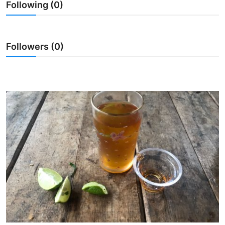
Following (0)
Usadha
Indonesia
Followers (0)