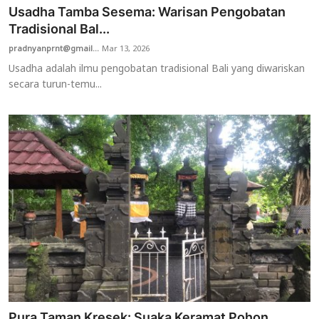
Usadha Tamba Sesema: Warisan Pengobatan
Tradisional Bal...
pradnyanprnt@gmail...
Mar 13, 2026
Usadha adalah ilmu pengobatan tradisional Bali yang diwariskan
secara turun-temu...
Pura Taman Kresek: Suaka Keramat Pohon