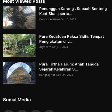
Most Viewed Posts
Penunggun Karang : Sebuah Benteng
Kuat Skala serta...
Candra Arisma
Dec 6, 2023
Pura Kedatuan Raksa Sidhi: Tempat
Penglukatan di J...
aryaprm
May 5, 2024
Pura Tirtha Harum: Anak Tangga
Sejarah Kelahiran S...
sangraynor
Sep 24, 2023
Social Media