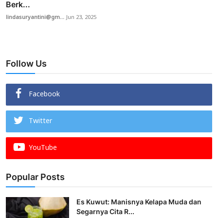
Berk...
lindasuryantini@gm...
Jun 23, 2025
Follow Us
Facebook
Twitter
YouTube
Popular Posts
Es Kuwut: Manisnya Kelapa Muda dan
Segarnya Cita R...