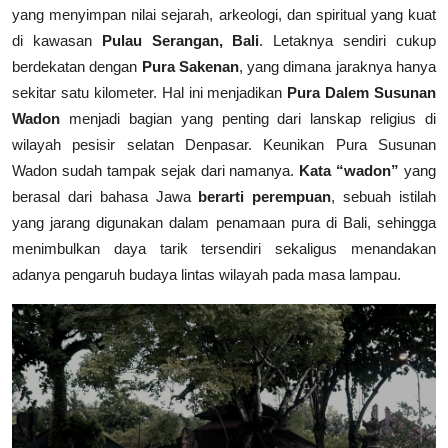
yang menyimpan nilai sejarah, arkeologi, dan spiritual yang kuat
di kawasan
Pulau Serangan, Bali
. Letaknya sendiri cukup
berdekatan dengan
Pura Sakenan
, yang dimana jaraknya hanya
sekitar satu kilometer. Hal ini menjadikan
Pura Dalem Susunan
Wadon
menjadi bagian yang penting dari lanskap religius di
wilayah pesisir selatan Denpasar. Keunikan Pura Susunan
Wadon sudah tampak sejak dari namanya.
Kata “wadon”
yang
berasal dari bahasa Jawa
berarti perempuan
, sebuah istilah
yang jarang digunakan dalam penamaan pura di Bali, sehingga
menimbulkan daya tarik tersendiri sekaligus menandakan
adanya pengaruh budaya lintas wilayah pada masa lampau.