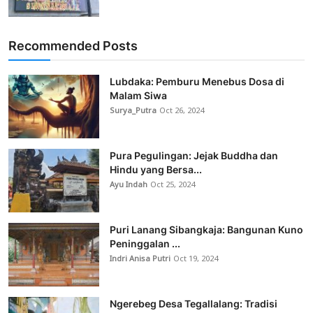
Recommended Posts
Lubdaka: Pemburu Menebus Dosa di
Malam Siwa
Surya_Putra
Oct 26, 2024
Pura Pegulingan: Jejak Buddha dan
Hindu yang Bersa...
Ayu Indah
Oct 25, 2024
Puri Lanang Sibangkaja: Bangunan Kuno
Peninggalan ...
Indri Anisa Putri
Oct 19, 2024
Ngerebeg Desa Tegallalang: Tradisi