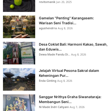
revitomanik
Jan 20, 2025
Gamelan "Penting" Karangasem:
Warisan Seni Tradisi...
agushendrra
Aug 8, 2026
Desa Coklat Bali: Harmoni Kakao, Sawah,
dan Eduwis...
Dewa Made Pandu Di...
Aug 8, 2026
Jelajah Virtual Pesona Sakral dalam
Keheningan Pur...
Enda Ginting
Aug 8, 2026
Sanggar Nrithya Graha Siwanataraja:
Membangun Seni...
Ni Made Indri Cahyani
Aug 7, 2026