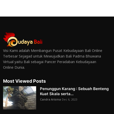
Visi Kami adalah Membangun Pusat Kebudayaan Bali Online
Terbesar Sejagad untuk Mewujudkan Bali Padma Bhuwana
Virtual yaitu Bali sebagai Pancer Peradaban Kebudayaan
Online Dunia.
Most Viewed Posts
Penunggun Karang : Sebuah Benteng
Kuat Skala serta...
Candra Arisma
Dec 6, 2023