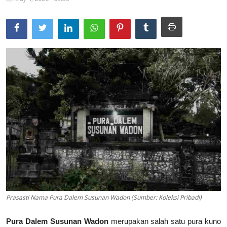
Usadha
Indonesia
Prasasti Nama Pura Dalem Susunan Wadon (Sumber: Koleksi Pribadi)
Pura Dalem Susunan Wadon
merupakan salah satu pura kuno