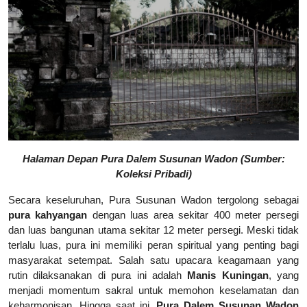
Halaman Depan Pura Dalem Susunan Wadon (Sumber:
Koleksi Pribadi)
Secara keseluruhan, Pura Susunan Wadon tergolong sebagai
pura kahyangan
dengan luas area sekitar 400 meter persegi
dan luas bangunan utama sekitar 12 meter persegi. Meski tidak
terlalu luas, pura ini memiliki peran spiritual yang penting bagi
masyarakat setempat. Salah satu upacara keagamaan yang
rutin dilaksanakan di pura ini adalah
Manis Kuningan
, yang
menjadi momentum sakral untuk memohon keselamatan dan
keharmonisan. Hingga saat ini,
Pura Dalem Susunan Wadon