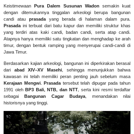
Keistimewaan
Pura Dalem Susunan Wadon
semakin kuat
dengan ditemukannya tinggalan arkeologi berupa bangunan
candi atau
prasada
yang berada di halaman dalam pura.
Prasada
ini terbuat dari batu kapur dan memiliki struktur khas
yang terdiri atas kaki candi, badan candi, serta atap candi.
Atapnya hanya memiliki satu tingkatan dan menghadap ke arah
timur, dengan bentuk ramping yang menyerupai candi-candi di
Jawa Timur.
Berdasarkan kajian arkeologi, bangunan ini diperkirakan berasal
dari
abad XIV–XV Masehi
, sehingga menunjukkan bahwa
kawasan ini telah memiliki peran penting jauh sebelum masa
Kerajaan Mengwi
.
Prasada
tersebut telah dipugar pada tahun
1991 oleh
BP3 Bali, NTB, dan NTT
, serta kini resmi terdaftar
sebagai
Bangunan Cagar Budaya
, menandakan nilai
historisnya yang tinggi.