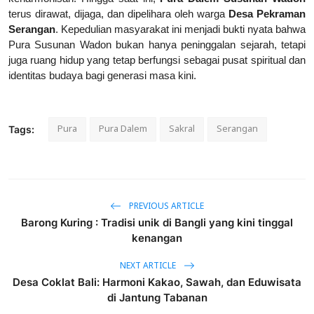
terus dirawat, dijaga, dan dipelihara oleh warga
Desa Pekraman
Serangan
. Kepedulian masyarakat ini menjadi bukti nyata bahwa
Pura Susunan Wadon bukan hanya peninggalan sejarah, tetapi
juga ruang hidup yang tetap berfungsi sebagai pusat spiritual dan
identitas budaya bagi generasi masa kini.
Pura
Pura Dalem
Sakral
Serangan
Tags:
PREVIOUS ARTICLE
Barong Kuring : Tradisi unik di Bangli yang kini tinggal
kenangan
NEXT ARTICLE
Desa Coklat Bali: Harmoni Kakao, Sawah, dan Eduwisata
di Jantung Tabanan