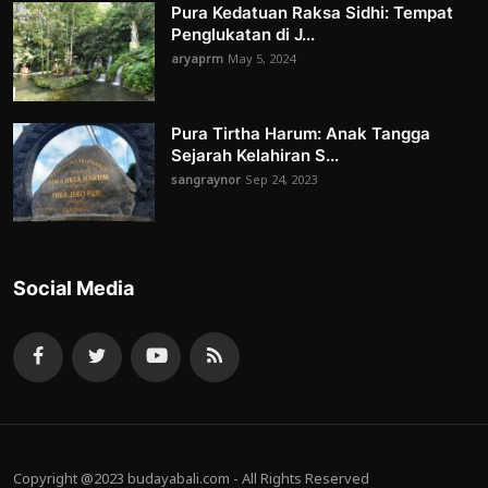
Pura Kedatuan Raksa Sidhi: Tempat
Penglukatan di J...
aryaprm
May 5, 2024
Pura Tirtha Harum: Anak Tangga
Sejarah Kelahiran S...
sangraynor
Sep 24, 2023
Social Media
Copyright @2023 budayabali.com - All Rights Reserved