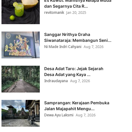
Es Kuwut: Manisnya Kelapa Muda
dan Segarnya Cita R...
revitomanik
Jan 20, 2025
Sanggar Nrithya Graha
Siwanataraja: Membangun Seni...
Ni Made Indri Cahyani
Aug 7, 2026
Desa Adat Taro: Jejak Sejarah
Desa Adat yang Kaya ...
Indraudayana
Aug 7, 2026
Samprangan: Kerajaan Pembuka
Jalan Majapahit Mengu...
Dewa Ayu Laksmi
Aug 7, 2026