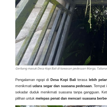
Gerbang masuk Desa Kopi Bali di kawasan pedesaan Marga, Tabanan 
Pengalaman ngopi di
Desa Kopi Bali
terasa
lebih pela
menikmati
udara segar dan suasana pedesaan
. Tempat 
sekadar duduk menikmati suasana tanpa gangguan. Ke
pilihan untuk
melepas penat dan mencari suasana berbe