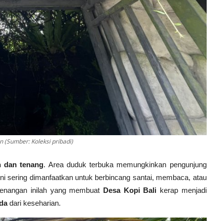
(Sumber: Koleksi pribadi)
n dan tenang
. Area duduk terbuka memungkinkan pengunjung
ini sering dimanfaatkan untuk berbincang santai, membaca, atau
tenangan inilah yang membuat
Desa Kopi Bali
kerap menjadi
da
dari keseharian.