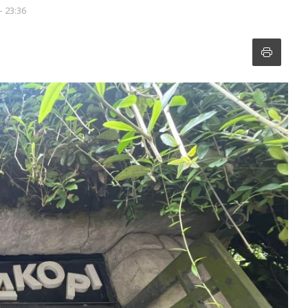
- 23:36