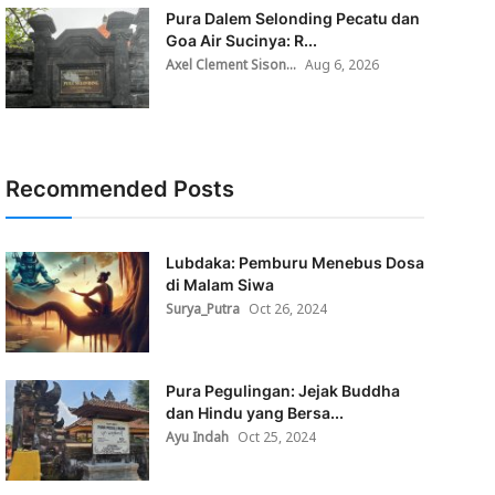
Pura Dalem Selonding Pecatu dan
Goa Air Sucinya: R...
Axel Clement Sison...
Aug 6, 2026
Recommended Posts
Lubdaka: Pemburu Menebus Dosa
di Malam Siwa
Surya_Putra
Oct 26, 2024
Pura Pegulingan: Jejak Buddha
dan Hindu yang Bersa...
Ayu Indah
Oct 25, 2024