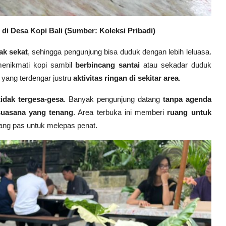
 di Desa Kopi Bali (Sumber: Koleksi Pribadi)
ak sekat
, sehingga pengunjung bisa duduk dengan lebih leluasa.
menikmati kopi sambil
berbincang santai
atau sekadar duduk
, yang terdengar justru
aktivitas ringan di sekitar area
.
tidak tergesa-gesa
. Banyak pengunjung datang
tanpa agenda
suasana yang tenang
. Area terbuka ini memberi
ruang untuk
yang pas untuk melepas penat.