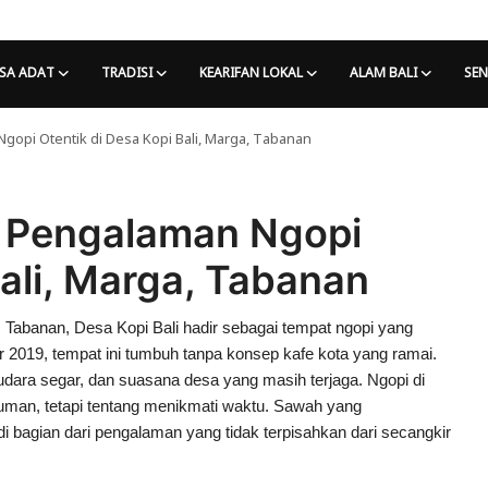
SA ADAT
TRADISI
KEARIFAN LOKAL
ALAM BALI
SEN
gopi Otentik di Desa Kopi Bali, Marga, Tabanan
: Pengalaman Ngopi
Bali, Marga, Tabanan
abanan, Desa Kopi Bali hadir sebagai tempat ngopi yang
2019, tempat ini tumbuh tanpa konsep kafe kota yang ramai.
udara segar, dan suasana desa yang masih terjaga. Ngopi di
uman, tetapi tentang menikmati waktu. Sawah yang
 bagian dari pengalaman yang tidak terpisahkan dari secangkir