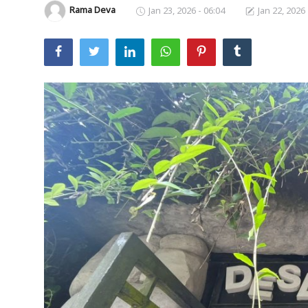
Rama Deva
Jan 23, 2026 - 06:04
Jan 22, 2026 
Usadha
Indonesia