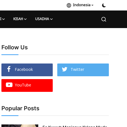
Indonesia
I
KISAH
USADHA
Follow Us
Facebook
Twitter
YouTube
Popular Posts