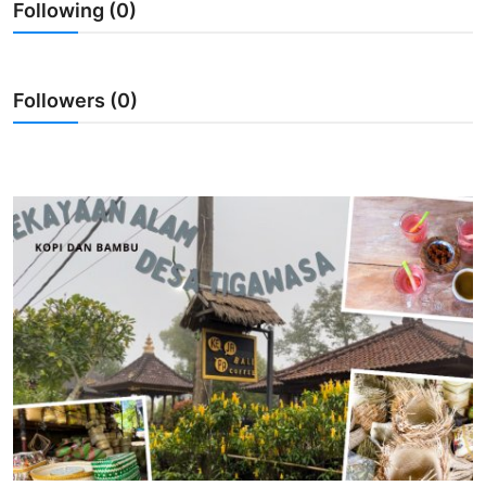
Following (0)
Usadha
Indonesia
Followers (0)