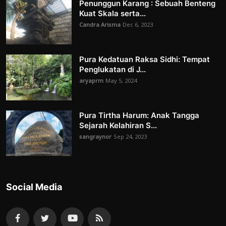
Penunggun Karang : Sebuah Benteng
Kuat Skala serta...
Candra Arisma
Dec 6, 2023
Pura Kedatuan Raksa Sidhi: Tempat
Penglukatan di J...
aryaprm
May 5, 2024
Pura Tirtha Harum: Anak Tangga
Sejarah Kelahiran S...
sangraynor
Sep 24, 2023
Social Media