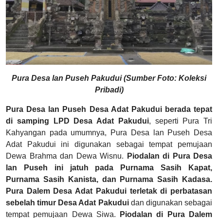
Pura Desa lan Puseh Pakudui (Sumber Foto: Koleksi
Pribadi)
Pura Desa lan Puseh Desa Adat Pakudui berada tepat
di samping LPD Desa Adat Pakudui
, seperti Pura Tri
Kahyangan pada umumnya, Pura Desa lan Puseh Desa
Adat Pakudui ini digunakan sebagai tempat pemujaan
Dewa Brahma dan Dewa Wisnu.
Piodalan di Pura Desa
lan Puseh ini jatuh pada Purnama Sasih Kapat,
Purnama Sasih Kanista, dan Purnama Sasih Kadasa.
Pura Dalem Desa Adat Pakudui terletak di perbatasan
sebelah timur Desa Adat Pakudui
dan digunakan sebagai
tempat pemujaan Dewa Siwa.
Piodalan di Pura Dalem