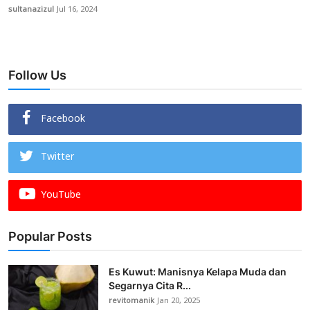
sultanazizul
Jul 16, 2024
Follow Us
Facebook
Twitter
YouTube
Popular Posts
Es Kuwut: Manisnya Kelapa Muda dan
Segarnya Cita R...
revitomanik
Jan 20, 2025