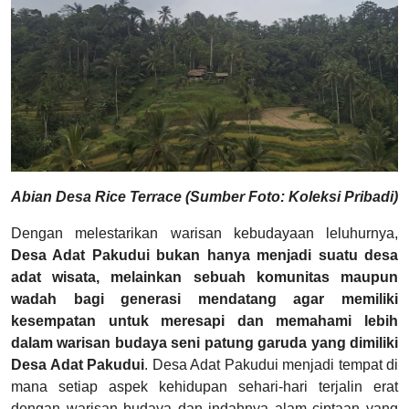
Abian Desa Rice Terrace (Sumber Foto: Koleksi Pribadi)
Dengan melestarikan warisan kebudayaan leluhurnya,
Desa Adat Pakudui bukan hanya menjadi suatu desa
adat wisata, melainkan sebuah komunitas maupun
wadah bagi generasi mendatang agar memiliki
kesempatan untuk meresapi dan memahami lebih
dalam warisan budaya seni patung garuda yang dimiliki
Desa Adat Pakudui
. Desa Adat Pakudui menjadi tempat di
mana setiap aspek kehidupan sehari-hari terjalin erat
dengan warisan budaya dan indahnya alam ciptaan yang