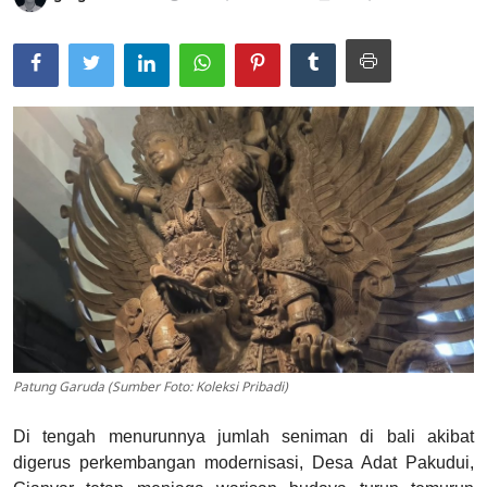
Usadha
Indonesia
Patung Garuda (Sumber Foto: Koleksi Pribadi)
Di tengah menurunnya jumlah seniman di bali akibat
digerus perkembangan modernisasi, Desa Adat Pakudui,