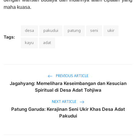
maha kuasa.
desa
pakudui
patung
seni
ukir
Tags:
kayu
adat
PREVIOUS ARTICLE
Jagahyang: Memelihara Keseimbangan dan Kesucian
Spiritual di Desa Adat Tohjiwa
NEXT ARTICLE
Patung Garuda: Kerajinan Seni Ukir Khas Desa Adat
Pakudui