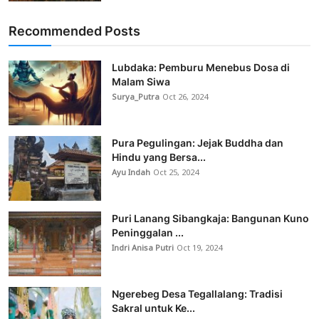
Recommended Posts
Lubdaka: Pemburu Menebus Dosa di
Malam Siwa
Surya_Putra
Oct 26, 2024
Pura Pegulingan: Jejak Buddha dan
Hindu yang Bersa...
Ayu Indah
Oct 25, 2024
Puri Lanang Sibangkaja: Bangunan Kuno
Peninggalan ...
Indri Anisa Putri
Oct 19, 2024
Ngerebeg Desa Tegallalang: Tradisi
Sakral untuk Ke...