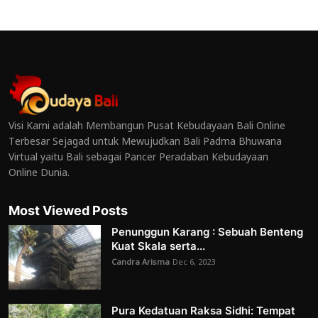
Visi Kami adalah Membangun Pusat Kebudayaan Bali Online
Terbesar Sejagad untuk Mewujudkan Bali Padma Bhuwana
Virtual yaitu Bali sebagai Pancer Peradaban Kebudayaan
Online Dunia.
Most Viewed Posts
Penunggun Karang : Sebuah Benteng
Kuat Skala serta...
Candra Arisma
Dec 6, 2023
Pura Kedatuan Raksa Sidhi: Tempat