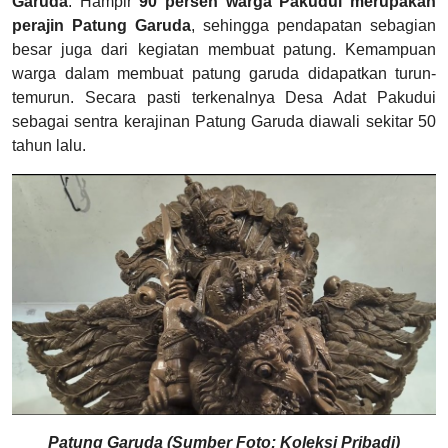
Garuda
. Hampir
90 persen warga Pakudui merupakan
perajin Patung Garuda
, sehingga pendapatan sebagian
besar juga dari kegiatan membuat patung. Kemampuan
warga dalam membuat patung garuda didapatkan turun-
temurun. Secara pasti terkenalnya Desa Adat Pakudui
sebagai sentra kerajinan Patung Garuda diawali sekitar 50
tahun lalu.
Patung Garuda (Sumber Foto: Koleksi Pribadi)