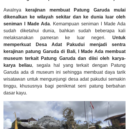
Awalnya
kerajinan membuat Patung Garuda mulai
dikenalkan ke wilayah sekitar dan ke dunia luar oleh
seniman I Made Ada
. Kemampuan seniman I Made Ada
sudah diketahui dunia, bahkan sudah beberapa kali
melaksanakan pameran ke luar negeri.
Untuk
memperkuat Desa Adat Pakudui menjadi sentra
kerajinan patung Garuda di Bali, I Made Ada membuat
museum terkait Patung Garuda dan diisi oleh karya-
karya beliau
, segala hal yang terkait dengan Patung
Garuda ada di museum ini sehingga membuat daya tarik
wisatawan untuk mengunjungi desa adat pakudui semakin
tinggu, khususnya bagi penikmat seni patung berbahan
dasar kayu.