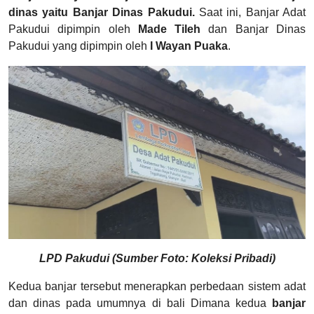
dinas yaitu Banjar Dinas Pakudui.
Saat ini, Banjar Adat
Pakudui dipimpin oleh
Made Tileh
dan Banjar Dinas
Pakudui yang dipimpin oleh
I Wayan Puaka
.
LPD Pakudui (Sumber Foto: Koleksi Pribadi)
Kedua banjar tersebut menerapkan perbedaan sistem adat
dan dinas pada umumnya di bali Dimana kedua
banjar