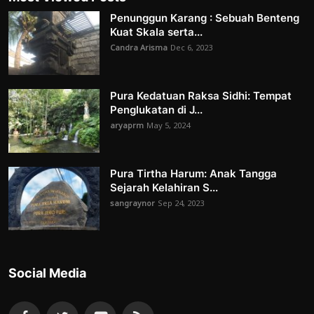
Penunggun Karang : Sebuah Benteng
Kuat Skala serta...
Candra Arisma
Dec 6, 2023
Pura Kedatuan Raksa Sidhi: Tempat
Penglukatan di J...
aryaprm
May 5, 2024
Pura Tirtha Harum: Anak Tangga
Sejarah Kelahiran S...
sangraynor
Sep 24, 2023
Social Media