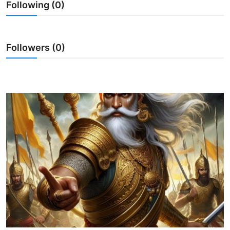
Following (0)
Usadha
Indonesia
Followers (0)