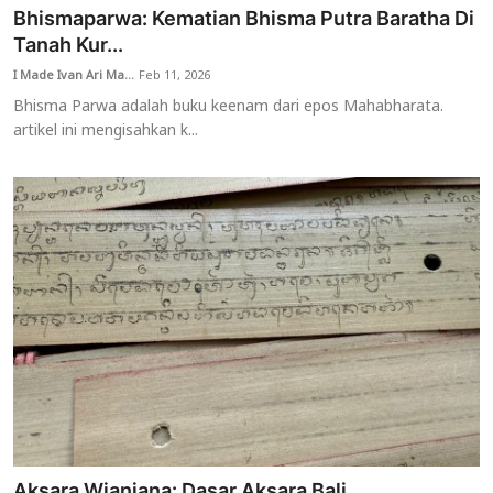
Bhismaparwa: Kematian Bhisma Putra Baratha Di
Tanah Kur...
I Made Ivan Ari Ma...
Feb 11, 2026
Bhisma Parwa adalah buku keenam dari epos Mahabharata.
artikel ini mengisahkan k...
Aksara Wianjana: Dasar Aksara Bali