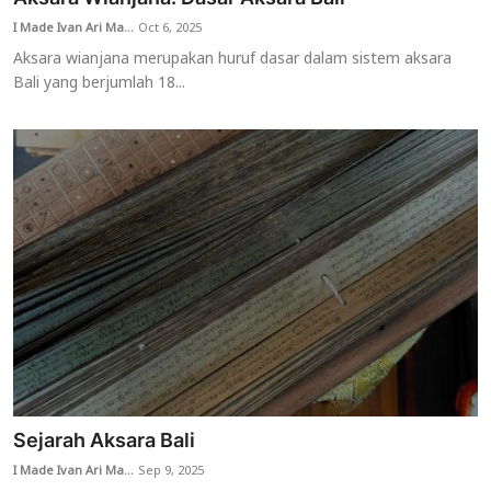
I Made Ivan Ari Ma...
Oct 6, 2025
Aksara wianjana merupakan huruf dasar dalam sistem aksara
Bali yang berjumlah 18...
Sejarah Aksara Bali
I Made Ivan Ari Ma...
Sep 9, 2025