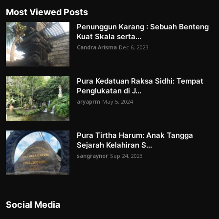
Most Viewed Posts
Penunggun Karang : Sebuah Benteng
Kuat Skala serta...
Candra Arisma
Dec 6, 2023
Pura Kedatuan Raksa Sidhi: Tempat
Penglukatan di J...
aryaprm
May 5, 2024
Pura Tirtha Harum: Anak Tangga
Sejarah Kelahiran S...
sangraynor
Sep 24, 2023
Social Media