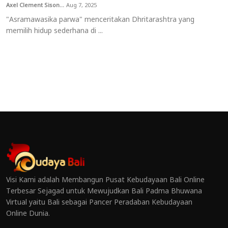
Axel Clement Sison...
Aug 7, 2025
"Asramawasika parwa" menceritakan Dhritarashtra yang
memilih hidup sederhana di ...
Visi Kami adalah Membangun Pusat Kebudayaan Bali Online
Terbesar Sejagad untuk Mewujudkan Bali Padma Bhuwana
Virtual yaitu Bali sebagai Pancer Peradaban Kebudayaan
Online Dunia.