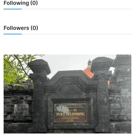
Following (0)
Usadha
Indonesia
Followers (0)