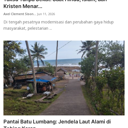
Kristen Menar...
Axel Clement Sison...
Jun 11, 2026
Di tengah pesatnya modernisasi dan perubahan gaya hidup
masyarakat, pelestarian ...
Pantai Batu Lumbang: Jendela Laut Alami di