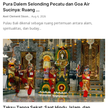
Pura Dalem Selonding Pecatu dan Goa Air
Sucinya: Ruang ...
Axel Clement Sison...
Aug 6, 2026
Pulau Bali dikenal sebagai ruang pertemuan antara alam,
spiritualitas, dan buday...
Taksu Tanpa Sekat: Saat Hindu, Islam, dan