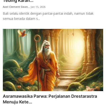
Tebing Karan...
Axel Clement Sison...
Jan 15, 2026
Bali selalu identik dengan pantai-pantai indah, namun tidak
semua berada dalam s...
Asramawasika Parwa: Perjalanan Drestarastra
Menuju Kete...