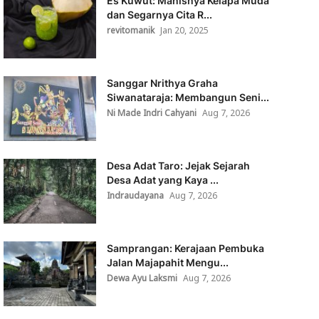
Es Kuwut: Manisnya Kelapa Muda
dan Segarnya Cita R...
revitomanik
Jan 20, 2025
Sanggar Nrithya Graha
Siwanataraja: Membangun Seni...
Ni Made Indri Cahyani
Aug 7, 2026
Desa Adat Taro: Jejak Sejarah
Desa Adat yang Kaya ...
Indraudayana
Aug 7, 2026
Samprangan: Kerajaan Pembuka
Jalan Majapahit Mengu...
Dewa Ayu Laksmi
Aug 7, 2026