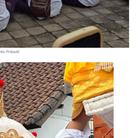
si Pribadi)