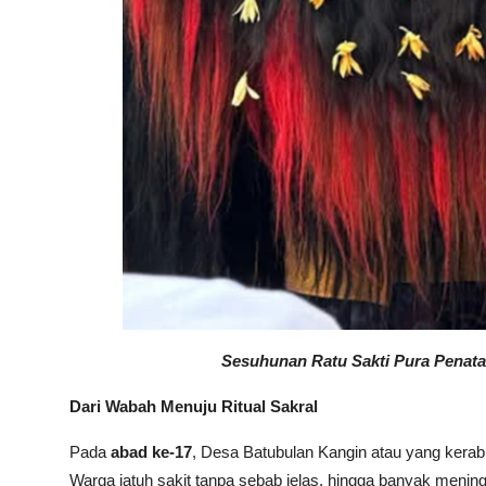
Sesuhunan Ratu Sakti Pura Penata
Dari Wabah Menuju Ritual Sakral
Pada
abad ke-17
, Desa Batubulan Kangin atau yang kerab
Warga jatuh sakit tanpa sebab jelas, hingga banyak meni