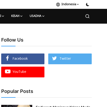
Indonesia
I
KISAH
USADHA
Follow Us
Facebook
Twitter
YouTube
Popular Posts