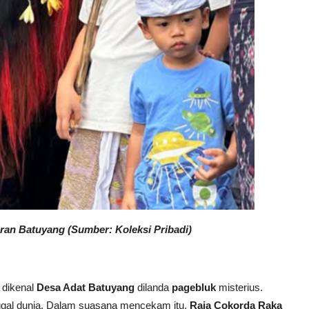
ran Batuyang (Sumber: Koleksi Pribadi)
 dikenal
Desa Adat Batuyang
dilanda
pagebluk
misterius.
nggal dunia. Dalam suasana mencekam itu,
Raja Cokorda Raka