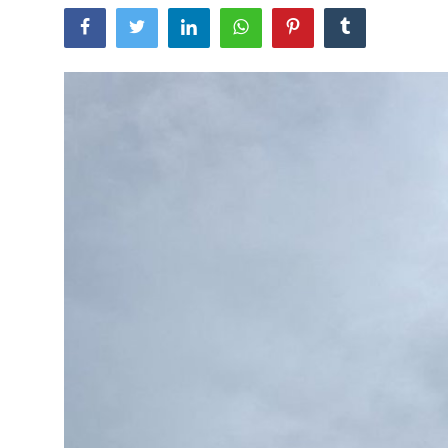
Usadha
Indonesia