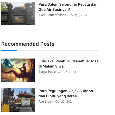
Pura Dalem Selonding Pecatu dan
Goa Air Sucinya: R...
Axel Clement Sison...
Aug 6, 2026
Recommended Posts
Lubdaka: Pemburu Menebus Dosa
di Malam Siwa
Surya_Putra
Oct 26, 2024
Pura Pegulingan: Jejak Buddha
dan Hindu yang Bersa...
Ayu Indah
Oct 25, 2024