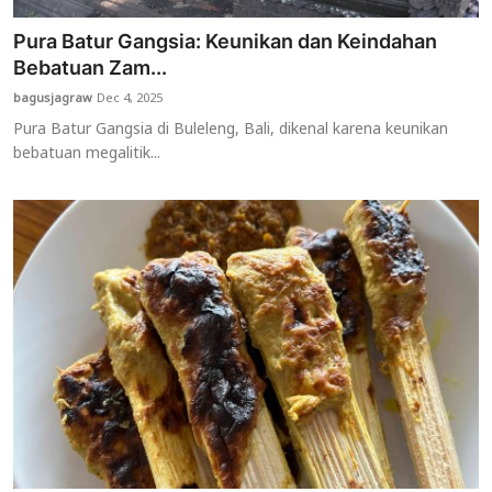
Pura Batur Gangsia: Keunikan dan Keindahan
Bebatuan Zam...
bagusjagraw
Dec 4, 2025
Pura Batur Gangsia di Buleleng, Bali, dikenal karena keunikan
bebatuan megalitik...