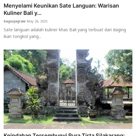
Menyelami Keunikan Sate Languan: Warisan
Kuliner Bali y...
bagusjagraw
May 26, 2025
Sate languan adalah kuliner khas Bali yang terbuat dari daging
ikan tongkol yang...
Keindahan Tersembunyi Pura Tirta Silakarang: