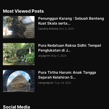
Most Viewed Posts
Penunggun Karang : Sebuah Benteng
Kuat Skala serta...
Candra Arisma
Dec 6, 2023
Pura Kedatuan Raksa Sidhi: Tempat
Penglukatan di J...
aryaprm
May 5, 2024
Pura Tirtha Harum: Anak Tangga
Sejarah Kelahiran S...
sangraynor
Sep 24, 2023
Social Media