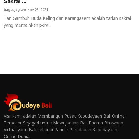
Sakral ...
bagusjagraw
Nov 25, 2024
Tari Gambuh Buda Keling dari Karangasem adalah tarian sakral
yang memainkan pera...
Visi Kami adalah Membangun Pusat Kebudayaan Bali Online
Terbesar Sejagad untuk Mewujudkan Bali Padma Bhuwana
Virtual yaitu Bali sebagai Pancer Peradaban Kebudayaan
Online Dunia.