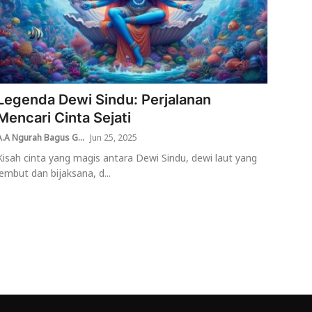
Legenda Dewi Sindu: Perjalanan
Mencari Cinta Sejati
A.A Ngurah Bagus G...
Jun 25, 2025
Kisah cinta yang magis antara Dewi Sindu, dewi laut yang
lembut dan bijaksana, d...