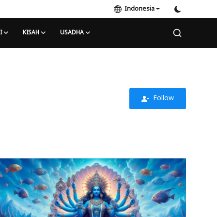
Indonesia
I
KISAH
USADHA
Follow