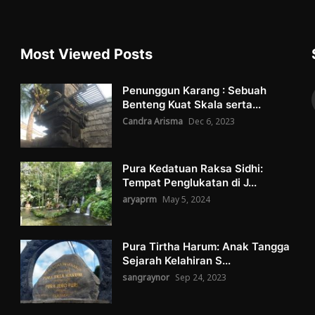
Most Viewed Posts
Penunggun Karang : Sebuah
Benteng Kuat Skala serta...
Candra Arisma
Dec 6, 2023
Pura Kedatuan Raksa Sidhi:
Tempat Penglukatan di J...
aryaprm
May 5, 2024
Pura Tirtha Harum: Anak Tangga
Sejarah Kelahiran S...
sangraynor
Sep 24, 2023