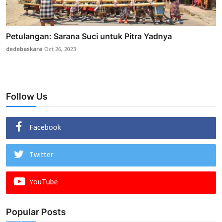
Petulangan: Sarana Suci untuk Pitra Yadnya
dedebaskara
Oct 26, 2023
Follow Us
Facebook
Twitter
YouTube
Popular Posts