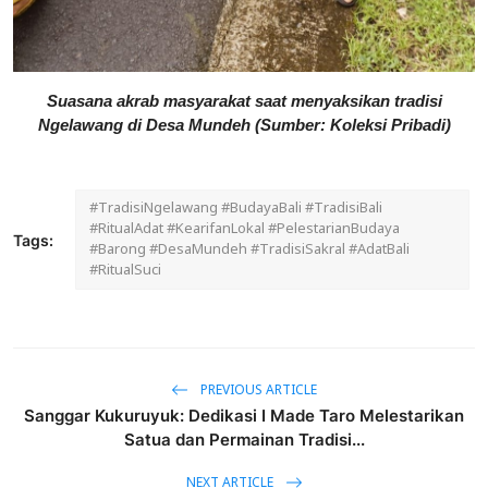
Suasana akrab masyarakat saat menyaksikan tradisi
Ngelawang di Desa Mundeh (Sumber: Koleksi Pribadi)
#TradisiNgelawang #BudayaBali #TradisiBali
#RitualAdat #KearifanLokal #PelestarianBudaya
Tags:
#Barong #DesaMundeh #TradisiSakral #AdatBali
#RitualSuci
PREVIOUS ARTICLE
Sanggar Kukuruyuk: Dedikasi I Made Taro Melestarikan
Satua dan Permainan Tradisi...
NEXT ARTICLE