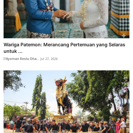
Wariga Patemon: Merancang Pertemuan yang Selaras
untuk ...
I Nyoman Restu Dha...
Jul 27, 2026