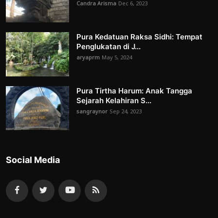
Candra Arisma
Dec 6, 2023
Pura Kedatuan Raksa Sidhi: Tempat
Penglukatan di J...
aryaprm
May 5, 2024
Pura Tirtha Harum: Anak Tangga
Sejarah Kelahiran S...
sangraynor
Sep 24, 2023
Social Media