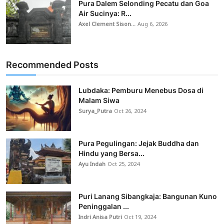
Pura Dalem Selonding Pecatu dan Goa
Air Sucinya: R...
Axel Clement Sison...
Aug 6, 2026
Recommended Posts
Lubdaka: Pemburu Menebus Dosa di
Malam Siwa
Surya_Putra
Oct 26, 2024
Pura Pegulingan: Jejak Buddha dan
Hindu yang Bersa...
Ayu Indah
Oct 25, 2024
Puri Lanang Sibangkaja: Bangunan Kuno
Peninggalan ...
Indri Anisa Putri
Oct 19, 2024