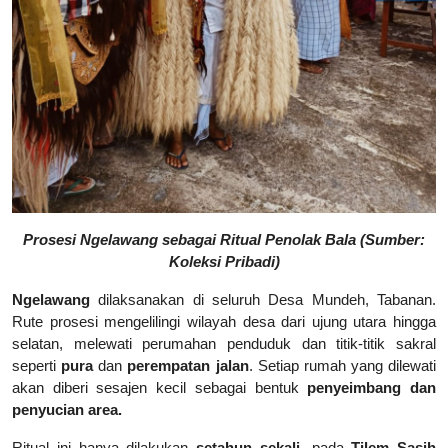
Prosesi Ngelawang sebagai Ritual Penolak Bala (Sumber:
Koleksi Pribadi)
Ngelawang
dilaksanakan di seluruh Desa Mundeh, Tabanan.
Rute prosesi mengelilingi wilayah desa dari ujung utara hingga
selatan, melewati perumahan penduduk dan titik-titik sakral
seperti
pura
dan
perempatan jalan
. Setiap rumah yang dilewati
akan diberi sesajen kecil sebagai bentuk
penyeimbang dan
penyucian area.
Ritual ini hanya dilakukan
setahun sekali
, pada
Tilem Sasih