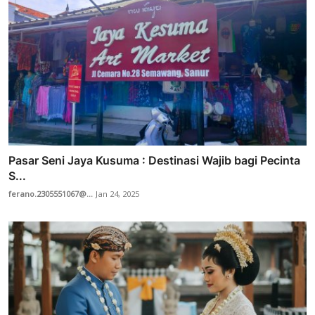
Pasar Seni Jaya Kusuma : Destinasi Wajib bagi Pecinta
S...
ferano.2305551067@...
Jan 24, 2025