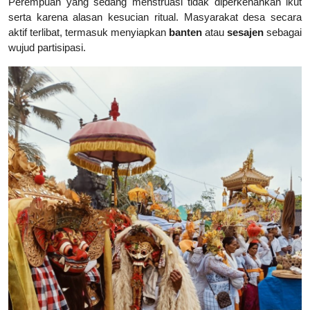
Perempuan yang sedang menstruasi tidak diperkenankan ikut
serta karena alasan kesucian ritual. Masyarakat desa secara
aktif terlibat, termasuk menyiapkan
banten
atau
sesajen
sebagai
wujud partisipasi.