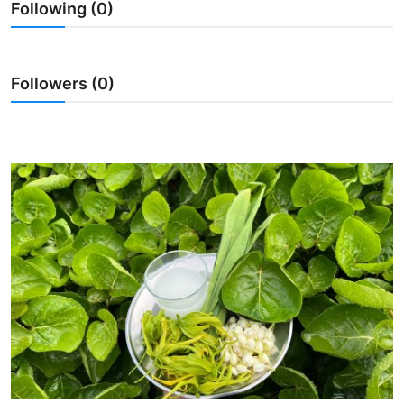
Following (0)
Usadha
Indonesia
Followers (0)