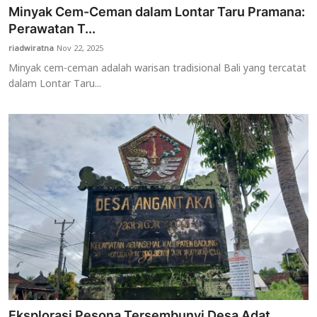
Minyak Cem-Ceman dalam Lontar Taru Pramana:
Perawatan T...
riadwiratna
Nov 22, 2025
Minyak cem-ceman adalah warisan tradisional Bali yang tercatat
dalam Lontar Taru...
Eksplorasi Pesona Tersembunyi Desa Adat