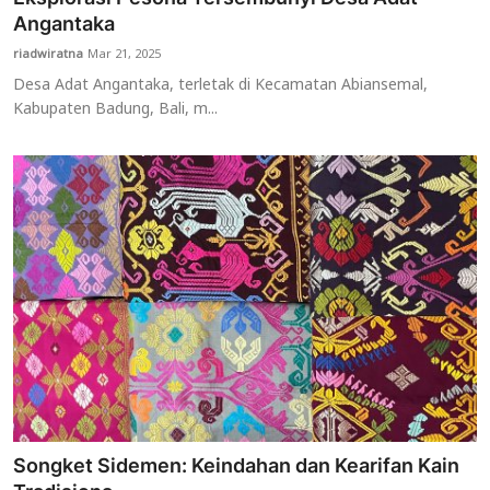
Angantaka
riadwiratna
Mar 21, 2025
Desa Adat Angantaka, terletak di Kecamatan Abiansemal,
Kabupaten Badung, Bali, m...
Songket Sidemen: Keindahan dan Kearifan Kain