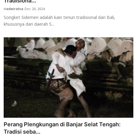
Tradisiona...
riadwiratna
Dec 20, 2024
Songket Sidemen adalah kain tenun tradisional dari Bali,
khususnya dari daerah S...
Perang Plengkungan di Banjar Selat Tengah:
Tradisi seba...