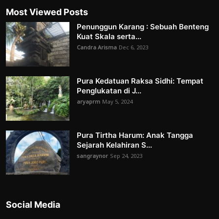
Most Viewed Posts
Penunggun Karang : Sebuah Benteng
Kuat Skala serta...
Candra Arisma
Dec 6, 2023
Pura Kedatuan Raksa Sidhi: Tempat
Penglukatan di J...
aryaprm
May 5, 2024
Pura Tirtha Harum: Anak Tangga
Sejarah Kelahiran S...
sangraynor
Sep 24, 2023
Social Media