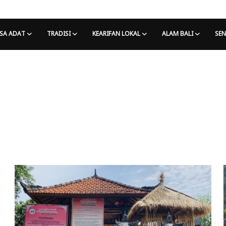
SA ADAT
TRADISI
KEARIFAN LOKAL
ALAM BALI
SEN