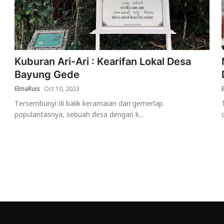
Kuburan Ari-Ari : Kearifan Lokal Desa
Bayung Gede
ElmaRuis
Oct 10, 2023
Tersembunyi di balik keramaian dan gemerlap
popularitasnya, sebuah desa dengan k...