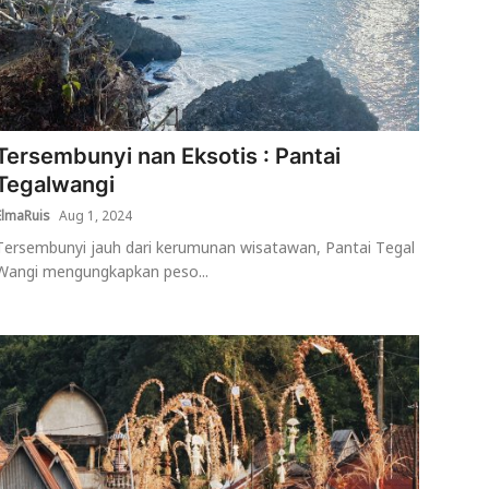
Tersembunyi nan Eksotis : Pantai
Tegalwangi
ElmaRuis
Aug 1, 2024
Tersembunyi jauh dari kerumunan wisatawan, Pantai Tegal
Wangi mengungkapkan peso...