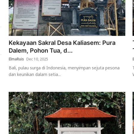
Kekayaan Sakral Desa Kaliasem: Pura
Dalem, Pohon Tua, d...
ElmaRuis
Dec 10, 2025
Bali, pulau surga di Indonesia, menyimpan sejuta pesona
dan keunikan dalam setia...