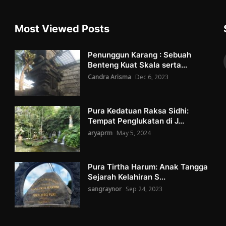
Most Viewed Posts
Penunggun Karang : Sebuah
Benteng Kuat Skala serta...
Candra Arisma
Dec 6, 2023
Pura Kedatuan Raksa Sidhi:
Tempat Penglukatan di J...
aryaprm
May 5, 2024
Pura Tirtha Harum: Anak Tangga
Sejarah Kelahiran S...
sangraynor
Sep 24, 2023