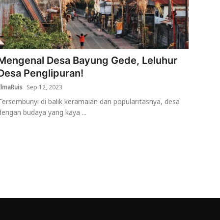
Mengenal Desa Bayung Gede, Leluhur
Desa Penglipuran!
ElmaRuis
Sep 12, 2023
Tersembunyi di balik keramaian dan popularitasnya, desa
dengan budaya yang kaya ...