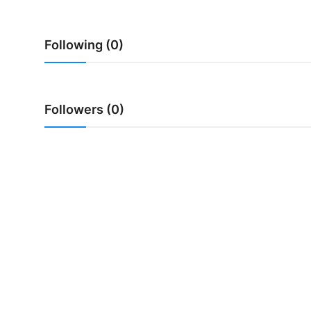
Usadha
Following (0)
Indonesia
Followers (0)