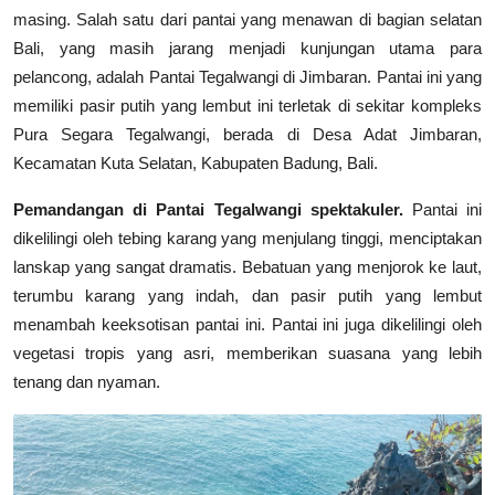
masing. Salah satu dari pantai yang menawan di bagian selatan
Bali, yang masih jarang menjadi kunjungan utama para
pelancong, adalah Pantai Tegalwangi di Jimbaran. Pantai ini yang
memiliki pasir putih yang lembut ini terletak di sekitar kompleks
Pura Segara Tegalwangi, berada di Desa Adat Jimbaran,
Kecamatan Kuta Selatan, Kabupaten Badung, Bali.
Pemandangan di Pantai Tegalwangi spektakuler.
Pantai ini
dikelilingi oleh tebing karang yang menjulang tinggi, menciptakan
lanskap yang sangat dramatis. Bebatuan yang menjorok ke laut,
terumbu karang yang indah, dan pasir putih yang lembut
menambah keeksotisan pantai ini. Pantai ini juga dikelilingi oleh
vegetasi tropis yang asri, memberikan suasana yang lebih
tenang dan nyaman.