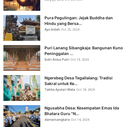
Pura Pegulingan: Jejak Buddha dan
Hindu yang Bersa...
Ayu Indah
Oct 25, 2024
Puri Lanang Sibangkaja: Bangunan Kuno
Peninggalan ...
Indri Anisa Putri
Oct 19, 2024
Ngerebeg Desa Tegallalang: Tradisi
Sakral untuk Ke...
Tabita Ayutari Wata
Oct 18, 2024
Ngusabha Desa: Kesempatan Emas Ida
Bhatara Guru "N...
damarsangkara
Oct 14, 2024