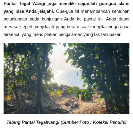
Pantai Tegal Wangi juga memiliki sejumlah gua-gua alami
yang bisa Anda jelajahi.
Gua-gua ini menambahkan sentuhan
petualangan pada kunjungan Anda ke pantai ini. Anda dapat
merasa seperti penjelajah yang berani saat menjelajahi gua-gua
tersebut, yang menciptakan pengalaman yang tak terlupakan.
Tebing Pantai Tegalwangi (Sumber Foto : Koleksi Penulis)